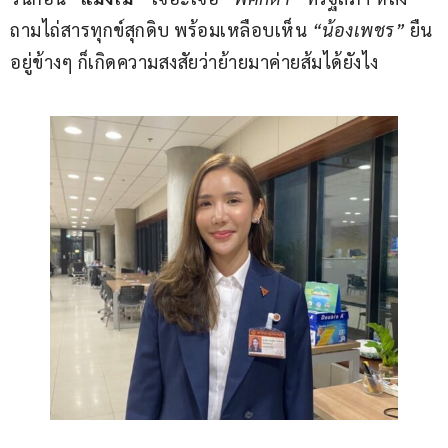
ถามไถ่สารทุกข์สุกดิบ พร้อมเหลือบเห็น 
“น้องเพชร”
 ยืน
อยู่ข้างๆ ก็เกิดความสงสัยว่าย้ายมาค่ายส้มได้ยังไง