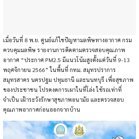
เมื่อวันที่ 8 พ.ย. ศูนย์แก้ไขปัญหามลพิษทางอากาศ กรม
ควบคุมมลพิษ รายงานการติดตามตรวจสอบคุณภาพ
อากาศ “ประกาศ PM2.5 มีแนวโน้มสูงตั้งแต่วันที่ 9-13 
พฤศจิกายน 2566” ในพื้นที่ กทม. สมุทรปราการ 
สมุทรสาคร นครปฐม ปทุมธานี และนนทบุรี เพื่อสุขภาพ
ของประชาชน โปรดงดการเผาในที่โล่ง ใช้รถเท่าที่
จำเป็น เฝ้าระวังรักษาสุขภาพอนามัย และตรวจสอบ
คุณภาพอากาศก่อนออกจากบ้าน