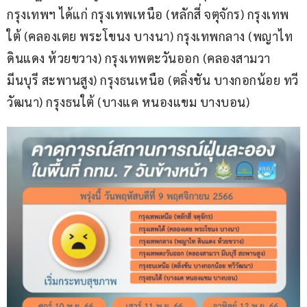
กรุงเทพฯ ได้แก่ กรุงเทพเหนือ (หลักสี่ จตุจักร) กรุงเทพ
ใต้ (คลองเตย พระโขนง บางนา) กรุงเทพกลาง (พญาไท 
ดินแดง ห้วยขวาง) กรุงเทพตะวันออก (คลองสามวา 
มีนบุรี สะพานสูง) กรุงธนเหนือ (ตลิ่งชัน บางกอกน้อย ทวี
วัฒนา) กรุงธนใต้ (บางแค หนองแขม บางบอน)