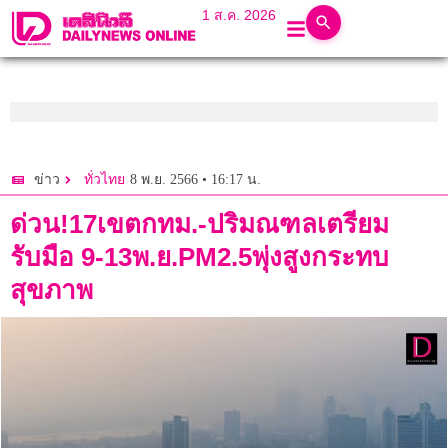
1 ส.ค. 2026
8 พ.ย. 2566 • 16:17 น.
ข่าว
ทั่วไทย
ด่วน!17เขตกทม.-ปริมณฑลเตรียม
รับมือ 9-13พ.ย.PM2.5พุ่งสูงกระทบ
สุขภาพ