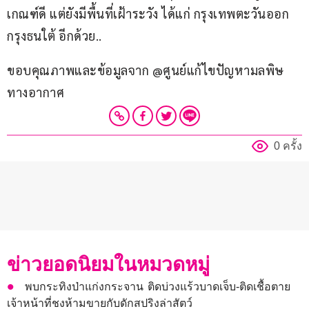
เกณฑ์ดี แต่ยังมีพื้นที่เฝ้าระวัง ได้แก่ กรุงเทพตะวันออก 
กรุงธนใต้ อีกด้วย..
ขอบคุณภาพและข้อมูลจาก @ศูนย์แก้ไขปัญหามลพิษ
ทางอากาศ
0 ครั้ง
ข่าวยอดนิยมในหมวดหมู่
พบกระทิงป่าแก่งกระจาน ติดบ่วงแร้วบาดเจ็บ-ติดเชื้อตาย
เจ้าหน้าที่ชงห้ามขายกับดักสปริงล่าสัตว์