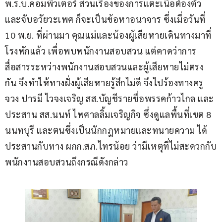
พ.ร.บ.คอมพิวเตอร์ ส่วนเรื่องของการแตะเนื้อต้องตัว
และจับอวัยวะเพศ ก็จะเป็นข้อหาอนาจาร ซึ่งเมื่อวันที่ 
10 พ.ย. ที่ผ่านมา คุณแม่และน้องผู้เสียหายเดินทางมาที่
โรงพักแล้ว เพื่อพบพนักงานสอบสวน แต่คาดว่าการ
สื่อสารระหว่างพนักงานสอบสวนและผู้เสียหายไม่ตรง
กัน จึงทำให้ทางฝั่งผู้เสียหายรู้สึกไม่ดี จึงไปร้องทางครู
จวง ปารมี ไวจงเจริญ สส.บัญชีรายชื่อพรรคก้าวไกล และ
ประสาน สส.นนท์ ไพศาลลิ้มเจริญกิจ ซึ่งดูแลพื้นที่เขต 8 
นนทบุรี และตนซึ่งเป็นนักกฎหมายและทนายความ ได้
ประสานกับทาง ผกก.สภ.ไทรน้อย ว่ามีเหตุที่ไม่สะดวกกับ
พนักงานสอบสวนถึงกรณีดังกล่าว