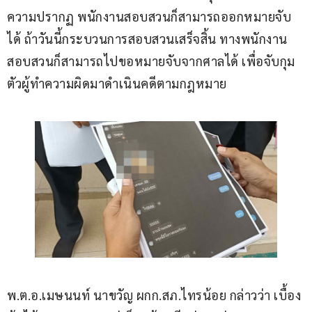
ความปรากฏ พนักงานสอบสวนก็สามารถออกหมายจับ
ได้ ถ้าวันนี้กระบวนการสอบสวนเสร็จสิ้น ทางพนักงาน
สอบสวนก็สามารถไปขอหมายจับจากศาลได้ เพื่อจับกุม
ตัวผู้ทำความผิดมาดำเนินคดีตามกฎหมาย
พ.ต.อ.เมษนนท์ นาขวัญ ผกก.สภ.ไทรน้อย กล่าวว่า เบื้อง