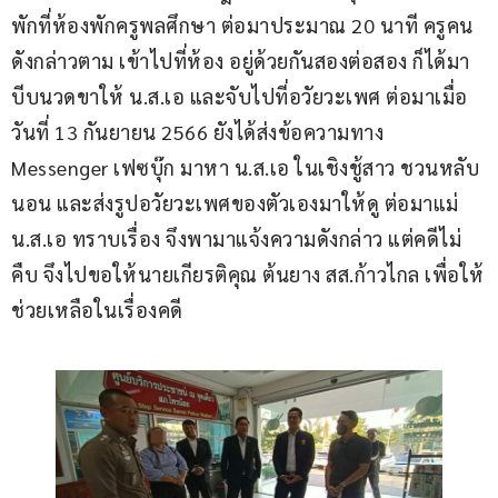
พักที่ห้องพักครูพลศึกษา ต่อมาประมาณ 20 นาที ครูคน
ดังกล่าวตาม เข้าไปที่ห้อง อยู่ด้วยกันสองต่อสอง ก็ได้มา
บีบนวดขาให้ น.ส.เอ และจับไปที่อวัยวะเพศ ต่อมาเมื่อ
วันที่ 13 กันยายน 2566 ยังได้ส่งข้อความทาง 
Messenger เฟซบุ๊ก มาหา น.ส.เอ ในเชิงชู้สาว ชวนหลับ
นอน และส่งรูปอวัยวะเพศของตัวเองมาให้ดู ต่อมาแม่ 
น.ส.เอ ทราบเรื่อง จึงพามาแจ้งความดังกล่าว แต่คดีไม่
คืบ จึงไปขอให้นายเกียรติคุณ ต้นยาง สส.ก้าวไกล เพื่อให้
ช่วยเหลือในเรื่องคดี