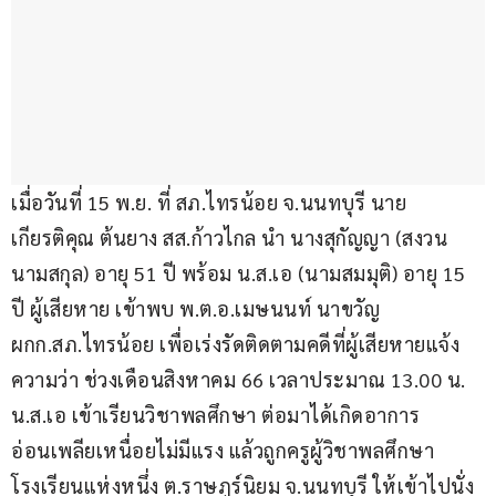
เมื่อวันที่ 15 พ.ย. ที่ สภ.ไทรน้อย จ.นนทบุรี นาย
เกียรติคุณ ต้นยาง สส.ก้าวไกล นำ นางสุกัญญา (สงวน
นามสกุล) อายุ 51 ปี พร้อม น.ส.เอ (นามสมมุติ) อายุ 15 
ปี ผู้เสียหาย เข้าพบ พ.ต.อ.เมษนนท์ นาขวัญ 
ผกก.สภ.ไทรน้อย เพื่อเร่งรัดติดตามคดีที่ผู้เสียหายแจ้ง
ความว่า ช่วงเดือนสิงหาคม 66 เวลาประมาณ 13.00 น. 
น.ส.เอ เข้าเรียนวิชาพลศึกษา ต่อมาได้เกิดอาการ
อ่อนเพลียเหนื่อยไม่มีแรง แล้วถูกครูผู้วิชาพลศึกษา
โรงเรียนแห่งหนึ่ง ต.ราษฎร์นิยม จ.นนทบุรี ให้เข้าไปนั่ง