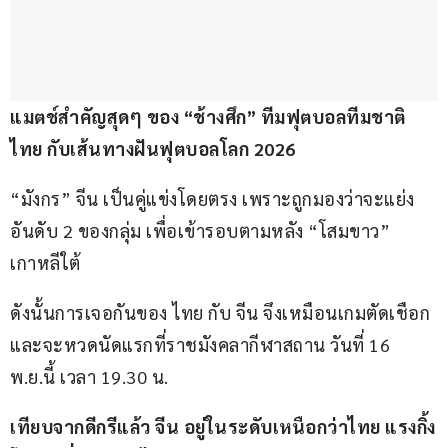
แมตช์สำคัญสุดๆ ของ “ช้างศึก” ทีมฟุตบอลทีมชาติ
ไทย กับเส้นทางฝันฟุตบอลโลก 2026
“มังกร” จีน เป็นคู่แข่งโดยตรง เพราะถูกมองว่าจะแย่ง
อันดับ 2 ของกลุ่ม เพื่อเข้ารอบตามหลัง “โสมขาว” 
เกาหลีใต้
ดังนั้นการเจอกันของ ไทย กับ จีน จึงเหมือนเกมตัดเชือก 
และจะหวดนัดแรกที่ราชมังคลากีฬาสถาน วันที่ 16 
พ.ย.นี้ เวลา 19.30 น.
เทียบจากดีกรีแล้ว จีน อยู่ในระดับเหนือกว่าไทย แรงกิ้ง