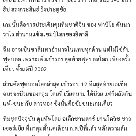
ธิป สรงกระสินธ์ ยิงประตูชัย
เกมนั้นคือการประเดิมคุมทีมชาติจีน ของ ฟาบิโอ คันนา
วาโร ตำนานแข้งแชมป์โลกของอิตาลี
จีน อาจเป็นชาติมหาอำนาจในแทบทุกด้าน แต่ไม่ใช่กับ
ฟุตบอล เพราะเพิ่งเข้ารอบสุดท้ายฟุตบอลโลก เพียงครั้ง
เดียว ตั้งแต่ปี 2002
ส่วนคัดฟุตบอลโลกล่าสุด เข้ารอบ 12 ทีมสุดท้ายเอเชีย 
จบรองบ๊วยของกลุ่ม โดยที่ เวียดนาม ได้บ๊วย แต่ก็ผลัดกัน
แพ้-ชนะ กับ ดาวทอง ซึ่งนั่นคือชัยชนะเกมเดียว
ทีมชุดปัจจุบัน คุมทัพโดย 
อเล็กซานดาร์ ยานโควิช
 ชาว
เซอร์เบีย ที่มาคุมตั้งแต่เดือน ก.ค.ปีที่แล้ว หลังความล้ม