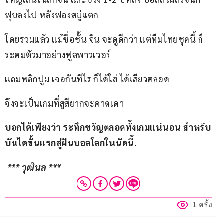
ฟุบลงไป หลังฟองสบู่แตก
โดยรวมแล้ว แม้ชื่อชั้น จีน จะดูดีกว่า แต่ทีมไทยชุดนี้ ก็
ระดมตัวมาอย่างฟูลพาวเวอร์
แถมพลิกปูม เจอกันทีไร ก็ได้ใส่ ได้เสียวตลอด
จึงจะเป็นเกมที่สูสียากจะคาดเดา
บอกได้เพียงว่า ระทึกขวัญตลอดทั้งเกมแน่นอน สำหรับ
บันไดขั้นแรกสู่ฝันบอลโลกในนัดนี้.
 *** วุฒินล ***
1 ครั้ง