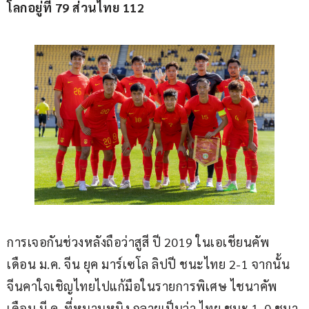
โลกอยู่ที่ 79 ส่วนไทย 112
การเจอกันช่วงหลังถือว่าสูสี ปี 2019 ในเอเชียนคัพ 
เดือน ม.ค. จีน ยุค มาร์เซโล ลิปปี ชนะไทย 2-1 จากนั้น
จีนคาใจเชิญไทยไปแก้มือในรายการพิเศษ ไชนาคัพ 
เดือน มี.ค. ที่หนานหนิง กลายเป็นว่า ไทย ชนะ 1-0 ชนา