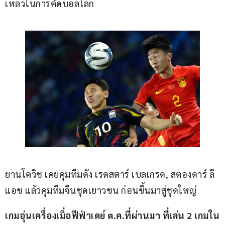
เหลวในการคัดบอลโลก
ยานโควิช เคยคุมทีมดัง เรดสตาร์ เบลเกรด, สตองดาร์ ลี
แอช แล้วคุมทีมจีนชุดเยาวชน ก่อนขึ้นมาสู่ชุดใหญ่
เกมอุ่นเครื่องเมื่อฟีฟ่าเดย์ ต.ค.ที่ผ่านมา ที่เล่น 2 เกมใน