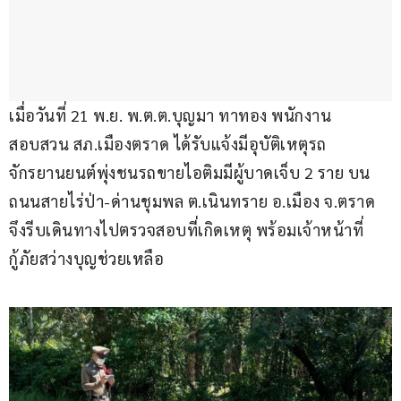
เมื่อวันที่ 21 พ.ย. พ.ต.ต.บุญมา ทาทอง พนักงาน
สอบสวน สภ.เมืองตราด ได้รับแจ้งมีอุบัติเหตุรถ
จักรยานยนต์พุ่งชนรถขายไอติมมีผู้บาดเจ็บ 2 ราย บน
ถนนสายไร่ป่า-ด่านชุมพล ต.เนินทราย อ.เมือง จ.ตราด 
จึงรีบเดินทางไปตรวจสอบที่เกิดเหตุ พร้อมเจ้าหน้าที่
กู้ภัยสว่างบุญช่วยเหลือ