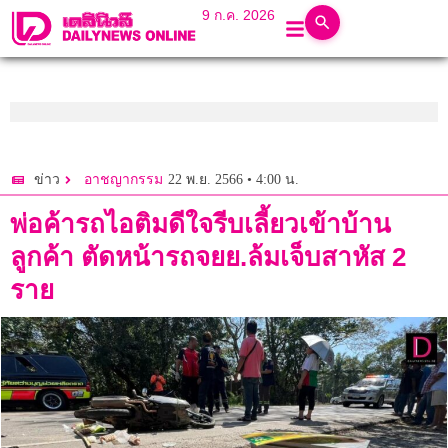
9 ก.ค. 2026
22 พ.ย. 2566 • 4:00 น.
ข่าว
อาชญากรรม
พ่อค้ารถไอติมดีใจรีบเลี้ยวเข้าบ้าน
ลูกค้า ตัดหน้ารถจยย.ล้มเจ็บสาหัส 2
ราย