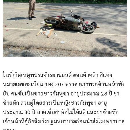
ในที่เกิดเหตุพบรถจักรยานยนต์ ฮอนด้าคลิก สีแดง 
หมายเลขทะเบียน กทง 207 ตราด สภาพรถด้านหน้าพัง
ยับ คนขับเป็นชายชาวกัมพูชา อายุประมาณ 28 ปี ขา
ซ้ายหัก ส่วนผู้โดยสารเป็นหญิงชาวกัมพูชา อายุ
ประมาณ 30 ปี บาดเจ็บสาหัสไม่ได้สติ และขาซ้ายหัก 
เจ้าหน้าที่กู้ภัยจึงเร่งปฐมพยาบาลก่อนนำส่งโรงพยาบาล