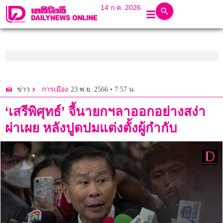
14 ก.ค. 2026
23 พ.ย. 2566 • 7:57 น.
ข่าว
การเมือง
‘เสรีพิศุทธ์’ จี้นายกฯลาออกอย่างสง่า
ผ่าเผย หลังปูดปมแต่งตั้งผู้กำกับ