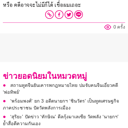
หรือ คดีอาจจะไม่มีก็ได้ เชื่อผมเถอะ
0 ครั้ง
ข่าวยอดนิยมในหมวดหมู่
สถานทูตจีนยันเคารพกฎหมายไทย ปมจับคนจีนเอี่ยวคดี
‘พ่อทิพย์’
‘พร้อมพงศ์’ ยก 3 อดีตนายกฯ ‘ชินวัตร’ เป็นทูตเศรษฐกิจ
ภาคประชาชน ปัดวัดพลังการเมือง
‘สุริยะ’ ปัดข่าว ‘ทักษิณ’ ดีลกุ้งมาเลเซีย วัดพลัง ‘นายกฯ’
ย้ำสื่อตีความกันเอง