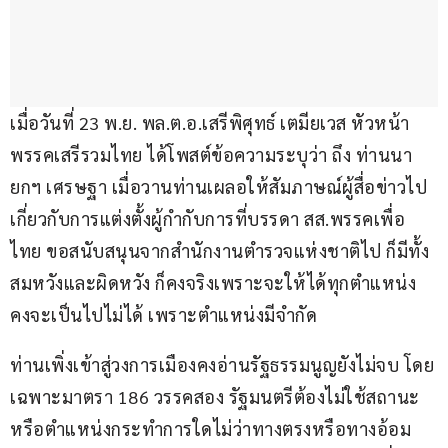
เมื่อวันที่ 23 พ.ย. พล.ต.อ.เสรีพิศุทธ์ เตมียเวส หัวหน้า
พรรคเสรีรวมไทย ได้โพสต์ข้อความระบุว่า ถึง ท่านนา
ยกฯ เศรษฐา เมื่อวานท่านเผลอให้สัมภาษณ์ผู้สื่อข่าวไป
เกี่ยวกับการแต่งตั้งผู้กำกับการที่บรรดา สส.พรรคเพื่อ
ไทย ขอสนับสนุนจากสำนักงานตำรวจแห่งชาติไป ก็มีทั้ง
สมหวังและผิดหวัง ก็คงจริงเพราะจะให้ได้ทุกตำแหน่ง
คงจะเป็นไปไม่ได้ เพราะตำแหน่งมีจำกัด
ท่านเพิ่งเข้าสู่วงการเมืองคงอ่านรัฐธรรมนูญยังไม่จบ โดย
เฉพาะมาตรา 186 วรรคสอง รัฐมนตรีต้องไม่ใช้สถานะ
หรือตำแหน่งกระทำการใดไม่ว่าทางตรงหรือทางอ้อม 