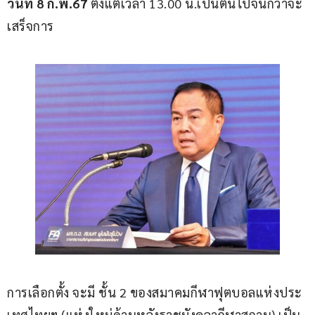
วันที่ 8 ก.พ.67
 ตั้งแต่เวลา 13.00 น.เป็นต้นไปจนกว่าจะ
เสร็จการ
การเลือกตั้ง จะมี ชั้น 2 ของสมาคมกีฬาฟุตบอลแห่งประ
เทศไทยฯ (แห่งใหม่ด้านหลังราชมังคลากีฬาสถาน) เป็น