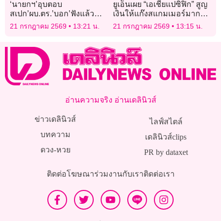
‘นายกฯ’อุบตอบ
ยูเอ็นเผย “เอเชียแปซิฟิก” สูญ
สเปก’ผบ.ตร.’บอก’ฟังแล้ว
เงินให้แก๊งสแกมเมอร์มากถึง
ขนลุก’ ก่อนทำท่ากระแอม
3.8 ล้านล้านบาท ในปี 2568
21 กรกฎาคม 2569
13:21 น.
21 กรกฎาคม 2569
13:15 น.
หลังสื่อบี้ถาม บางคนอายุ
ราชการนาน ‘แต่ผลงานเด่น’
อ่านความจริง อ่านเดลินิวส์
ข่าวเดลินิวส์
ไลฟ์สไตล์
บทความ
เดลินิวส์clips
ดวง-หวย
PR by dataxet
ติดต่อโฆษณา
ร่วมงานกับเรา
ติดต่อเรา