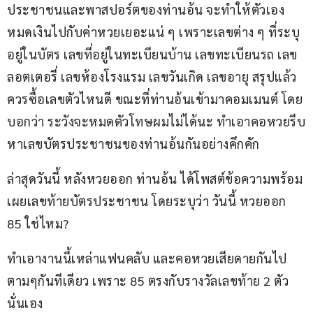
ประชาชนและพาสปอร์ตของท่านอ้น จะทำให้ตัวเอง
หมดเงินไปกับค่าหวยเยอะแน่ ๆ เพราะเลขต่าง ๆ ที่ระบุ
อยู่ในบัตร เลขที่อยู่ในทะเบียนบ้าน เลขทะเบียนรถ เลข
ลอตเตอรี่ เลขห้องโรงแรม เลขวันเกิด เลขอายุ สรุปแล้ว
ควรซื้อเลขตัวไหนดี ขณะที่ท่านอ้นเข้ามาคอมเมนต์ โดย
บอกว่า ระวังจะหมดตัวโทษผมไม่ได้นะ ทำเอาคอหวยรีบ
หาเลขบัตรประชาชนของท่านอ้นกันอย่างคึกคัก
ล่าสุดวันนี้ หลังหวยออก ท่านอ้น ได้โพสต์ข้อความพร้อม
เผยเลขท้ายบัตรประชาชน โดยระบุว่า วันนี้ หวยออก 
85 ใช่ไหม?
ทำเอางานนี้เหล่าแฟนคลับ และคอหวยเสียดายกันไป
ตามๆกันทีเดียว เพราะ 85 ตรงกับรางวัลเลขท้าย 2 ตัว 
นั่นเอง