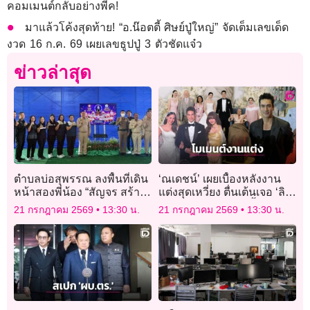
คอมเมนต์กลับอย่างพีค!
มาแล้วโค้งสุดท้าย! “อ.น๊อตตี้ ศิษย์ปู่ใหญ่” จัดเต็มเลขเด็ด
งวด 16 ก.ค. 69 เผยเลขธูปปู่ 3 ตัวชัดแจ๋ว
ข่าวล่าสุด
ตำบลบ่อสุพรรณ ลงพื้นที่เดิน
‘ณเดชน์’ เผยเบื้องหลังงาน
หน้าสองพี่น้อง “สัญจร สร้าง
แต่งสุดเหวี่ยง ตื่นเต้นเจอ ‘ลิ
สุข ผูกมิตร”
ซ่า’ แขก ‘ญาญ่า’ ปลื้มภาพ
21 กรกฎาคม 2569
13:30 น.
21 กรกฎาคม 2569
13:30 น.
ครอบครัวพร้อม ‘พ่อโยชิโอ’