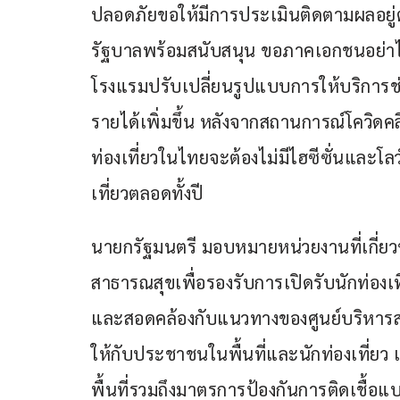
ปลอดภัยขอให้มีการประเมินติดตามผลอยู่
รัฐบาลพร้อมสนับสนุน ขอภาคเอกชนอย่าไ
โรงแรมปรับเปลี่ยนรูปแบบการให้บริการช่ว
รายได้เพิ่มขึ้น หลังจากสถานการณ์โควิดคลี
ท่องเที่ยวในไทยจะต้องไม่มีไฮซีซั่นและโลว
เที่ยวตลอดทั้งปี
นายกรัฐมนตรี มอบหมายหน่วยงานที่เกี่
สาธารณสุขเพื่อรองรับการเปิดรับนักท่องเ
และสอดคล้องกับแนวทางของศูนย์บริหารส
ให้กับประชาชนในพื้นที่และนักท่องเที่ย
พื้นที่รวมถึงมาตรการป้องกันการติดเชื้อ