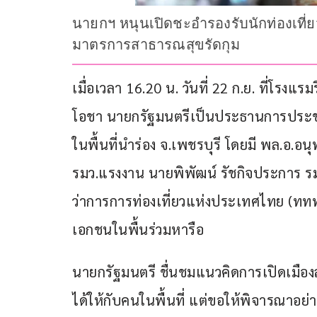
นายกฯ หนุนเปิดชะอำรองรับนักท่องเที่ยว
มาตรการสาธารณสุขรัดกุม
เมื่อเวลา 16.20 น. วันที่ 22 ก.ย. ที่โรงแ
โอชา นายกรัฐมนตรีเป็นประธานการประชุม
ในพื้นที่นำร่อง จ.เพชรบุรี โดยมี พล.อ.อ
รมว.แรงงาน นายพิพัฒน์ รัชกิจประการ รมว.
ว่าการการท่องเที่ยวแห่งประเทศไทย (ททท
เอกชนในพื้นร่วมหารือ
นายกรัฐมนตรี ชื่นชมแนวคิดการเปิดเมืองส
ได้ให้กับคนในพื้นที่ แต่ขอให้พิจารณาอ