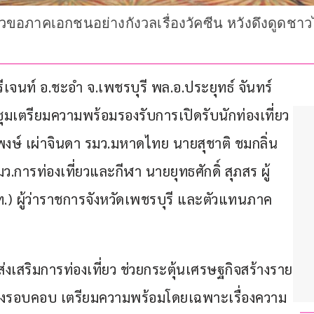
ขอภาคเอกชนอย่างกังวลเรื่องวัคซีน หวังดึงดูดชาวไท
รมรีเจนท์ อ.ชะอำ จ.เพชรบุรี พล.อ.ประยุทธ์ จันทร์
เตรียมความพร้อมรองรับการเปิดรับนักท่องเที่ยว
นุพงษ์ เผ่าจินดา รมว.มหาดไทย นายสุชาติ ชมกลิ่น 
การท่องเที่ยวและกีฬา นายยุทธศักดิ์ สุภสร ผู้
.) ผู้ว่าราชการจังหวัดเพชรบุรี และตัวแทนภาค
่งเสริมการท่องเที่ยว ช่วยกระตุ้นเศรษฐกิจสร้างราย
ย่างรอบคอบ เตรียมความพร้อมโดยเฉพาะเรื่องความ