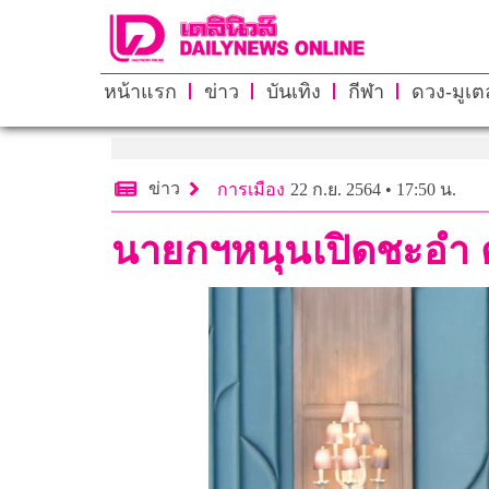
หน้าแรก
ข่าว
บันเทิง
กีฬา
ดวง-มูเตล
ข่าว
การเมือง
22 ก.ย. 2564 • 17:50 น.
นายกฯหนุนเปิดชะอำ ตั้