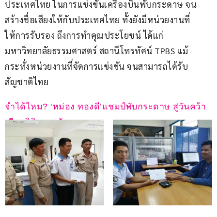
ประเทศไทย ในการแข่งขันเครื่องบินพับกระดาษ จน
สร้างชื่อเสียงให้กับประเทศไทย ทั้งยังมีหน่วยงานที่
ให้การรับรอง ถึงการทำคุณประโยชน์ ได้แก่ 
มหาวิทยาลัยธรรมศาสตร์ สถานีโทรทัศน์ TPBS แม้
กระทั่งหน่วยงานที่จัดการแข่งขัน จนสามารถได้รับ
สัญชาติไทย
จำได้ไหม? ‘หม่อง ทองดี’แชมป์พับกระดาษ สู่วันคว้า
เกียรตินิยมม.ดัง  