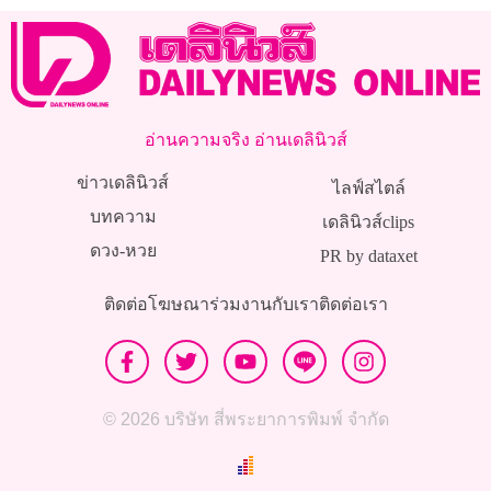
อ่านความจริง อ่านเดลินิวส์
ข่าวเดลินิวส์
ไลฟ์สไตล์
บทความ
เดลินิวส์clips
ดวง-หวย
PR by dataxet
ติดต่อโฆษณา
ร่วมงานกับเรา
ติดต่อเรา
© 2026 บริษัท สี่พระยาการพิมพ์ จำกัด