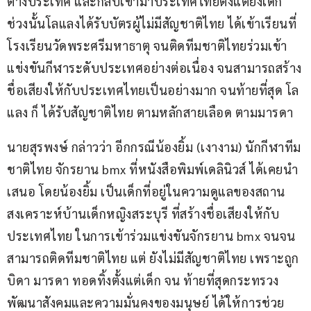
ต่างประเทศ และกลับเข้ามาประเทศไทยตั้งแต่ยังเด็ก 
ช่วงนั้นโลแลงได้รับบัตรผู้ไม่มีสัญชาติไทย ได้เข้าเรียนที่
โรงเรียนวัดพระศรีมหาธาตุ จนติดทีมชาติไทยร่วมเข้า
แข่งขันกีฬาระดับประเทศอย่างต่อเนื่อง จนสามารถสร้าง
ชื่อเสียงให้กับประเทศไทยเป็นอย่างมาก จนท้ายที่สุด โล
แลง ก็ ได้รับสัญชาติไทย ตามหลักสายเลือด ตามมารดา
นายสุรพงษ์ กล่าวว่า อีกกรณีน้องยิ้ม (เงางาม) นักกีฬาทีม
ชาติไทย จักรยาน bmx ที่หนังสือพิมพ์เดลินิวส์ ได้เคยนำ
เสนอ โดยน้องยิ้ม เป็นเด็กที่อยู่ในความดูแลของสถาน
สงเคราะห์บ้านเด็กหญิงสระบุรี ที่สร้างชื่อเสียงให้กับ
ประเทศไทย ในการเข้าร่วมแข่งขันจักรยาน bmx จนจน
สามารถติดทีมชาติไทย แต่ ยังไม่มีสัญชาติไทย เพราะถูก
บิดา มารดา ทอดทิ้งตั้งแต่เด็ก จน ท้ายที่สุดกระทรวง
พัฒนาสังคมและความมั่นคงของมนุษย์ ได้ให้การช่วย