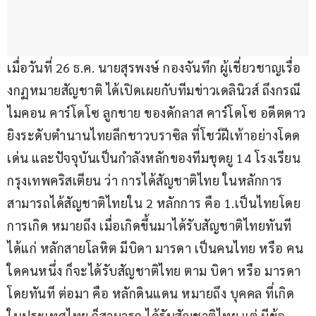
เมื่อวันที่ 26 ธ.ค. นายสุรพงษ์ กองจันทึก ผู้เชี่ยวชาญเรื่อ
งกฏหมายสัญชาติ ได้เปิดเผยกับทีมข่าวเดลินิวส์ ถึงกรณี 
ไมคอน คาร์โดโซ ลูกชาย ของดักลาส คาร์โดโซ อดีตดาว
ยิงระดับตำนานไทยลีกชาวบราซิล ที่โชว์ฝีเท้าอย่างโดด
เด่น และปัจจุบันเป็นกำลังหลักของทีมชุดยู 14 โรงเรียน
กรุงเทพคริสเตียน ว่า การได้สัญชาติไทย ในหลักการ
สามารถได้สัญชาติไทยใน 2 หลักการ คือ 1.เป็นไทยโดย
การเกิด หมายถึง เมื่อเกิดขึ้นมาได้รับสัญชาติไทยทันที 
ได้แก่ หลักสายโลหิต มีบิดา มารดา เป็นคนไทย หรือ คน
ใดคนหนึ่ง ก็จะได้รับสัญชาติไทย ตาม บิดา หรือ มารดา 
โดยทันที ต่อมา คือ หลักดินแดน หมายถึง บุคคล ที่เกิด 
ในประเทศไทย ก็สามารถ ได้รับสัญชาติไทย แต่ มีข้อ