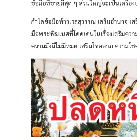
ข้อมือที่ขายดีสุด ๆ ส่วนใหญ่จะเป็นเครื่อ
กำไลข้อมือท้าวเวสสุวรรณ เสริมอำนาจ เ
มือพระพิฆเนศที่โดดเด่นในเรื่องเสริมค
ความมั่งมีไม่มีหมด เสริมโชคลาภ ความโชคดี 