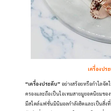
เครื่องประ
“เครื่องประดับ”
 อย่างสร้อยหรือกำไลจัดให
ครองและถือเป็นไอเทมสายมูยอดนิยมของวัย
มีสไตล์แฟชั่นมินิมอลกำลังฮิตและเป็นสิ่ง