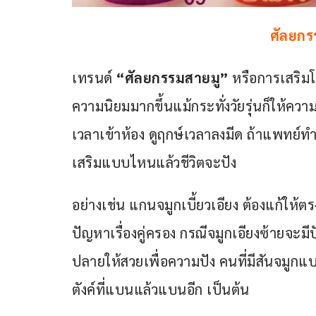
ศัลยกร
เทรนด์ 
“ศัลยกรรมสายมู”
 หรือการเสริมโห
ความนิยมมากขึ้นแม้กระทั่งวัยรุ่นก็ให้ควา
เวลาเข้าห้อง ดูฤกษ์เวลาลงมีด ถ้าแพทย์ทำไ
เสริมแบบไหนแล้วชีวิตจะปัง
อย่างเช่น แกนจมูกเบี้ยวเอียง ต้องแก้ให้ต
ปัญหาเรื่องคู่ครอง กรณีจมูกเอียงซ้ายจะมี
ปลายให้สวยเพื่อความปัง คนที่มีสันจมูกแบ
ตังค์ที่แบนแล้วแบนอีก เป็นต้น