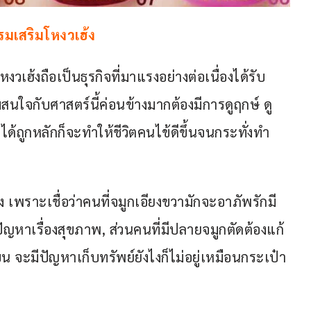
รมเสริมโหงวเฮ้ง
งวเฮ้งถือเป็นธุรกิจที่มาแรงอย่างต่อเนื่องได้รับ
มสนใจกับศาสตร์นี้ค่อนข้างมากต้องมีการดูฤกษ์ ดู
ด้ถูกหลักก็จะทำให้ชีวิตคนไข้ดีขึ้นจนกระทั่งทำ
รง เพราะเชื่อว่าคนที่จมูกเอียงขวามักจะอาภัพรักมี
ปัญหาเรื่องสุขภาพ, ส่วนคนที่มีปลายจมูกตัดต้องแก้
น จะมีปัญหาเก็บทรัพย์ยังไงก็ไม่อยู่เหมือนกระเป๋า