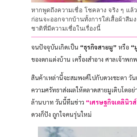
หากพูดถึงความเชื่อ โชคลาง จริง ๆ แล้ว
ก่อนจะออกจากบ้านทั้งการใส่เสื้อผ้าสีม
ชาติที่มีความเชื่อในเรื่องนี้
จนปัจจุบันเกิดเป็น 
“ธุรกิจสายมู” 
หรือ 
“ม
ของตกแต่งบ้าน เครื่องสำอาง ศาลเจ้าพ
สินค้าเหล่านี้จะสมพงศ์ไปกับดวงชะตา วันเ
ความศรัทธาส่งผลให้ตลาดสายมูเติบโตอย่า
ล้านบาท วันนี้ทีมข่าว
“เศรษฐกิจเดลินิวส
ดวงก็ปัง ถูกใจคนรุ่นใหม่ 