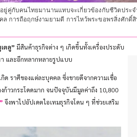
อยู่คู่กับคนไทยมานานแทบจะเกี่ยวข้องกับชีวิตประจำว
งคล การถือฤกษ์งามยามดี การไหว้พระขอพรสิ่งศักดิ์สิ
ูเตลู”
 มีสินค้าธุรกิจต่าง ๆ เกิดขึ้นทั้งเครื่องประดับ 
กพา และอีกหลากหลายรูปแบบ
กิด ราศีของแต่ละบุคคล ซึ่งขายดีจากความเชื่อ 
งก้าวกระโดดมาก จนปัจจุบันมีมูลค่าถึง 10,800 
์”
จึงพาไปอัปเดตไอเทมธุรกิจโดน ๆ ที่ช่วยเสริม