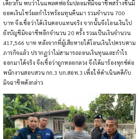
เดียวกัน พบว่าในแพลตฟอร์มปลอมที่มิจฉาชีพสร้างขึ้นมี
ยอดเงินโชว์ผลกำไรพร้อมทุนคืนมา รวมจำนวน 700 
บาท จึงเชื่อว่าได้เงินตอบแทนจริง จากนั้นจึงโอนเงินไป
ยังบัญชีมิจฉาชีพอีกจำนวน 20 ครั้ง รวมเป็นเงินจำนวน 
417,566 บาท หลังจากที่ผู้เสียหายได้โอนเงินไปครบตาม
ภารกิจแล้ว ปรากฏว่าไม่สามารถถอนเงินทุนและกำไร
ออกมาได้จริง จึงเชื่อว่าถูกหลอกลวง จึงได้มาร้องทุกข์ต่อ 
พนักงานสอบสวน กก.3 บก.สอท.3 เพื่อให้ดำเนินคดีกับ
มิจฉาชีพดังกล่าว