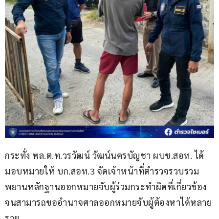
กระทั่ง พล.ต.ท.วรวัฒน์ วัฒน์นครบัญชา ผบช.สอท. ได้
มอบหมายให้ บก.สอท.3 จัดเจ้าหน้าที่ตำรวจรวบรวม
พยานหลักฐานออกหมายจับผู้ร่วมกระทำผิดที่เกี่ยวข้อง 
จนสามารถขออำนาจศาลออกหมายจับผู้ต้องหาได้หลาย
ราย