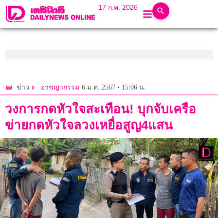
17 ก.ค. 2026
6 ม.ค. 2567 • 15:06 น.
ข่าว
อาชญากรรม
วงการกดหัวใจสะเทือน! บุกจับเครือ
ข่ายกดหัวใจลวงเหยื่อสูญ4แสน