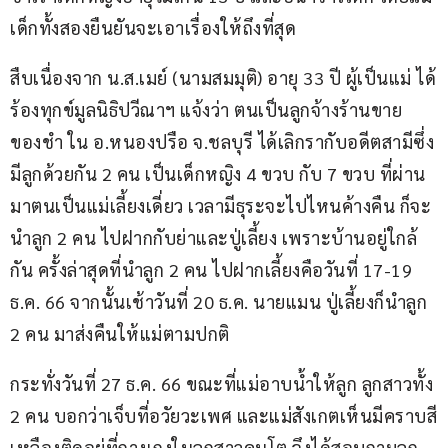
เด็กทั้งสองยืนยันจะเอาเรื่องให้ถึงที่สุด
สืบเนื่องจาก น.ส.เมย์ (นามสมมุติ) อายุ 33 ปี ผู้เป็นแม่ ได้
ร้องทุกข์มูลนิธิปวีณาฯ แจ้งว่า ตนเป็นลูกจ้างร้านขาย
ของชำ ใน อ.หนองปรือ จ.ชลบุรี ได้เลิกรากับอดีตสามีซึ่ง
มีลูกด้วยกัน 2 คน เป็นเด็กหญิง 4 ขวบ กับ 7 ขวบ ที่ผ่าน
มาตนเป็นแม่เลี้ยงเดี่ยว เวลามีธุระจะไปไหนค้างคืน ก็จะ
นำลูก 2 คน ไปฝากกับย่าและปู่เลี้ยง เพราะบ้านอยู่ใกล้
กัน ครั้งล่าสุดที่นำลูก 2 คน ไปฝากเลี้ยงคือวันที่ 17-19 
ธ.ค. 66 จากนั้นเช้าวันที่ 20 ธ.ค. นายแมน ปู่เลี้ยงก็นำลูก 
2 คน มาส่งคืนให้แม่ตามปกติ
กระทั่งวันที่ 27 ธ.ค. 66 ขณะที่แม่อาบน้ำให้ลูก ลูกสาวทั้ง 
2 คน บอกว่าเจ็บที่อวัยวะเพศ และแม่สังเกตเห็นมีคราบสี
เหลืองติดอยู่ที่กางเกงในลูกสาวคนโต จึงได้สอบถามลูก 