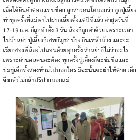
เมื่อได้ยินคำตอบแทบช็อก ลูกสาวคนโตบอกว่า ถูกปู่เลี้ยง
ทำทุกครั้งที่แม่พาไปฝากเลี้ยงตั้งแต่ปีที่แล้ว ล่าสุดวันที่ 
17-19 ธ.ค. ก็ถูกทำทั้ง 3 วัน น้องก็ถูกทำด้วย เพราะเวลา
ไปบ้านย่า ปู่เลี้ยงก็เสพกัญชาบ้าง กินเหล้าบ้าง และจะ
เรียกสองพี่น้องไปนอนด้วยทุกครั้ง ส่วนย่าก็ไม่ว่าอะไร
เพราะย่านอนคนละห้อง ทุกครั้งปู่เลี้ยงก็จะข่มขืนและ
ข่มขู่เด็กทั้งสองห้ามไปบอกใคร มิฉะนั้นจะฆ่าให้ตาย เด็ก
จึงกลัวไม่กล้าปริปากบอกแม่ 