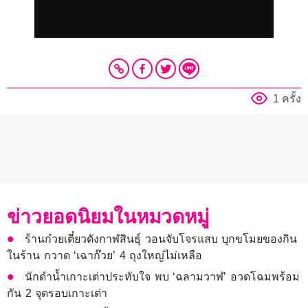
1 ครั้ง
ข่าวยอดนิยมในหมวดหมู่
ร้านก๋วยเตี๋ยวดังกาฬสินธุ์ วอนจับโจรแสบ บุกขโมยของกิน
ในร้าน กวาด ‘เฉาก๊วย’ 4 ถุงใหญ่ไม่เหลือ
นักดำน้ำเกาะเต่าประทับใจ พบ ‘ฉลามวาฬ’ อวดโฉมพร้อม
กัน 2 จุดรอบเกาะเต่า