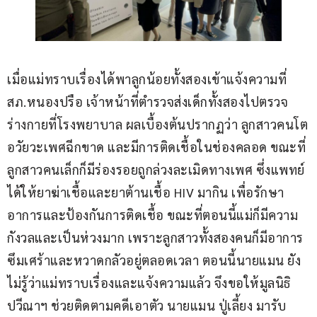
เมื่อแม่ทราบเรื่องได้พาลูกน้อยทั้งสองเข้าแจ้งความที่ 
สภ.หนองปรือ เจ้าหน้าที่ตำรวจส่งเด็กทั้งสองไปตรวจ
ร่างกายที่โรงพยาบาล ผลเบื้องต้นปรากฏว่า ลูกสาวคนโต
อวัยวะเพศฉีกขาด และมีการติดเชื้อในช่องคลอด ขณะที่
ลูกสาวคนเล็กก็มีร่องรอยถูกล่วงละเมิดทางเพศ ซึ่งแพทย์
ได้ให้ยาฆ่าเชื้อและยาต้านเชื้อ HIV มากิน เพื่อรักษา
อาการและป้องกันการติดเชื้อ ขณะที่ตอนนี้แม่ก็มีความ
กังวลและเป็นห่วงมาก เพราะลูกสาวทั้งสองคนก็มีอาการ
ซึมเศร้าและหวาดกลัวอยู่ตลอดเวลา ตอนนี้นายแมน ยัง
ไม่รู้ว่าแม่ทราบเรื่องและแจ้งความแล้ว จึงขอให้มูลนิธิ
ปวีณาฯ ช่วยติดตามคดีเอาตัว นายแมน ปู่เลี้ยง มารับ