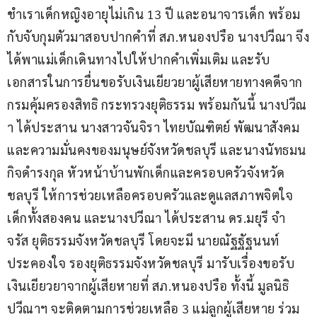
ชำเราเด็กหญิงอายุไม่เกิน 13 ปี และอนาจารเด็ก พร้อม
กับจับกุมตัวมาสอบปากคำที่ สภ.หนองปรือ นางปวีณา จึง
ได้พาแม่เด็กเดินทางไปให้ปากคำเพิ่มเติม และรับ
เอกสารในการยื่นขอรับเงินเยียวยาผู้เสียหายทางคดีจาก
กรมคุ้มครองสิทธิ กระทรวงยุติธรรม พร้อมกันนี้ นางปวีณ
า ได้ประสาน นางสาวจันจิรา ไทยบัณฑิตย์ พัฒนาสังคม
และความมั่นคงของมนุษย์จังหวัดชลบุรี และนางนัทธมน 
กิจดำรงกุล หัวหน้าบ้านพักเด็กและครอบครัวจังหวัด
ชลบุรี ให้การช่วยเหลือครอบครัวและดูแลสภาพจิตใจ
เด็กทั้งสองคน และนางปวีณา ได้ประสาน ดร.มยุรี จำ
จรัส ยุติธรรมจังหวัดชลบุรี โดยจะมี นายณัฐฐัฐนนท์ 
ประคองใจ รองยุติธรรมจังหวัดชลบุรี มารับเรื่องขอรับ
เงินเยียวยาจากผู้เสียหายที่ สภ.หนองปรือ ทั้งนี้ มูลนิธิ
ปวีณาฯ จะติดตามการช่วยเหลือ 3 แม่ลูกผู้เสียหาย ร่วม