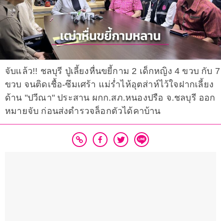
จับแล้ว!! ชลบุรี ปู่เลี้ยงหื่นขยี้กาม 2 เด็กหญิง 4 ขวบ กับ 7
ขวบ จนติดเชื้อ-ซึมเศร้า แม่ร่ำไห้อุตส่าห์ไว้ใจฝากเลี้ยง
ด้าน "ปวีณา" ประสาน ผกก.สภ.หนองปรือ จ.ชลบุรี ออก
หมายจับ ก่อนส่งตำรวจล็อกตัวได้คาบ้าน