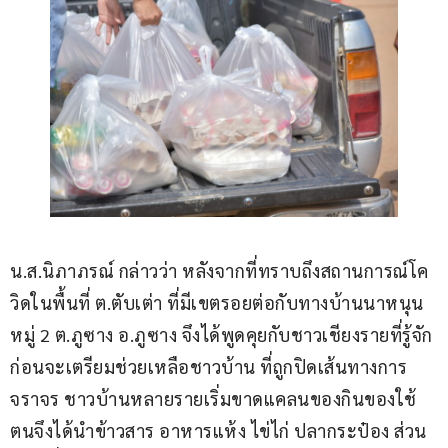
น.ส.นิภาภรณ์ กล่าวว่า หลังจากที่ทราบถึงสถานการณ์โค
วิดในพื้นที่ ต.ตับเต่า ที่มีเขตรอยต่อกับทางบ้านนาหนุน 
หมู่ 2 ต.ภูซาง อ.ภูซาง จึงได้พูดคุยกับชาวเชียงรายที่รู้จัก 
ก่อนจะเตรียมช่วยเหลือชาวบ้าน ที่ถูกปิดเส้นทางการ
จราจร ชาวบ้านหลายรายเริ่มขาดแคลนของกินของใช้ 
ตนจึงได้นำข้าวสาร อาหารแห้ง ไข่ไก่ ปลากระป๋อง ส่วน