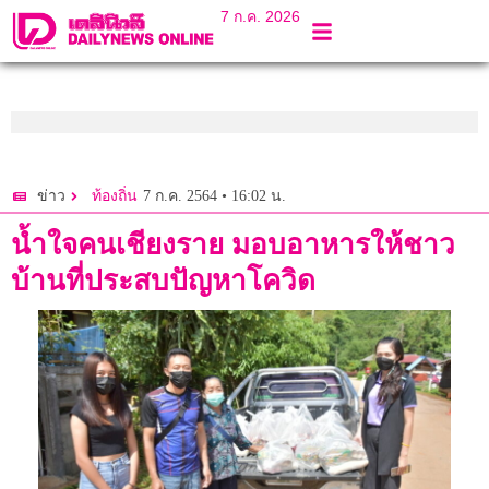
7 ก.ค. 2026
7 ก.ค. 2564 • 16:02 น.
ข่าว
ท้องถิ่น
น้ำใจคนเชียงราย มอบอาหารให้ชาว
บ้านที่ประสบปัญหาโควิด