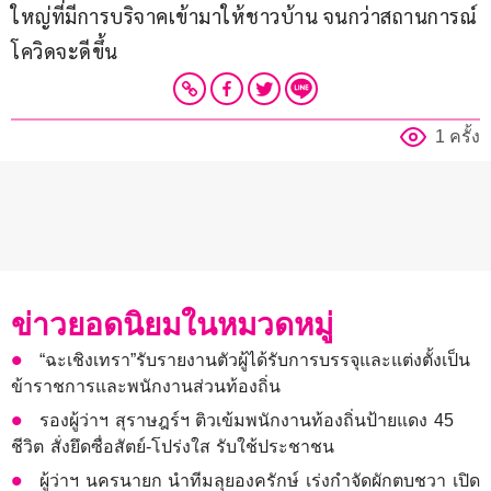
ใหญ่ที่มีการบริจาคเข้ามาให้ชาวบ้าน จนกว่าสถานการณ์
โควิดจะดีขึ้น
1 ครั้ง
ข่าวยอดนิยมในหมวดหมู่
“ฉะเชิงเทรา”รับรายงานตัวผู้ได้รับการบรรจุและแต่งตั้งเป็น
ข้าราชการและพนักงานส่วนท้องถิ่น
รองผู้ว่าฯ สุราษฎร์ฯ ติวเข้มพนักงานท้องถิ่นป้ายแดง 45
ชีวิต สั่งยึดซื่อสัตย์-โปร่งใส รับใช้ประชาชน
ผู้ว่าฯ นครนายก นำทีมลุยองครักษ์ เร่งกำจัดผักตบชวา เปิด