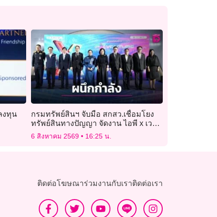
ลงทุน
กรมทรัพย์สินฯ จับมือ สกสว.เชื่อมโยง
ทรัพย์สินทางปัญญา จัดงาน ไอพี x เวน
เจอร์ ไรส์ ไทยแลนด์ฯ
6 สิงหาคม 2569
16:25 น.
ติดต่อโฆษณา
ร่วมงานกับเรา
ติดต่อเรา