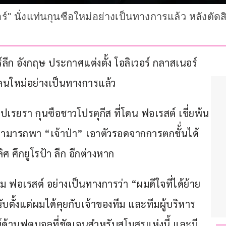
นอร์" นั่งแท่นกุนซือใหม่อย่างเป็นทางการแล้ว หลังต
์ลีก อังกฤษ ประกาศแต่งตั้ง โอลิเวอร์ กลาสเนอร์ 
คนใหม่อย่างเป็นทางการแล้ว
ปเรยรา กุนซือชาวโปรตุกีส ที่โดน ฟอเรสต์ เขี่ยพ้น
ี่สามารถพา “เจ้าป่า” เอาตัวรอดจากการตกชั้่นได้
ศ ศึกยูโรป้า ลีก อีกต่างหาก
ม ฟอเรสต์ อย่างเป็นทางการว่า “ผมดีใจที่ได้ย้าย
ตั้งแต่ผมได้คุยกับเจ้าของทีม และทีมผู้บริหาร
ัศน์ด้านฟุตบอลที่ชัดเจนสำหรับสโมสรแห่งนี้ และมี