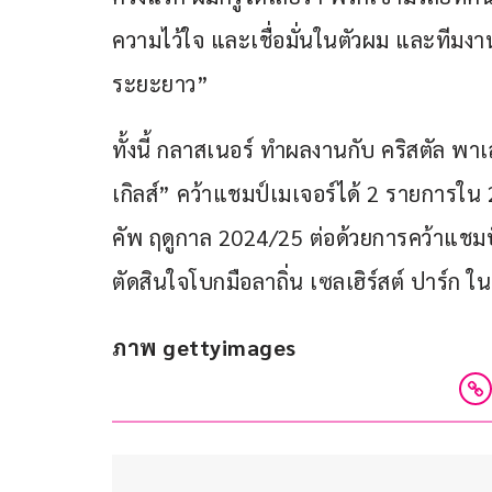
ความไว้ใจ และเชื่อมั่นในตัวผม และทีมง
ระยะยาว”
ทั้งนี้ กลาสเนอร์ ทำผลงานกับ คริสตัล พาเล
เกิลส์” คว้าแชมป์เมเจอร์ได้ 2 รายการใน 
คัพ ฤดูกาล 2024/25 ต่อด้วยการคว้าแชมป์ 
ตัดสินใจโบกมือลาถิ่น เซลเฮิร์สต์ ปาร์ก ในช
ภาพ gettyimages