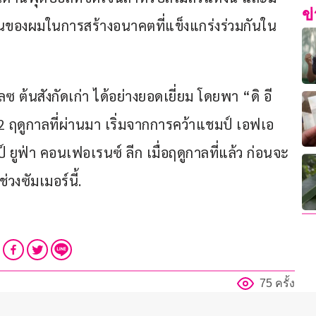
ข
านของผมในการสร้างอนาคตที่แข็งแกร่งร่วมกันใน
ซ ต้นสังกัดเก่า ได้อย่างยอดเยี่ยม โดยพา “ดิ อี
2 ฤดูกาลที่ผ่านมา เริ่มจากการคว้าแชมป์ เอฟเอ 
ยูฟ่า คอนเฟอเรนซ์ ลีก เมื่อฤดูกาลที่แล้ว ก่อนจะ
่วงซัมเมอร์นี้.
75 ครั้ง