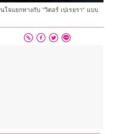
ัดสินใจแยกทางกับ "วิตอร์ เปเรยรา" แบบ