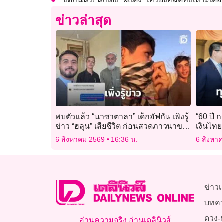
ข่าวล่าสุด
พบตัวแล้ว “นาซาตาลา” เด็กอัฟกัน เพิ่งรู้
“60 ปี 
ข่าว “ฮลุน” เสียชีวิต ก่อนสวดภาวนาขอ
เงินไทย
ให้ไปอยู่ในอ้อมกอดพระเจ้า
6 สิงหาคม 2569
16:36 น.
6 สิงหา
ข่าวเ
บทค
ดวง-
อ่านความจริง อ่านเดลินิวส์