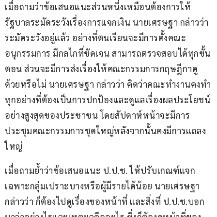
เมื่อถามว่าข้อเสนอแนะส่วนหนึ่งเหมือนต้องการให้
รัฐบาลระมัดระวังเรื่องการแจกเงิน นายเศรษฐา กล่าวว่า 
ระมัดระวังอยู่แล้ว อย่างที่ตนเรียนจะมีการตั้งคณะ
อนุกรรมการ มีกลไกที่ชัดเจน สามารถตรวจสอบได้ทุกขั้น
ตอน ส่วนจะมีการส่งเรื่องให้คณะกรรมการกฤษฎีกาดู
ด้วยหรือไม่ นายเศรษฐา กล่าวว่า คิดว่าคณะทำงานคงทำ
ทุกอย่างที่ต้องเป็นการปกป้องและดูแลเรื่องผลประโยชน์
อย่างสูงสุดของประชาชน โดยสัปดาห์หน้าจะมีการ
ประชุมคณะกรรมการชุดใหญ่หลังจากนั้นคงมีการแถลง
ใหญ่
เมื่อถามย้ำว่าข้อเสนอแนะ ป.ป.ช. ให้ปรับเกณฑ์แจก
เฉพาะกลุ่มเปราะบางหรือผู้มีรายได้น้อย นายเศรษฐา 
กล่าวว่า ก็ต้องไปดูเรื่องของหน้าที่ และสิ่งที่ ป.ป.ช.บอก
มาว่าอย่างไรและเหตุผลคืออะไร ซึ่งก็ต้องดูหน้าที่ของ 