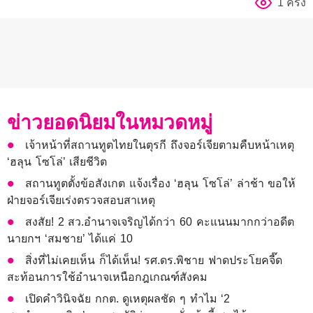
1 ครั้ง
ข่าวยอดนิยมในหมวดหมู่
เจ้าหน้าที่สถานทูตไทยในตุรกี ถึงจอร์เจียตามคืบหน้าเหตุ
‘ฮลุน โซโล่’ เสียชีวิต
สถานทูตตั้งข้อสังเกต แจ้งเรื่อง ‘ฮลุน โซโล่’ ล่าช้า ขอให้
ฝ่ายจอร์เจียเร่งตรวจสอบสาเหตุ
สงสัย! 2 สว.อำนาจเจริญได้กว่า 60 คะแนนมากกว่าอดีต
นายกฯ ‘สมชาย’ ได้แค่ 10
สิ่งที่ไม่เคยเห็น ก็ได้เห็น! รศ.ดร.พิชาย ฟาดประโยคจี๊ด
สะท้อนการใช้อำนาจเหนือกฎเกณฑ์สังคม
เปิดคำวินิจฉัย กกต. ดูเหตุผลชัด ๆ ทำไม ‘2