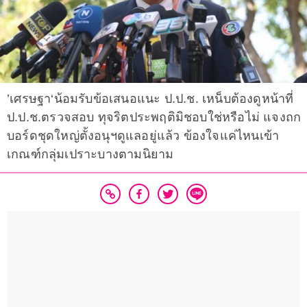
’เศรษฐา‘น้อมรับข้อเสนอแนะ ป.ป.ช. เหน็บต้องดูหน้าที่
ป.ป.ช.ตรวจสอบ ทุจริตประพฤติมิชอบใช่หรือไม่ แจงถก
บอร์ดชุดใหญ่ตั้งอนุฯดูแลอยู่แล้ว ข้องใจแค่ไหนเข้า
เกณฑ์กลุ่มเปราะบางตามนิยาม