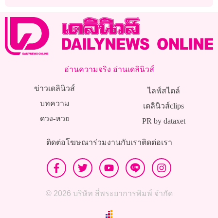
อ่านความจริง อ่านเดลินิวส์
ข่าวเดลินิวส์
ไลฟ์สไตล์
บทความ
เดลินิวส์clips
ดวง-หวย
PR by dataxet
ติดต่อโฆษณา
ร่วมงานกับเรา
ติดต่อเรา
© 2026 บริษัท สี่พระยาการพิมพ์ จำกัด