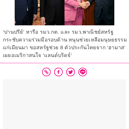
‘ปานปรีย์’ หารือ รมว.กต. และ รมว.พาณิชย์สหรัฐ
กระชับความร่วมมือรอบด้าน หนุนช่วยเหลือมนุษยธรรม
แก่เมียนมา ขอสหรัฐช่วย 8 ตัวประกันไทยจาก ‘ฮามาส’
เผยอเมริกาสนใจ ‘แลนด์บริดจ์’