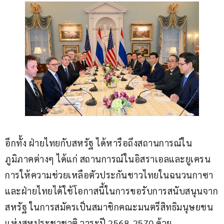
อีกทั้ง ฝ่ายไทยกับสหรัฐ ได้หารือถึงสถานการณ์ใน
ภูมิภาคต่างๆ ได้แก่ สถานการณ์ในอิสราเอลและยูเครน 
การให้ความช่วยเหลือตัวประกันชาวไทยในฉนวนกาซา 
และฝ่ายไทยได้ใช้โอกาสนี้ในการขอรับการสนับสนุนจาก
สหรัฐ ในการสมัครเป็นสมาชิกคณะมนตรีสิทธิมนุษยชน
แห่งสหประชาชาติ วาระปี 2568-2570 ด้วย