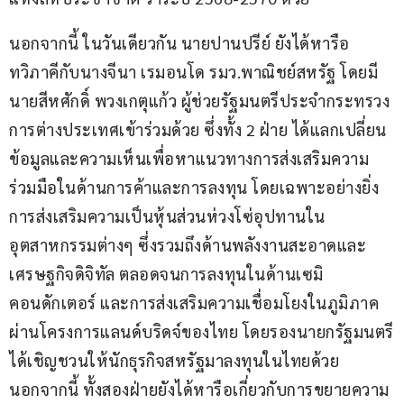
นอกจากนี้ ในวันเดียวกัน นายปานปรีย์ ยังได้หารือ
ทวิภาคีกับนางจีนา เรมอนโด รมว.พาณิชย์สหรัฐ โดยมี
นายสีหศักดิ์ พวงเกตุแก้ว ผู้ช่วยรัฐมนตรีประจำกระทรวง
การต่างประเทศเข้าร่วมด้วย ซึ่งทั้ง 2 ฝ่าย ได้แลกเปลี่ยน
ข้อมูลและความเห็นเพื่อหาแนวทางการส่งเสริมความ
ร่วมมือในด้านการค้าและการลงทุน โดยเฉพาะอย่างยิ่ง
การส่งเสริมความเป็นหุ้นส่วนห่วงโซ่อุปทานใน
อุตสาหกรรมต่างๆ ซึ่งรวมถึงด้านพลังงานสะอาดและ
เศรษฐกิจดิจิทัล ตลอดจนการลงทุนในด้านเซมิ
คอนดักเตอร์ และการส่งเสริมความเชื่อมโยงในภูมิภาค
ผ่านโครงการแลนด์บริดจ์ของไทย โดยรองนายกรัฐมนตรี
ได้เชิญชวนให้นักธุรกิจสหรัฐมาลงทุนในไทยด้วย 
นอกจากนี้ ทั้งสองฝ่ายยังได้หารือเกี่ยวกับการขยายความ