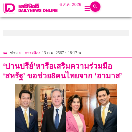
6 ส.ค. 2026
13 ก.พ. 2567 • 18:17 น.
ข่าว
การเมือง
‘ปานปรีย์’หารือเสริมความร่วมมือ
‘สหรัฐ’ ขอช่วย8คนไทยจาก ‘ฮามาส’