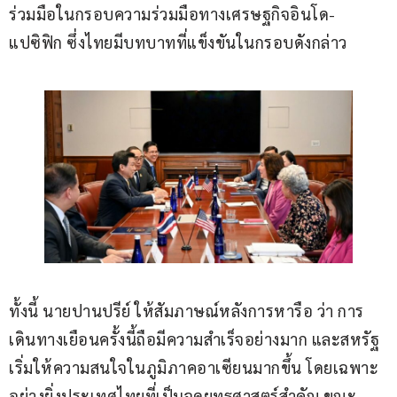
ร่วมมือในกรอบความร่วมมือทางเศรษฐกิจอินโด-
แปซิฟิก ซึ่งไทยมีบทบาทที่แข็งขันในกรอบดังกล่าว
ทั้งนี้ นายปานปรีย์ ให้สัมภาษณ์หลังการหารือ ว่า การ
เดินทางเยือนครั้งนี้ถือมีความสำเร็จอย่างมาก และสหรัฐ 
เริ่มให้ความสนใจในภูมิภาคอาเซียนมากขึ้น โดยเฉพาะ
อย่างยิ่งประเทศไทยที่เป็นจุดยุทธศาสตร์สำคัญ ขณะ