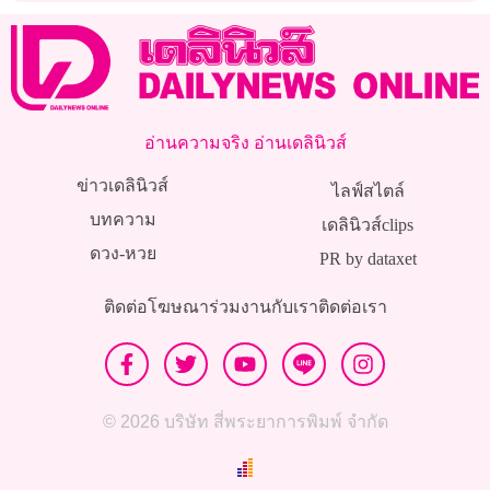
อ่านความจริง อ่านเดลินิวส์
ข่าวเดลินิวส์
ไลฟ์สไตล์
บทความ
เดลินิวส์clips
ดวง-หวย
PR by dataxet
ติดต่อโฆษณา
ร่วมงานกับเรา
ติดต่อเรา
© 2026 บริษัท สี่พระยาการพิมพ์ จำกัด