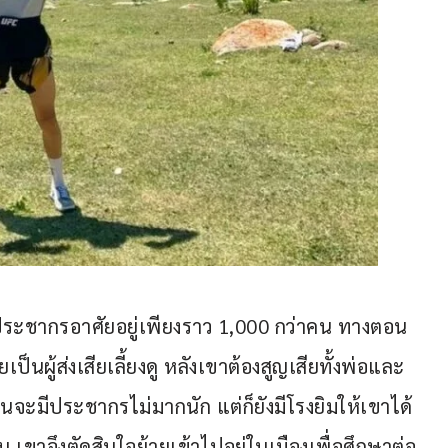
ี่มีประชากรอาศัยอยู่เพียงราว 1,000 กว่าคน ทางตอน
นผู้ส่งเสียเลี้ยงดู หลังเขาต้องสูญเสียทั้งพ่อและ
้านจะมีประชากรไม่มากนัก แต่ก็ยังมีโรงยิมให้เขาได้
้น เขาจึงตัดสินใจย้ายเข้าไปอยู่ในเมืองเพื่อศึกษาต่อ