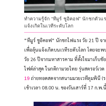
ทำความรู้จัก “ทีมูร์ ชูอิคอฟ” นักชกตั
แจ้งเกิดในเวทีระดับโลก
“ทีมูร์ ชูอิคอฟ” นักชกไฟแรง วัย 21 ปี จา
เพื่อลุ้นแจ้งเกิดบนเวทีระดับโลก โดยจะ
วัย 26 ปีจากมหาสารคาม ที่ตั้งใจมาเก็บช
ไฟต์ล่าสุด ในกติกามวยไทย รุ่นสตรอว์เวต 
 ถ่ายทอดสดจากสนามมวยเวทีลุมพินี (รา
19
เช้าเวลา 08.00 น. ของวันเสาร์ที่ 17 ก.พ.นี