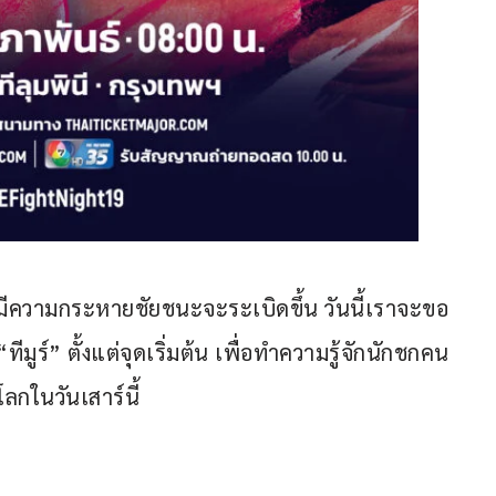
ผู้มีความกระหายชัยชนะจะระเบิดขึ้น วันนี้เราจะขอ
มูร์” ตั้งแต่จุดเริ่มต้น เพื่อทำความรู้จักนักชกคน
โลกในวันเสาร์นี้ 