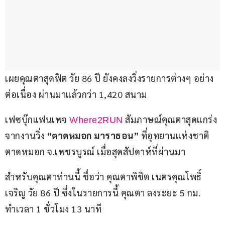
เผยคุณตาสุดฟิต วัย 86 ปี ยังคงลงวิ่งรายการต่างๆ อย่าง
ต่อเนื่อง ผ่านมาแล้วกว่า 1,420 สนาม
เฟซบุ๊กแฟนเพจ 
 สัมภาษณ์คุณตาสุดแกร่ง 
Where2RUN
จากงานวิ่ง
 “ตาดหมอก มาราธอน”
 ที่อุทยานแห่งชาติ
ตาดหมอก จ.เพชรบูรณ์ เมื่อสุดสัปดาห์ที่ผ่านมา
สำหรับคุณตาท่านนี้ ชื่อว่า คุณตาพิชิต เนตรคุณโพธิ์
เจริญ วัย 86 ปี ซึ่งในรายการนี้ คุณตา ลงระยะ 5 กม. 
ทำเวลา 1 ชั่วโมง 13 นาที