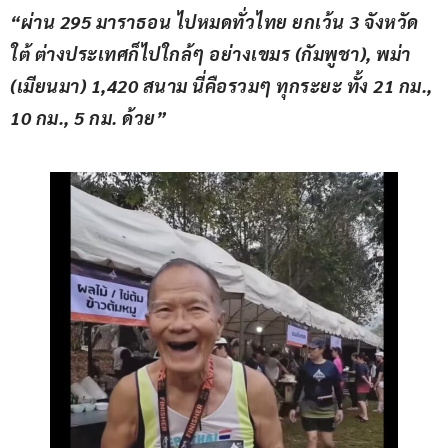
“ผ่าน 295 มาราธอน ไปหมดทั่วไทย ยกเว้น 3 จังหวัด
ใต้ ต่างประเทศก็ไปใกล้ๆ อย่างเขมร (กัมพูชา), พม่า 
(เมียนมา) 1,420 สนาม นี่คือรวมๆ ทุกระยะ ทั้ง 21 กม., 
10 กม., 5 กม. ด้วย”