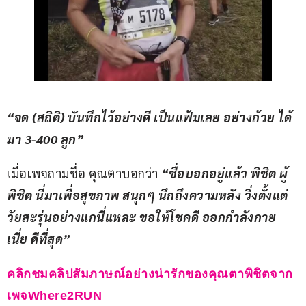
“จด (สถิติ) บันทึกไว้อย่างดี เป็นแฟ้มเลย อย่างถ้วย ได้
มา 3-400 ลูก”
เมื่อเพจถามชื่อ คุณตาบอกว่า 
“ชื่อบอกอยู่แล้ว พิชิต ผู้
พิชิต นี่มาเพื่อสุขภาพ สนุกๆ นึกถึงความหลัง วิ่งตั้งแต่
วัยสะรุ่นอย่างแกนี่แหละ ขอให้โชคดี ออกกำลังกาย
เนี่ย ดีที่สุด”
คลิกชมคลิปสัมภาษณ์อย่างน่ารักของคุณตาพิชิตจาก
เพจWhere2RUN