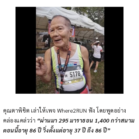
คุณตาพิชิต เล่าให้เพจ Where2RUN ฟัง โดยพูดอย่าง
คล่องแคล่วว่า 
“ผ่านมา 295 มาราธอน 1,400 กว่าสนาม 
ตอนนี้อายุ 86 ปี วิ่งตั้งแต่อายุ 37 ปี ถึง 86 ปี”