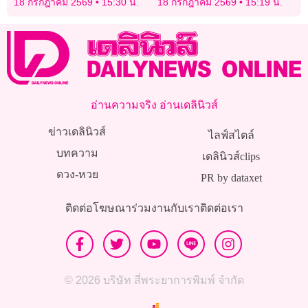
18 กรกฎาคม 2569
15:30 น.
18 กรกฎาคม 2569
15:19 น.
อ่านความจริง อ่านเดลินิวส์
ข่าวเดลินิวส์
ไลฟ์สไตล์
บทความ
เดลินิวส์clips
ดวง-หวย
PR by dataxet
ติดต่อโฆษณา
ร่วมงานกับเรา
ติดต่อเรา
© 2026 บริษัท สี่พระยาการพิมพ์ จำกัด