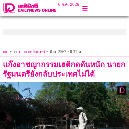
6 ก.ค. 2026
6 มี.ค. 2567 • 8:31 น.
ข่าว
ต่างประเทศ
แก๊งอาชญากรรมเฮติกดดันหนัก นายก
รัฐมนตรียังกลับประเทศไม่ได้