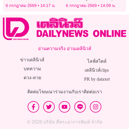
ข้อหาคดีสินบนทองคำ
‘ประธานศาลฎีกา’ คนที่ 52
6 กรกฎาคม 2569
14:17 น.
6 กรกฎาคม 2569
14:09 น.
อ่านความจริง อ่านเดลินิวส์
ข่าวเดลินิวส์
ไลฟ์สไตล์
บทความ
เดลินิวส์clips
ดวง-หวย
PR by dataxet
ติดต่อโฆษณา
ร่วมงานกับเรา
ติดต่อเรา
© 2026 บริษัท สี่พระยาการพิมพ์ จำกัด