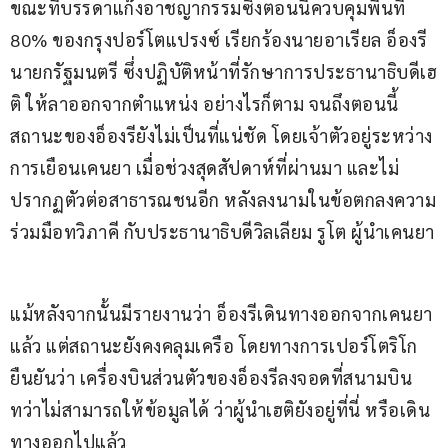
ขณะที่บรรดาแก๊งอาชญากรรมซึ่งตอนนี้ควบคุมพื้นที่ 
80% ของกรุงปอร์โตแปรงซ์ เรียกร้องนายอาเรียล อ็องรี 
นายกรัฐมนตรี ซึ่งปฏิบัติหน้าที่รักษาการประธานาธิบดีเฮ
ติ ให้ลาออกจากตำแหน่ง อย่างไรก็ตาม จนถึงตอนนี้ 
สถานะของอ็องรียังไม่เป็นที่แน่ชัด โดยเจ้าตัวอยู่ระหว่าง
การเยือนเคนยา เมื่อช่วงสุดสัปดาห์ที่ผ่านมา และไม่
ปรากฏตัวต่อสาธารณชนอีก หลังลงนามในข้อตกลงความ
ร่วมมือทวิภาคี กับประธานาธิบดีวิลเลียม รูโต ผู้นำเคนยา
แม้หลังจากนั้นมีรายงานว่า อ็องรีเดินทางออกจากเคนยา
แล้ว แต่สถานะยังคงคลุมเครือ โดยทางการเปอร์โตริโก
ยืนยันว่า เครื่องบินส่วนตัวของอ็องรีลงจอดที่สนามบิน 
ทว่าไม่สามารถให้ข้อมูลได้ ว่าผู้นำเฮติยังอยู่ที่นี่ หรือเดิน
ทางออกไปแล้ว