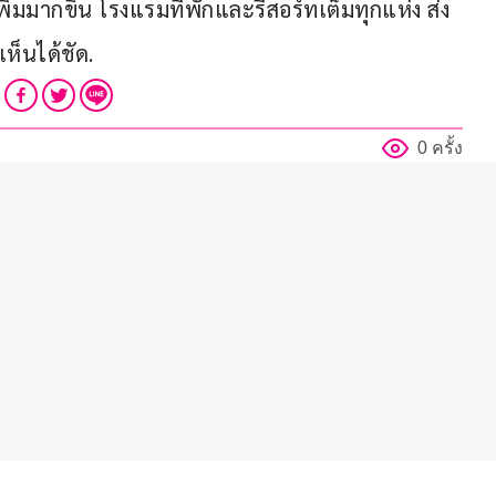
ิ่มมากขึ้น โรงแรมที่พักและรีสอร์ทเต็มทุกแห่ง ส่ง
เห็นได้ชัด.
0 ครั้ง