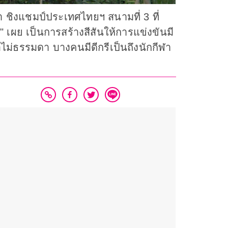
า ชิงแชมป์ประเทศไทยฯ สนามที่ 3 ที่
ึก" เผย เป็นการสร้างสีสันให้การแข่งขันมี
อไม่ธรรมดา บางคนมีดีกรีเป็นถึงนักกีฬา