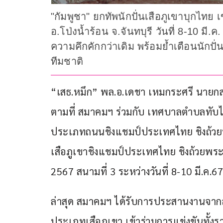
"กัมพูชา" ยกทัพนักปั่นเสือภูเขาบุกไท
อ.โป่งน้ำร้อน จ.จันทบุรี วันที่ 8-10 มี
ความคึกคักกว่าเดิม พร้อมย้ำเตือนนักปั
ทีมชาติ
“เสธ.หมึก” พล.อ.เดชา เหมกระศรี นายก
ตามที่ สมาคมฯ ร่วมกับ เทศบาลตำบลทับไทร
ประเภทถนนชิงแชมป์ประเทศไทย ชิงถ้วย
เสือภูเขาชิงแชมป์ประเทศไทย ชิงถ้วยพร
2567 สนามที่ 3 ระหว่างวันที่ 8-10 มี.ค.67 
ล่าสุด สมาคมฯ ได้รับการประสานงานจากสห
ประเภทเสือภูเขา เข้าร่วมการแข่งขันทั้งรา