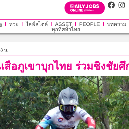
ู
หวย
ไลฟ์สไตล์
ASSET
PEOPLE
บทความ
ทุกทิศทั่วไทย
33 น.
เสือภูเขาบุกไทย ร่วมชิงชัยศึ