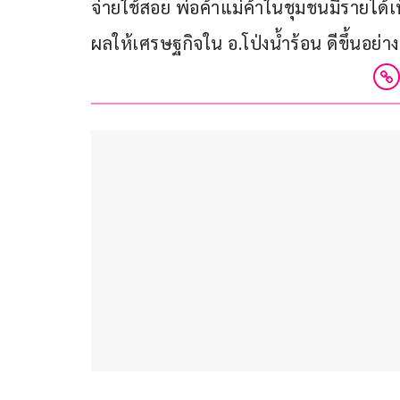
จ่ายใช้สอย พ่อค้าแม่ค้าในชุมชนมีรายได้เพ
ผลให้เศรษฐกิจใน อ.โป่งน้ำร้อน ดีขึ้นอย่าง