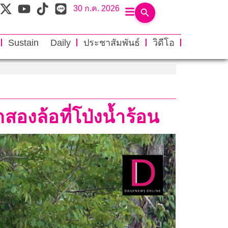
30 ก.ค. 2026
Sustain Daily
ประชาสัมพันธ์
วิดีโอ
กสองล้อที่โป่งน้ำร้อน