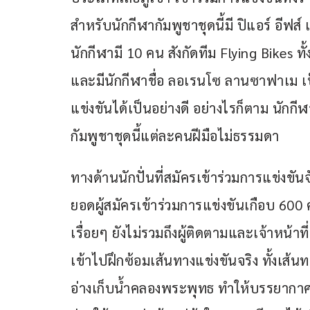
สำหรับนักกีฬากัมพูชาชุดนี้มี ปิแอร์ อีฟส
นักกีฬามี 10 คน สังกัดทีม Flying Bikes ท
และมีนักกีฬาชื่อ ลอเรนโซ ลานซาฟาเม เป็
แข่งขันได้เป็นอย่างดี อย่างไรก็ตาม นักกี
กัมพูชาชุดนี้แต่ละคนฝีมือไม่ธรรมดา
ทางด้านนักปั่นที่สมัครเข้าร่วมการแข่งขั
ยอดผู้สมัครเข้าร่วมการแข่งขันเกือบ 600 ค
เรื่อยๆ ยังไม่รวมถึงผู้ติดตามและเจ้าหน้า
เข้าไปฝึกซ้อมเส้นทางแข่งขันจริง ทั้ง
อ่างเก็บน้ำคลองพระพุทธ ทำให้บรรยากาศ อ