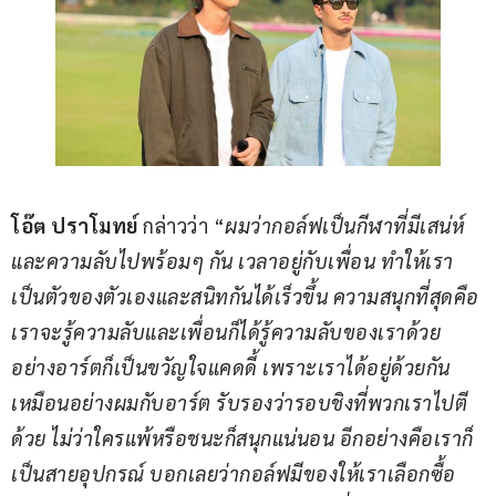
โอ๊ต ปราโมทย์ 
กล่าวว่า “
ผมว่ากอล์ฟเป็นกีฬาที่มีเสน่ห์
และความลับไปพร้อมๆ กัน เวลาอยู่กับเพื่อน ทำให้เรา
เป็นตัวของตัวเองและสนิทกันได้เร็วขึ้น ความสนุกที่สุดคือ
เราจะรู้ความลับและเพื่อนก็ได้รู้ความลับของเราด้วย 
อย่างอาร์ตก็เป็นขวัญใจแคดดี้ เพราะเราได้อยู่ด้วยกัน
เหมือนอย่างผมกับอาร์ต รับรองว่ารอบชิงที่พวกเราไปตี
ด้วย ไม่ว่าใครแพ้หรือชนะก็สนุกแน่นอน อีกอย่างคือเราก็
เป็นสายอุปกรณ์ บอกเลยว่ากอล์ฟมีของให้เราเลือกซื้อ