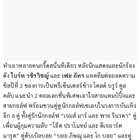
ทำเอาหลายคนกรี๊ดสนั่นทีเดียว หลังนักแสดงและนักร้อง
ดัง 
ไบร์ท วชิรวิชญ์
 และ
 เฟย ภัทร 
แทคทีมต่อยอดความ
ชิลปีที่ 2 ของการเป็นพรีเซ็นเตอร์ช้าง โคลด์ บรูว์ คูล 
คลับ แนะนำ 2 คอลเลกชั่นพิเศษเอาใจสายแคมป์ปิ้งและ
สายกอล์ฟ พร้อมชวนคู่หูนักกอล์ฟเซเลบในวงการบันเทิง
อีก 4 คู่ ทั้งคู่รักนักกอล์ฟ “เจมส์ มาร์ และ พาย รินรดา” คู่
เพื่อนผู้กุมความลับ “โอ๊ต ปราโมทย์ และ ดีเจอาร์ต 
มารุต” คู่ดับเบิลบอย “บอย ภิษณุ และ โก บอย” และคู่