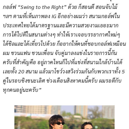
กอล์ฟ “Swing to the Right” ด้วย ก็สอนตี สอนจับไม้ 
ฯลฯ ตามที่เห็นภาพลง IG อีกอย่างผมว่า สนามกอล์ฟใน
ประเทศไทยได้มาตรฐานและมีความสวยงามเยอะมาก 
การได้ไปตีในสนามต่างๆ ทำให้เราเจอบรรยากาศใหม่ๆ 
ได้ชิลและได้เที่ยวไปด้วย ก็อยากให้คนที่ชอบกอล์ฟเหมือน
ผม ชวนแฟน ชวนเพื่อน จับคู่มาลงแข่งในรายการนี้กัน
ครับที่สำคัญคือ อยู่ภาคไหนก็ไปที่แข่งที่สนามใกล้บ้านได้
เลยทั้ง 20 สนาม แล้วมาโชว์วงสวิงร่วมกันกับพวกเราทั้ง 5 
คู่ในรอบชิงชนะเลิศ ช่วงเดือนสิงหาคมนี้ครับ ผมรอตีกับ
ทุกคนอยู่นะครับ”