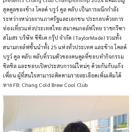
สุดคูลของช้าง โคลด์ บรูว์ คูล คลับ เป็นการผนึกกำลัง
ระหว่างหน่วยงานภาครัฐและเอกชน ประกอบด้วยการ
ท่องเที่ยวแห่งประเทศไทย สมาคมกอล์ฟไทย ราชกรีฑา
สโมสร บริษัท ซีซีเค กรุ๊ป จำกัด (TaylorMade) รวมทั้ง 
สนามกอล์ฟชั้นนำทั้ง 25 แห่งทั่วประเทศ และช้าง โคลด์ 
บรูว์ คูล คลับ คลับที่รวมตัวของคนคูลที่ชอบทำกิจกรรม
ชิลชิล และชอบเปิดประสบการณ์ใหม่ๆ ด้วยกันกับแก๊ง
เพื่อน ผู้ที่สนใจสามารถติดตามรายละเอียดเพิ่มเติมได้
ทาง FB: Chang Cold Brew Cool Club