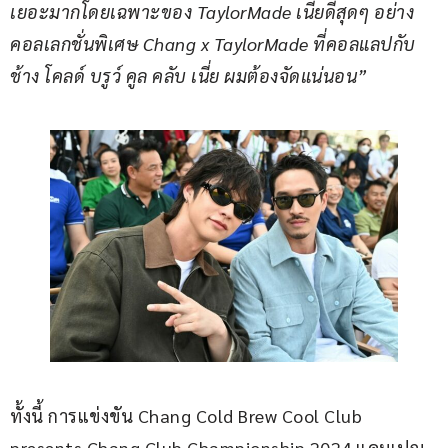
เยอะมากโดยเฉพาะของ TaylorMade เนี่ยดีสุดๆ อย่าง
คอลเลกชั่นพิเศษ Chang x TaylorMade ที่คอลแลปกับ
ช้าง โคลด์ บรูว์ คูล คลับ เนี่ย ผมต้องจัดแน่นอน”
ทั้งนี้ การแข่งขัน Chang Cold Brew Cool Club 
presents Chang Club Championship 2024 แคมเปญ