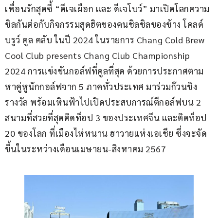
เพื่อนรักสุดซี้ “ดีเจเผือก และ ดีเจโบว์” มาเปิดโลกความ
ชิลกันต่อกับกิจกรรมสุดฮิตของคนชิลชิลของช้าง โคลด์ 
บรูว์ คูล คลับ ในปี 2024 ในรายการ Chang Cold Brew 
Cool Club presents Chang Club Championship 
2024 การแข่งขันกอล์ฟที่คูลที่สุด ด้วยการประกาศตาม
หาคู่หูนักกอล์ฟจาก 5 ภาคทั่วประเทศ มาร่วมก๊วนชิง
รางวัล พร้อมเหินฟ้าไปเปิดประสบการณ์ตีกอล์ฟบน 2 
สนามที่สวยที่สุดติดท็อป 3 ของประเทศจีน และติดท็อป 
20 ของโลก ที่เมืองไห่หนาน ฮาวายแห่งเอเชีย ซึ่งจะจัด
ขึ้นในระหว่างเดือนเมษายน-สิงหาคม 2567