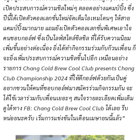
เปิดประสบการณ์ความชิลใหม่ๆ ตลอดอย่างแคมป์ปิ้ง ซึ่ง
ปีนี้ได้เปิดตัวคอลเลกชั่นใหม่จัดเต็มไอเทมโดนๆ ให้สาย
แคมป์ปิ้งมากมาย แถมยังเปิดตัวคอลเลกชั่นพิเศษเอาใจ
คนชอบกอล์ฟ ซึ่งเป็นไลฟ์สไตล์ชิลชิล ที่ได้รับความนิยม
เพิ่มขึ้นอย่างต่อเนื่อง ยิ่งได้ทำกิจกรรมร่วมกับก๊วนเพื่อน ก็
จะยิ่งเพิ่มประสบการณ์ความชิลขึ้นไปอีก เหมือนอย่าง
รายการ Chang Cold Brew Cool Club presents Chang 
Club Championship 2024 ที่ให้ตีกอล์ฟด้วยกันเป็นคู่ 
อยากชวนให้คนที่ชอบกอล์ฟมาสมัครร่วมกิจกรรมกัน จะ
ได้ใช้เวลาร่วมกับเพื่อนเยอะๆ สนใจรายละเอียดเพิ่มเติม 
ดูได้ทาง FB: Chang Cold Brew Cool Club ได้เลย รีบ
หน่อยนะครับ เริ่มการแข่งขันในเดือนเมษายนนี้แล้ว”