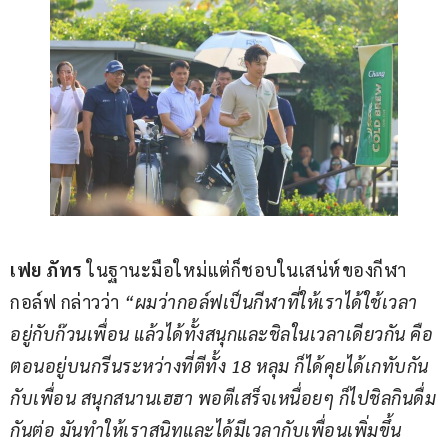
เฟย ภัทร
 ในฐานะมือใหม่แต่ก็ชอบในเสน่ห์ของกีฬา
กอล์ฟ กล่าวว่า 
“ผมว่ากอล์ฟเป็นกีฬาที่ให้เราได้ใช้เวลา
อยู่กับก๊วนเพื่อน แล้วได้ทั้งสนุกและชิลในเวลาเดียวกัน คือ
ตอนอยู่บนกรีนระหว่างที่ตีทั้ง 18 หลุม ก็ได้คุยได้เกทับกัน
กับเพื่อน สนุกสนานเฮฮา พอตีเสร็จเหนื่อยๆ ก็ไปชิลกินดื่ม
กันต่อ มันทำให้เราสนิทและได้มีเวลากับเพื่อนเพิ่มขึ้น 