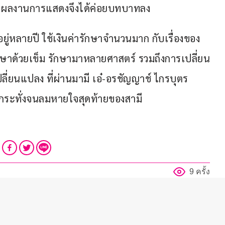
้น ผลงานการแสดงจึงได้ค่อยบทบาทลง
อยู่หลายปี ใช้เงินค่ารักษาจำนวนมาก กับเรื่องของ
รักษาด้วยเข็ม รักษามาหลายศาสตร์ รวมถึงการเปลี่ยน
ปลี่ยนแปลง ที่ผ่านมามี เอ๋-อรชัญญาช์ ไกรบุตร 
ดกระทั่งจนลมหายใจสุดท้ายของสามี
9 ครั้ง