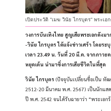
เปิดประวัติ "เมฆ วินัย ไกรบุตร" พระเอก
วงการบันเทิงไทย สูญเสียพระเอกดังมาก
-วินัย ไกรบุตร ได้แจ้งข่าวเศร้า โดยระบุว
เวลา 23.49 น. วันที่ 20 มี.ค. จากภาวะ
หยุดเต้น นำมาซึ่งการเสียชีวิตในที่สุด
วินัย ไกรบุตร
 (ปัจจุบันเปลี่ยนชื่อเป็น ห
2512-20 มีนาคม พ.ศ. 2567) เป็นนักแสดง
ปี พ.ศ. 2542 จนได้รับฉายาว่า “พระเอกร้อ