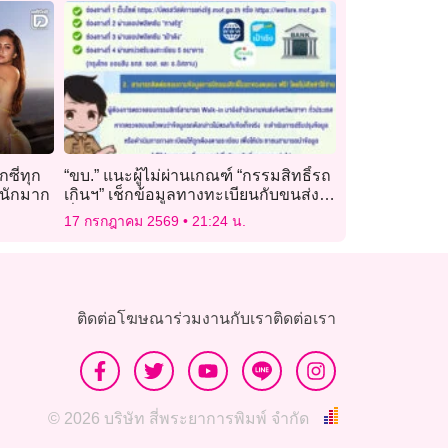
กซี่ทุก
“ขบ.” แนะผู้ไม่ผ่านเกณฑ์ “กรรมสิทธิ์รถ
นักมาก
เกินฯ” เช็กข้อมูลทางทะเบียนกับขนส่ง
ทั่วประเทศ ฟรี!
17 กรกฎาคม 2569
21:24 น.
ติดต่อโฆษณา
ร่วมงานกับเรา
ติดต่อเรา
© 2026 บริษัท สี่พระยาการพิมพ์ จำกัด