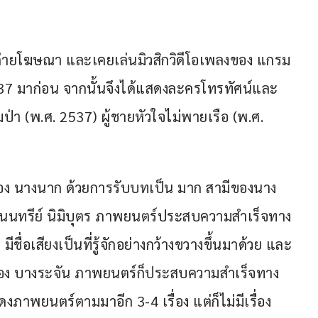
 ถ่ายโฆษณา และเคยเล่นมิวสิกวิดีโอเพลงของ แกรม
537 มาก่อน จากนั้นจึงได้แสดงละครโทรทัศน์และ
ป่า (พ.ศ. 2537) ผู้ชายหัวใจไม่พายเรือ (พ.ศ. 
ื่อง นางนาก ด้วยการรับบทเป็น มาก สามีของนาง
นนทรีย์ นิมิบุตร ภาพยนตร์ประสบความสำเร็จทาง
ีชื่อเสียงเป็นที่รู้จักอย่างกว้างขวางขึ้นมาด้วย และ
เรื่อง บางระจัน ภาพยนตร์ก็ประสบความสำเร็จทาง
ดงภาพยนตร์ตามมาอีก 3-4 เรื่อง แต่ก็ไม่มีเรื่อง