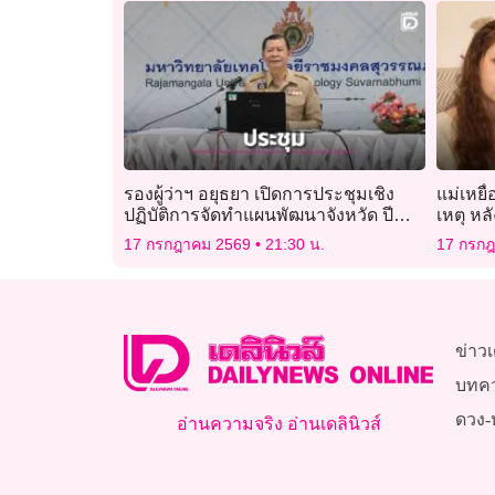
รองผู้ว่าฯ อยุธยา เปิดการประชุมเชิง
แม่เหยื
ปฏิบัติการจัดทำแผนพัฒนาจังหวัด ปี
เหตุ หล
2571 – 2575
ฆาต
17 กรกฎาคม 2569
21:30 น.
17 กรก
ข่าวเ
บทค
ดวง-
อ่านความจริง อ่านเดลินิวส์