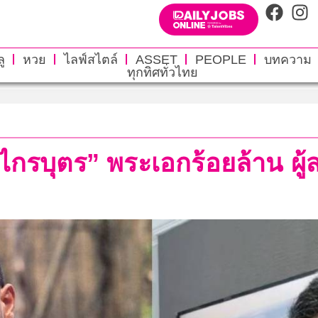
ู
หวย
ไลฟ์สไตล์
ASSET
PEOPLE
บทความ
ทุกทิศทั่วไทย
ย ไกรบุตร” พระเอกร้อยล้าน ผ