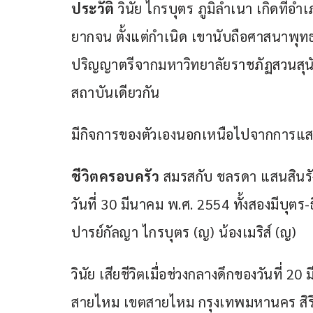
ประวัติ
 วินัย ไกรบุตร ภูมิลำเนา เกิดที่อ
ยากจน ตั้งแต่กำเนิด เขานับถือศาสนาพ
ปริญญาตรีจากมหาวิทยาลัยราชภัฏสวนสุ
สถาบันเดียวกัน
มีกิจการของตัวเองนอกเหนือไปจากการแสดง 
ชีวิตครอบครัว
 สมรสกับ ชลรดา แสนสินรังษี 
วันที่ 30 มีนาคม พ.ศ. 2554 ทั้งสองมีบุตร
ปารย์กัลญา ไกรบุตร (ญ) น้องเมริส์ (ญ)
วินัย เสียชีวิตเมื่อช่วงกลางดึกของวันที
สายไหม เขตสายไหม กรุงเทพมหานคร สิริ