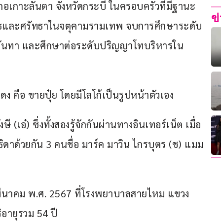
ำเภอเกาะลันตา จังหวัดกระบี่ ในครอบครัวที่มีฐานะ
ข
ุทธและศรัทธาในจตุคามรามเทพ จบการศึกษาระดับ
นันทา และศึกษาต่อระดับปริญญาโทบริหารใน
คือ ขายปุ๋ย โดยมีโลโก้เป็นรูปหน้าตัวเอง
(เอ๋) ซึ่งทั้งสองรู้จักกันผ่านทางอินเทอร์เน็ต เมื่อ
-ธิดาด้วยกัน 3 คนชื่อ มาร์ค มาวิน ไกรบุตร (ช) แมม 
่ 20 มีนาคม พ.ศ. 2567 ที่โรงพยาบาลสายไหม แขวง
อายุรวม 54 ปี