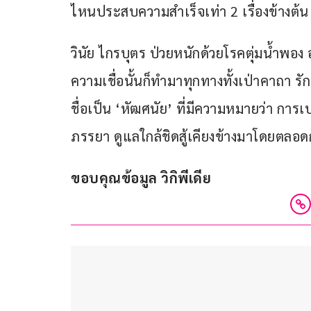
ไหนประสบความสำเร็จเท่า 2 เรื่องข้างต
วินัย ไกรบุตร ป่วยหนักด้วยโรคตุ่มน้ำพอง 
ความเชื่อนั้นก็ทำมาทุกทางทั้งเป่าคาถา 
ชื่อเป็น ‘หัฒศนัย’ ที่มีความหมายว่า การเ
ภรรยา ดูแลใกล้ชิดสู้เคียงข้างมาโดยตลอ
ขอบคุณข้อมูล วิกิพีเดีย