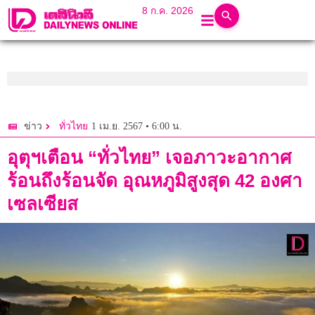
8 ก.ค. 2026
1 เม.ย. 2567 • 6:00 น.
ข่าว
ทั่วไทย
อุตุฯเตือน “ทั่วไทย” เจอภาวะอากาศ
ร้อนถึงร้อนจัด อุณหภูมิสูงสุด 42 องศา
เซลเซียส