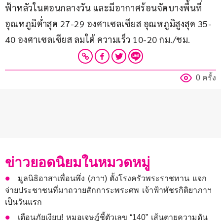
ฟ้าหลัวในตอนกลางวัน และมีอากาศร้อนจัดบางพื้นที่ 
อุณหภูมิต่ำสุด 27-29 องศาเซลเซียส อุณหภูมิสูงสุด 35-
40 องศาเซลเซียส ลมใต้ ความเร็ว 10-20 กม./ชม.
0 ครั้ง
ข่าวยอดนิยมในหมวดหมู่
มูลนิธิอาสาเพื่อนพึ่ง (ภาฯ) ตั้งโรงครัวพระราชทาน แจก
จ่ายประชาชนที่มาถวายสักการะพระศพ เจ้าฟ้าพัชรกิติยาภาฯ
เป็นวันแรก
เตือนภัยเงียบ! หมอเจษฎ์ชี้ตัวเลข “140” เส้นตายความดัน