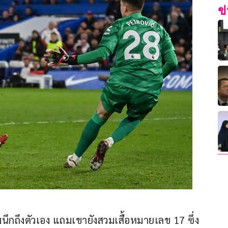
ข
นึกถึงตัวเอง แถมเขายังสวมเสื้อหมายเลข 17 ซึ่ง