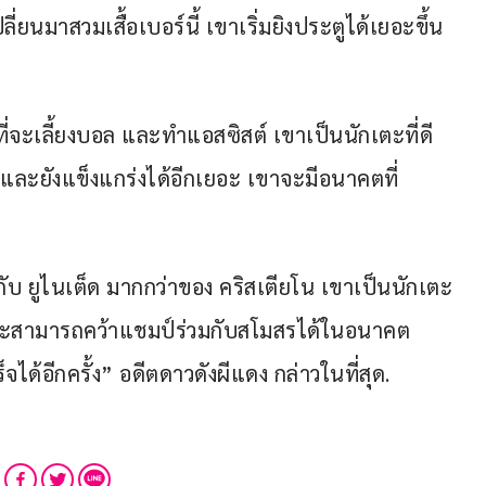
่ยนมาสวมเสื้อเบอร์นี้ เขาเริ่มยิงประตูได้เยอะขึ้น 
ที่จะเลี้ยงบอล และทำแอสซิสต์ เขาเป็นนักเตะที่ดี
 และยังแข็งแกร่งได้อีกเยอะ เขาจะมีอนาคตที่
บ ยูไนเต็ด มากกว่าของ คริสเตียโน เขาเป็นนักเตะ
เขาจะสามารถคว้าแชมป์ร่วมกับสโมสรได้ในอนาคต 
้อีกครั้ง” อดีตดาวดังผีแดง กล่าวในที่สุด.