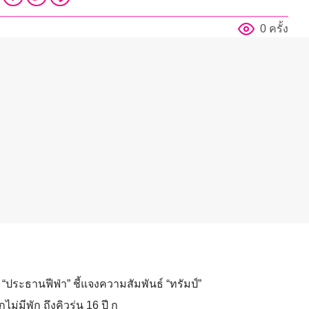
0 ครั้ง
“ประธานฟีฟ่า” ชี้แจงความสัมพันธ์ “ทรัมป์”
ไม่มีพัก ถึงคิวรุ่น 16 ปี ก