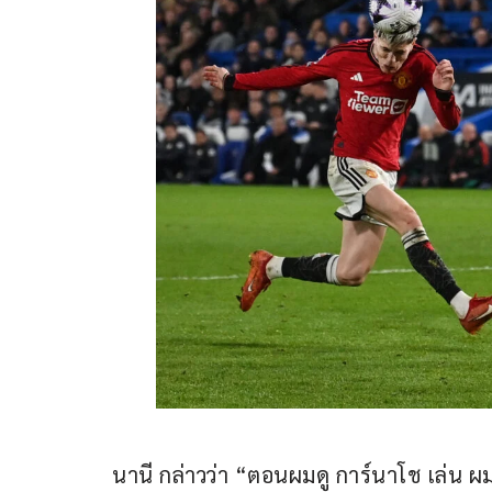
นานี กล่าวว่า “ตอนผมดู การ์นาโช เล่น ผม