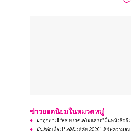
ข่าวยอดนิยมในหมวดหมู่
มาทุกทาง!! “สส.พรรคเดโมแครต” ยื่นหนังสือถึง 
มันส์ต่อเนื่อง! “เดลินิวส์คัพ 2026” เสิร์ฟความสนุก