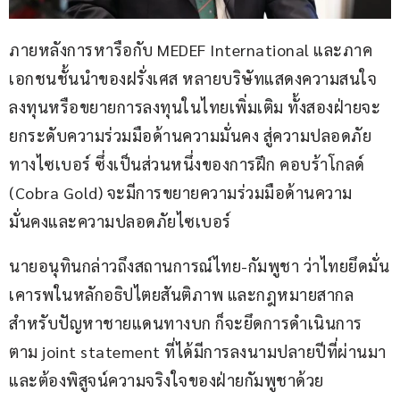
ภายหลังการหารือกับ MEDEF International และภาค
เอกชนชั้นนำของฝรั่งเศส หลายบริษัทแสดงความสนใจ
ลงทุนหรือขยายการลงทุนในไทยเพิ่มเติม ทั้งสองฝ่ายจะ
ยกระดับความร่วมมือด้านความมั่นคง สู่ความปลอดภัย
ทางไซเบอร์ ซึ่งเป็นส่วนหนึ่งของการฝึก คอบร้าโกลด์ 
(Cobra Gold) จะมีการขยายความร่วมมือด้านความ
มั่นคงและความปลอดภัยไซเบอร์
นายอนุทินกล่าวถึงสถานการณ์ไทย-กัมพูชา ว่าไทยยึดมั่น
เคารพในหลักอธิปไตยสันติภาพ และกฎหมายสากล 
สำหรับปัญหาชายแดนทางบก ก็จะยึดการดำเนินการ
ตาม joint statement ที่ได้มีการลงนามปลายปีที่ผ่านมา 
และต้องพิสูจน์ความจริงใจของฝ่ายกัมพูชาด้วย