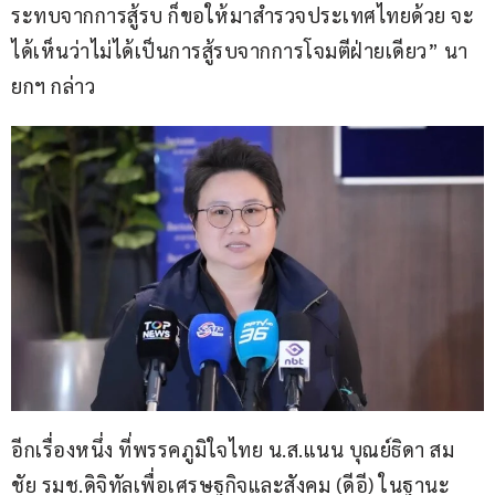
ระทบจากการสู้รบ ก็ขอให้มาสำรวจประเทศไทยด้วย จะ
ได้เห็นว่าไม่ได้เป็นการสู้รบจากการโจมตีฝ่ายเดียว” นา
ยกฯ กล่าว
อีกเรื่องหนึ่ง ที่พรรคภูมิใจไทย น.ส.แนน บุณย์ธิดา สม
ชัย รมช.ดิจิทัลเพื่อเศรษฐกิจและสังคม (ดีอี) ในฐานะ