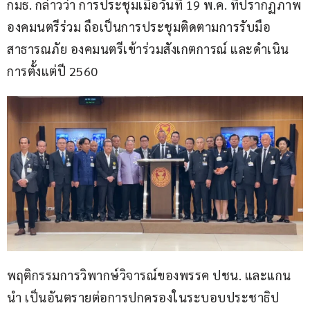
กมธ. กล่าวว่า การประชุมเมื่อวันที่ 19 พ.ค. ที่ปรากฏภาพ
องคมนตรีร่วม ถือเป็นการประชุมติดตามการรับมือ
สาธารณภัย องคมนตรีเข้าร่วมสังเกตการณ์ และดำเนิน
การตั้งแต่ปี 2560
พฤติกรรมการวิพากษ์วิจารณ์ของพรรค ปชน. และแกน
นำ เป็นอันตรายต่อการปกครองในระบอบประชาธิป