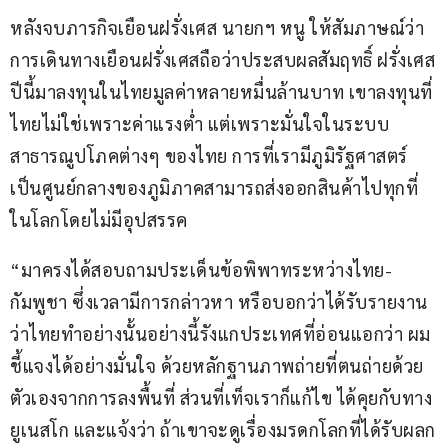
หลังจบภารกิจเยือนฝรั่งเศส นายกฯ หนู ให้สัมภาษณ์ว่า 
การเดินทางเยือนฝรั่งเศสถือว่าประสบผลสัมฤทธิ์ ฝรั่งเศส
ปีนี้มาลงทุนในไทยมูลค่าหลายหมื่นล้านบาท เขาลงทุนที่
ไทยไม่ใช่เพราะค่าแรงต่ำ แต่เพราะมั่นใจในระบบ
สาธารณูปโภคต่างๆ ของไทย การที่เรามีภูมิรัฐศาสตร์
เป็นศูนย์กลางของภูมิภาคสามารถส่งออกสินค้าไปทุกที่
ในโลกโดยไม่มีอุปสรรค
“มาครงได้สอบถามประเด็นข้อพิพาทระหว่างไทย-
กัมพูชา ซึ่งเวลามีการกล่าวหา หรือบอกว่าได้รับรายงาน
ว่าไทยทำอย่างนั้นอย่างนี้รังแกประเทศที่อ่อนแอกว่า ผม
ชี้แจงได้อย่างมั่นใจ ด้วยหลักฐานภาพถ่ายที่ตนถ่ายด้วย
ตัวเองจากการลงพื้นที่ ส่วนที่เท็จเราก็แก้ไข ได้คุยกับทาง
ยูเนสโก และแจ้งว่า ถ้าเขาจะดูเรื่องมรดกโลกที่ได้รับผลก