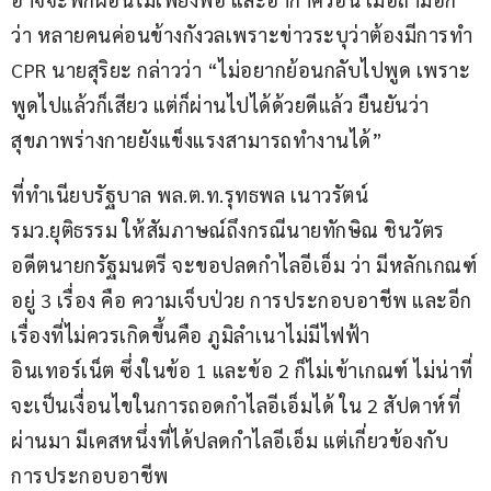
ว่า หลายคนค่อนข้างกังวลเพราะข่าวระบุว่าต้องมีการทำ 
CPR นายสุริยะ กล่าวว่า “ไม่อยากย้อนกลับไปพูด เพราะ
พูดไปแล้วก็เสียว แต่ก็ผ่านไปได้ด้วยดีแล้ว ยืนยันว่า 
สุขภาพร่างกายยังแข็งแรงสามารถทำงานได้”
ที่ทำเนียบรัฐบาล พล.ต.ท.รุทธพล เนาวรัตน์ 
รมว.ยุติธรรม ให้สัมภาษณ์ถึงกรณีนายทักษิณ ชินวัตร 
อดีตนายกรัฐมนตรี จะขอปลดกำไลอีเอ็ม ว่า มีหลักเกณฑ์
อยู่ 3 เรื่อง คือ ความเจ็บป่วย การประกอบอาชีพ และอีก
เรื่องที่ไม่ควรเกิดขึ้นคือ ภูมิลำเนาไม่มีไฟฟ้า 
อินเทอร์เน็ต ซึ่งในข้อ 1 และข้อ 2 ก็ไม่เข้าเกณฑ์ ไม่น่าที่
จะเป็นเงื่อนไขในการถอดกำไลอีเอ็มได้ ใน 2 สัปดาห์ที่
ผ่านมา มีเคสหนึ่งที่ได้ปลดกำไลอีเอ็ม แต่เกี่ยวข้องกับ
การประกอบอาชีพ