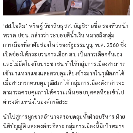
‘สส.ไอติม’ พริษฐ์ วัชรสินธุ สส. บัญชีรายชื่อ รองหัวหน้า
พรรค ปชน. กล่าวว่า ระบอบสีน้ำเงิน หมายถึงกลุ่ม
การเมืองที่อาศัยช่องโหว่ของรัฐธรรมนูญ พ.ศ. 2560 ซึ่ง
เปิดช่องให้กระบวนการเลือก สว. เป็นการเลือกกันเอง
และไม่ยึดโยงกับประชาชน ทำให้กลุ่มการเมืองสามารถ
เข้ามาแทรกแซงและควบคุมเสียงข้างมากในวุฒิสภาได้ 
เมื่อสามารถควบคุมวุฒิสภาได้ กลุ่มการเมืองดังกล่าวจะ
สามารถควบคุมการให้ความเห็นชอบบุคคลที่จะเข้าไป
ดำรงตำแหน่งในองค์กรอิสระ
นำไปสู่การผูกขาดอำนาจครอบคลุมทั้งฝ่ายบริหาร ฝ่าย
นิติบัญญัติ และองค์กรอิสระ กลุ่มการเมืองนี้มีเป้าหมาย