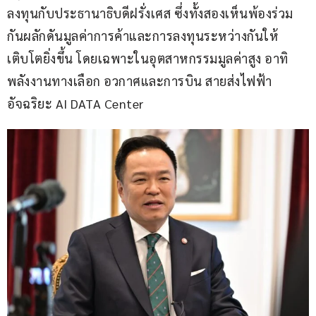
ลงทุนกับประธานาธิบดีฝรั่งเศส ซึ่งทั้งสองเห็นพ้องร่วม
กันผลักดันมูลค่าการค้าและการลงทุนระหว่างกันให้
เติบโตยิ่งขึ้น โดยเฉพาะในอุตสาหกรรมมูลค่าสูง อาทิ 
พลังงานทางเลือก อวกาศและการบิน สายส่งไฟฟ้า
อัจฉริยะ AI DATA Center