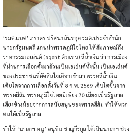
‘รมต.แบต’ ภราดร ปริศนานันทกุล รมต.ประจำสำนัก
นายกรัฐมนตรี แกนนำพรรคภูมิใจไทย ให้สัมภาษณ์ถึง
วาทกรรมเอเย่นต์ (agent ตัวแทน) สีน้ำเงิน ว่า การเมือง
ที่ผ่านการเลือกตั้งมาล้วนเป็นเอเย่นต์ทั้งนั้น เป็นเอเย่นต์
ของประชาชนที่ตัดสินใจเลือกเข้ามา พรรคสีน้ำเงิน
เติบโตจากการเลือกตั้งวันที่ 8 ก.พ. 2569 เติบโตขึ้นจาก
พรรคสีส้ม พรรคภูมิใจไทยมีเพียง 70 เสียง เป็นรัฐบาล
เสียงข้างน้อยจากการสนับสนุนของพรรคสีส้ม ทำให้พวก
ตนได้เป็นรัฐบาล
ทำให้ ‘นายกฯ หนู’ อนุทิน ชาญวีรกูล ได้เป็นนายกฯ ช่วง