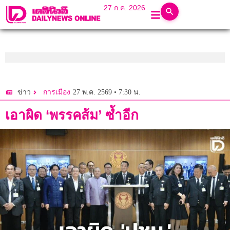
27 ก.ค. 2026
27 พ.ค. 2569 • 7:30 น.
ข่าว
การเมือง
เอาผิด ‘พรรคส้ม’ ซ้ำอีก