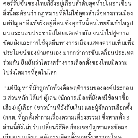
คอร์รัปชันของไทยก็ยังอยู่เกือบลำดับสุดท้ายในอาเซียน 
สิ่งนี้สะท้อนว่า กฎหมายที่ดีไม่ใช่สูตรสำเร็จทางการเมือง 
แต่ปัญหาที่แท้จริงอยู่ที่คน ซึ่งทุกวันนี้คนไทยยังเข้าใจรูป
แบบระบอบประชาธิปไตยแตกต่างกัน จนนำไปสู่ความ
ขัดแย้งและการใช้จุดยืนทางการเมืองแสดงความเห็นเพื่อ
ประโยชน์ของฝ่ายตนเอง มากกว่าการขับเคลื่อนประเทศ
ร่วมกัน ยืนยันว่าโครงสร้างการเลือกตั้งของไทยมีความ
โปร่งใสมากที่สุดในโลก
“แต่ปัญหาที่มักถูกทักท้วงคือพฤติกรรมขององค์ประกอบ 
3 ส่วนหลัก ได้แก่ ผู้เล่น (นักการเมืองที่ยังคงมีข้อหาซื้อ
เสียง) ผู้เลือก (ชาวบ้านที่ยังรับเงิน) และผู้จัดการเลือกตั้ง 
(กกต. ที่ถูกตั้งคำถามเรื่องความเที่ยงธรรม) ซึ่งหากทั้ง 3 
ส่วนนี้ยังไม่ปรับเปลี่ยนวิธีคิด ก็จะเจอปัญหาและข้อถก
เถียงแบบเดิมๆ หลังการเลือกตั้งทุกครั้ง หากจะโทษ 