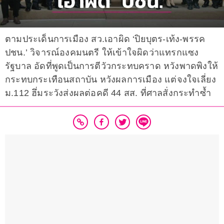
ตามประเด็นการเมือง สว.เอาผิด ‘ปิยบุตร-เท้ง-พรรค
ปชน.’ วิจารณ์องคมนตรี ให้เข้าใจผิดว่าแทรกแซง
รัฐบาล อัดที่พูดเป็นการตีวัวกระทบคราด หวังพาดพิงให้
กระทบกระเทือนสถาบัน หวังผลการเมือง แต่จงใจเลี่ยง
ม.112 ฮึ่มระวังส่งผลต่อคดี 44 สส. ที่ศาลสั่งกระทำซ้ำ