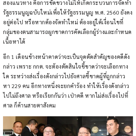
สองแนวทาง คือการขัดขวางไม่ให้เกิดกระบวนการจัดทำ
รัฐธรรมนูญฉบับใหม่เพื่อให้รัฐธรรมนูญ พ.ศ. 2560 ยังคง
อยู่ต่อไป หรือหากต้องจัดทำใหม่ ต้องอยู่ใต้เงื่อนไขที่
กลุ่มของตนสามารถผูกขาดการคัดเลือกผู้ร่างและกำหนด
เนื้อหาได้
อีก 1 เดือนข้างหน้าคาดว่าจะเป็นจุดตัดสำคัญของคดีดัง
กล่าว เพราะ กกต. จะต้องตัดสินใจชี้ขาดว่าจะเลือกทาง
ใด ระหว่างส่งเรื่องดังกล่าวไปยังศาลชี้ขาดผู้ที่ถูกกล่าว
หา 229 คน อีกทางหนึ่งจะยกคำร้อง ทำให้เรื่องดังกล่าว
ไปไม่ถึงศาล หรือเรียกกันว่า เป่าคดี หากไม่ส่งเรื่องไปที่
ศาล ก็ค้านสายตาสังคม