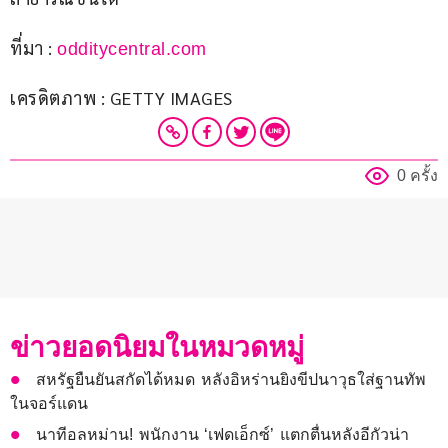
ที่มา : 
odditycentral.com
เครดิตภาพ : GETTY IMAGES
0 ครั้ง
ข่าวยอดนิยมในหมวดหมู่
สหรัฐยืนยันสกัดได้หมด หลังอิหร่านยิงขีปนาวุธใส่ฐานทัพ
ในจอร์แดน
นาทีอลหม่าน! พนักงาน ‘เฟดเอ็กซ์’ แตกตื่นหลังอีกัวน่า