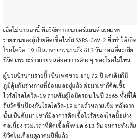
เมื่อไม่นานมานี้ ทีมวิจัยจากเนเธอร์แลนด์ เผยแพร่
รายงานของผู้ป่วยติดเชื้อไวรัส SARS-CoV-2 ซึ่งทำให้เกิด
โรคโควิด-19 เป็นเวลายาวนานถึง 613 วัน ก่อนที่จะเสีย
ชีวิต เพราะร่างกายทนต่ออาการต่าง ๆ ของโรคไม่ไหว
ผู้ป่วยนิรนามรายนี้ เป็นเพศชาย อายุ 72 ปี แต่เดิมก็มี
ภูมิคุ้มกันร่างกายที่อ่อนแออยู่แล้ว ต่อมาเขาก็ติดเชื้อ
ไวรัสโรคโควิด-19 สายพันธุ์โอมิครอน ในปี 2565 ทั้งที่ได้
รับวัคซีนป้องกันโรคโควิด-19 มาแล้วหลายเข็ม หลังจาก
นั้นเป็นต้นมา เขาก็มีอาการติดเชื้อไวรัสของโรคนี้อย่าง
ต่อเนื่อง รวมเวลาที่ติดเชื้อทั้งหมด 613 วัน จนกระทั่งเสีย
ชีวิตในเดือนตุลาคมปีที่แล้ว