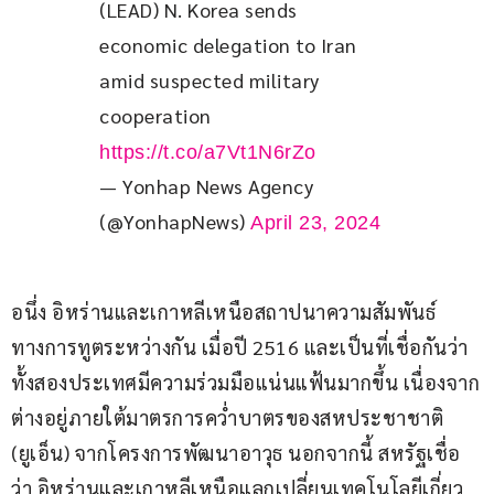
(LEAD) N. Korea sends 
economic delegation to Iran 
amid suspected military 
cooperation 
https://t.co/a7Vt1N6rZo
— Yonhap News Agency
(@YonhapNews)
April 23, 2024
อนึ่ง อิหร่านและเกาหลีเหนือสถาปนาความสัมพันธ์
ทางการทูตระหว่างกัน เมื่อปี 2516 และเป็นที่เชื่อกันว่า 
ทั้งสองประเทศมีความร่วมมือแน่นแฟ้นมากขึ้น เนื่องจาก
ต่างอยู่ภายใต้มาตรการคว่ำบาตรของสหประชาชาติ 
(ยูเอ็น) จากโครงการพัฒนาอาวุธ นอกจากนี้ สหรัฐเชื่อ
ว่า อิหร่านและเกาหลีเหนือแลกเปลี่ยนเทคโนโลยีเกี่ยว