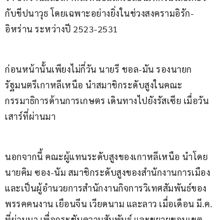
กับขีปนาวุธ โดยเฉพาะอย่างยิ่งในช่วงสงครามอิรัก-
อิหร่าน ระหว่างปี 2523-2531
ก่อนหน้านั้นเพียงไม่กี่วัน นายรี ชอล-มัน รองนายก
รัฐมนตรีเกาหลีเหนือ นำสมาชิกระดับสูงในคณะ
กรรมาธิการด้านการเกษตร เดินทางไปยังรัสเซีย เมื่อวัน
เสาร์ที่ผ่านมา
นอกจากนี้ คณะผู้แทนระดับสูงของเกาหลีเหนือ นำโดย
นายคิม ซอง-นัม สมาชิกระดับสูงของสำนักงานการเมือง 
และเป็นผู้อำนวยการสำนักงานกิจการวิเทศสัมพันธ์ของ
พรรคคนงาน เยือนจีน เวียดนาม และลาว เมื่อเดือน มี.ค. 
ที่ผ่านมา เพื่อกระชับความสัมพันธ์ และขยายขอบเขต