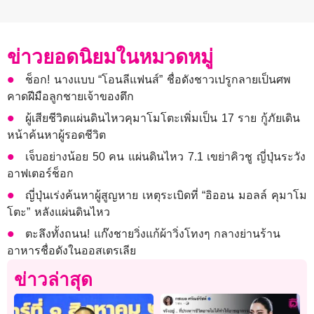
ข่าวยอดนิยมในหมวดหมู่
ช็อก! นางแบบ “โอนลีแฟนส์” ชื่อดังชาวเปรูกลายเป็นศพ
คาดฝีมือลูกชายเจ้าของตึก
ผู้เสียชีวิตแผ่นดินไหวคุมาโมโตะเพิ่มเป็น 17 ราย กู้ภัยเดิน
หน้าค้นหาผู้รอดชีวิต
เจ็บอย่างน้อย 50 คน แผ่นดินไหว 7.1 เขย่าคิวชู ญี่ปุ่นระวัง
อาฟเตอร์ช็อก
ญี่ปุ่นเร่งค้นหาผู้สูญหาย เหตุระเบิดที่ “อิออน มอลล์ คุมาโม
โตะ” หลังแผ่นดินไหว
ตะลึงทั้งถนน! แก๊งชายวิ่งแก้ผ้าวิ่งโทงๆ กลางย่านร้าน
อาหารชื่อดังในออสเตรเลีย
ข่าวล่าสุด