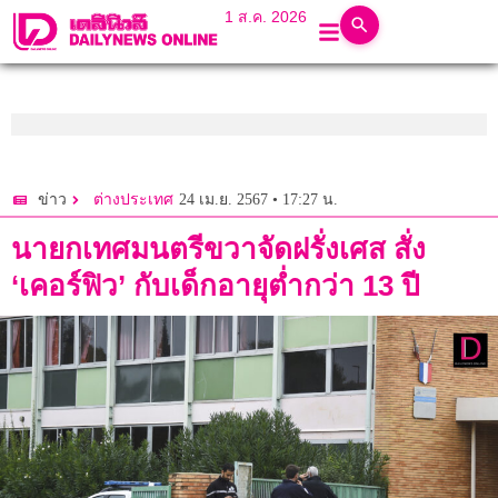
1 ส.ค. 2026
24 เม.ย. 2567 • 17:27 น.
ข่าว
ต่างประเทศ
นายกเทศมนตรีขวาจัดฝรั่งเศส สั่ง
‘เคอร์ฟิว’ กับเด็กอายุต่ำกว่า 13 ปี