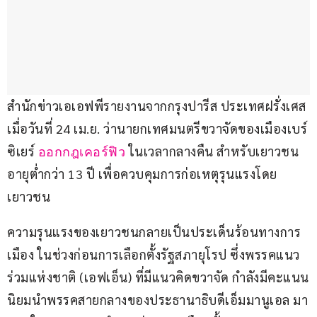
สำนักข่าวเอเอฟพีรายงานจากกรุงปารีส ประเทศฝรั่งเศส 
เมื่อวันที่ 24 เม.ย. ว่านายกเทศมนตรีขวาจัดของเมืองเบร์
ซิเยร์ 
 ในเวลากลางคืน สำหรับเยาวชน
ออกกฎเคอร์ฟิว
อายุต่ำกว่า 13 ปี เพื่อควบคุมการก่อเหตุรุนแรงโดย
เยาวชน
ความรุนแรงของเยาวชนกลายเป็นประเด็นร้อนทางการ
เมือง ในช่วงก่อนการเลือกตั้งรัฐสภายุโรป ซึ่งพรรคแนว
ร่วมแห่งชาติ (เอฟเอ็น) ที่มีแนวคิดขวาจัด กำลังมีคะแนน
นิยมนำพรรคสายกลางของประธานาธิบดีเอ็มมานูเอล มา