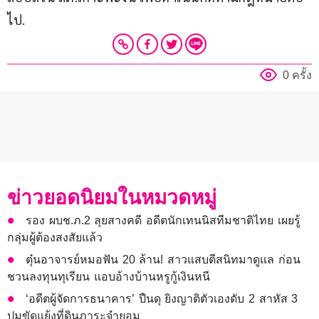
ไป.
0 ครั้ง
ข่าวยอดนิยมในหมวดหมู่
รอง ผบช.ภ.2 ลุยสางคดี อดีตนักเทนนิสทีมชาติไทย เผยรู้
กลุ่มผู้ต้องสงสัยแล้ว
ตุ๋นอาจารย์หมอฟัน 20 ล้าน! สาวแสบตีสนิทมาดูแล ก่อน
ชวนลงทุนทุเรียน แอบอ้างบ้านหรูกู้เงินหนี
‘อดีตผู้จัดการธนาคาร’ ปืนดุ ยิงญาติตัวเองดับ 2 สาหัส 3
ปมขัดแย้งที่ดินภาระจำยอม