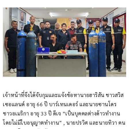
เจ้าหน้าที่จึงได้จับกุมและแจ้งข้อหานายฮาริสัน ชาวสวิส
เซอแลนด์ อายุ 66 ปี บาร์เทนเดอร์ และนายซานโดร 
ชาวอเมริกา อายุ 33 ปี ดีเจ “เป็นบุคคลต่างด้าวทํางาน
โดยไม่มีใบอนุญาตทํางาน” , นายปรวิศ และนายทิวา คน