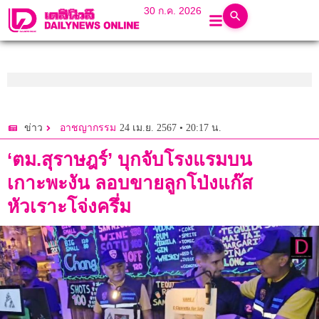
30 ก.ค. 2026
24 เม.ย. 2567 • 20:17 น.
ข่าว
อาชญากรรม
‘ตม.สุราษฎร์’ บุกจับโรงแรมบน
เกาะพะงัน ลอบขายลูกโป่งแก๊ส
หัวเราะโจ่งครึ่ม