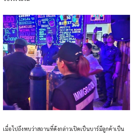
เมื่อไปถึงพบว่าสถานที่ดังกล่าวเปิดเป็นบาร์มีลูกค้าเป็น