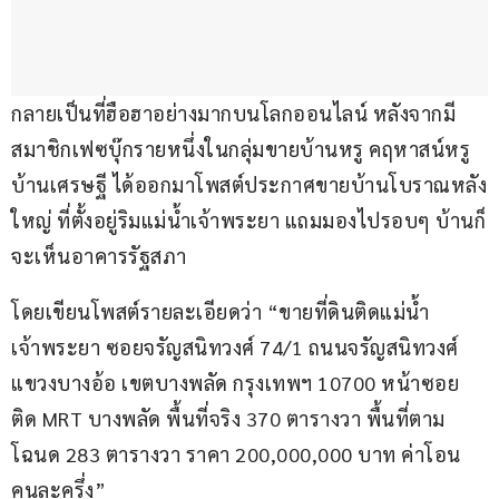
กลายเป็นที่ฮือฮาอย่างมากบนโลกออนไลน์ หลังจากมี
สมาชิกเฟซบุ๊กรายหนึ่งในกลุ่มขายบ้านหรู คฤหาสน์หรู 
บ้านเศรษฐี ได้ออกมาโพสต์ประกาศขายบ้านโบราณหลัง
ใหญ่ ที่ตั้งอยู่ริมแม่น้ำเจ้าพระยา แถมมองไปรอบๆ บ้านก็
จะเห็นอาคารรัฐสภา
โดยเขียนโพสต์รายละเอียดว่า “ขายที่ดินติดแม่น้ำ
เจ้าพระยา ซอยจรัญสนิทวงศ์ 74/1 ถนนจรัญสนิทวงศ์ 
แขวงบางอ้อ เขตบางพลัด กรุงเทพฯ 10700 หน้าซอย
ติด MRT บางพลัด พื้นที่จริง 370 ตารางวา พื้นที่ตาม
โฉนด 283 ตารางวา ราคา 200,000,000 บาท ค่าโอน
คนละครึ่ง”