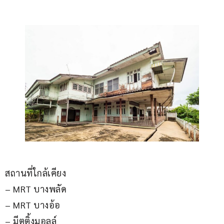
สถานที่ใกล้เคียง
– MRT บางพลัด
– MRT บางอ้อ 
– มีตติ้งมอลล์