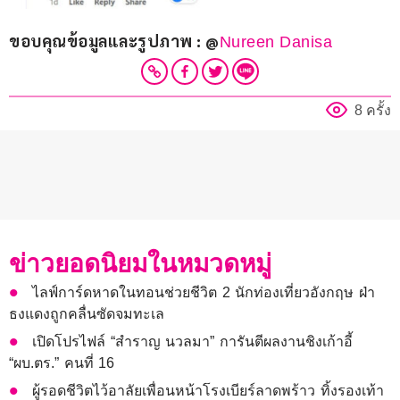
ขอบคุณข้อมูลและรูปภาพ : @
Nureen Danisa
8 ครั้ง
ข่าวยอดนิยมในหมวดหมู่
ไลฟ์การ์ดหาดในทอนช่วยชีวิต 2 นักท่องเที่ยวอังกฤษ ฝ่า
ธงแดงถูกคลื่นซัดจมทะเล
เปิดโปรไฟล์ “สำราญ นวลมา” การันตีผลงานชิงเก้าอี้
“ผบ.ตร.” คนที่ 16
ผู้รอดชีวิตไว้อาลัยเพื่อนหน้าโรงเบียร์ลาดพร้าว ทิ้งรองเท้า