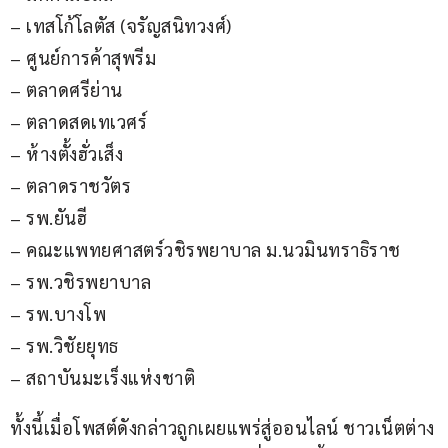
– เทสโก้โลตัส (จรัญสนิทวงศ์)
– ศูนย์การค้าสุพรีม
– ตลาดศรีย่าน
– ตลาดสดเทเวศร์
– ห้างตั้งฮั่วเส็ง
– ตลาดราชวัตร 
– รพ.ยันฮี
– คณะแพทยศาสตร์วชิรพยาบาล ม.นวมินทราธิราช
– รพ.วชิรพยาบาล
– รพ.บางโพ
– รพ.วิชัยยุทธ
– สถาบันมะเร็งแห่งชาติ
ทั้งนี้เมื่อโพสต์ดังกล่าวถูกเผยแพร่สู่ออนไลน์ ชาวเน็ตต่าง