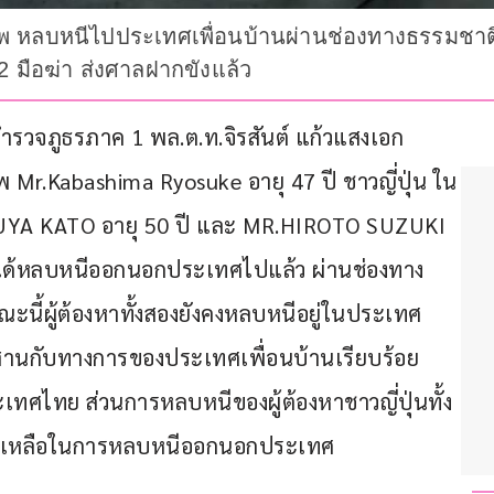
นศพ หลบหนีไปประเทศเพื่อนบ้านผ่านช่องทางธรรมชาติ 
 2 มือฆ่า ส่งศาลฝากขังแล้ว
 ตำรวจภูธรภาค 1 พล.ต.ท.จิรสันต์ แก้วแสงเอก 
 Mr.Kabashima Ryosuke อายุ 47 ปี ชาวญี่ปุ่น ใน
TAKUYA KATO อายุ 50 ปี และ MR.HIROTO SUZUKI 
2 คน ได้หลบหนีออกนอกประเทศไปแล้ว ผ่านช่องทาง
 ขณะนี้ผู้ต้องหาทั้งสองยังคงหลบหนีอยู่ในประเทศ
ระสานกับทางการของประเทศเพื่อนบ้านเรียบร้อย
ะเทศไทย ส่วนการหลบหนีของผู้ต้องหาชาวญี่ปุ่นทั้ง 
ช่วยเหลือในการหลบหนีออกนอกประเทศ