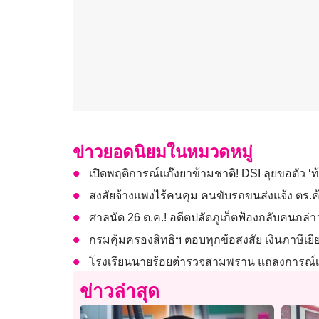
ข่าวยอดนิยมในหมวดหมู่
เปิดพฤติการณ์แก๊งยาข้ามชาติ! DSI ลุยขอตัว 
สงสัยจ้างแพงไร้คนคุม คนขับรถขนส่งแจ้ง ตร.ค้
ศาลนัด 26 ต.ค.! อดีตปลัดภูเก็ตฟ้องกลับคนก
กรมคุ้มครองสิทธิฯ ตอบทุกข้อสงสัย เงินภาษีเยีย
โรงเรียนนายร้อยตำรวจสามพราน แถลงการณ์เอาผ
ข่าวล่าสุด