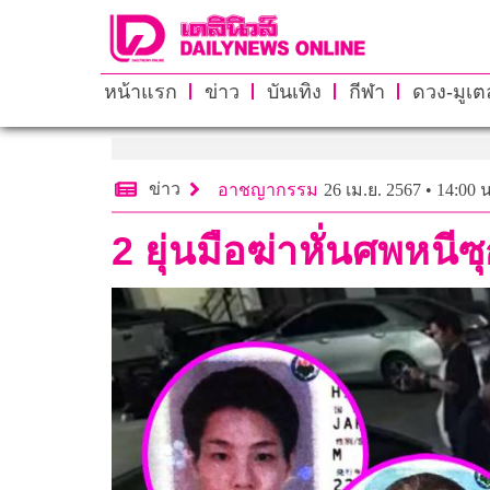
หน้าแรก
ข่าว
บันเทิง
กีฬา
ดวง-มูเตล
ข่าว
อาชญากรรม
26 เม.ย. 2567 • 14:00 น
2 ยุ่นมือฆ่าหั่นศพหนี