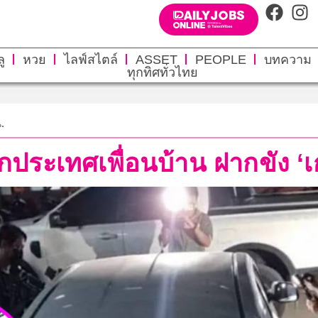
ู
หวย
ไลฟ์สไตล์
ASSET
PEOPLE
บทความ
ทุกทิศทั่วไทย
.
ซุกประเทศเพื่อนบ้าน ฝากขัง ‘