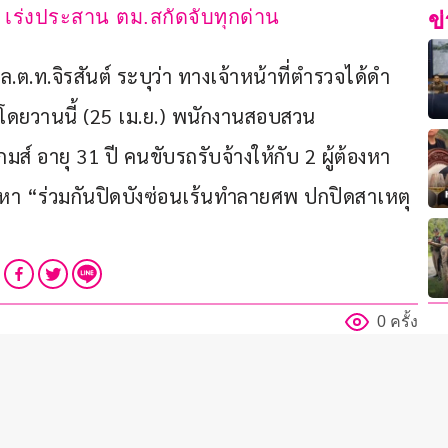
ศพ เร่งประสาน ตม.สกัดจับทุกด่าน
ข
พล.ต.ท.จิรสันต์ ระบุว่า ทางเจ้าหน้าที่ตํารวจได้ดํา
ดยวานนี้ (25 เม.ย.) พนักงานสอบสวน 
ส์ อายุ 31 ปี คนขับรถรับจ้างให้กับ 2 ผู้ต้องหา
้อหา “ร่วมกันปิดบังซ่อนเร้นทำลายศพ ปกปิดสาเหตุ
0 ครั้ง