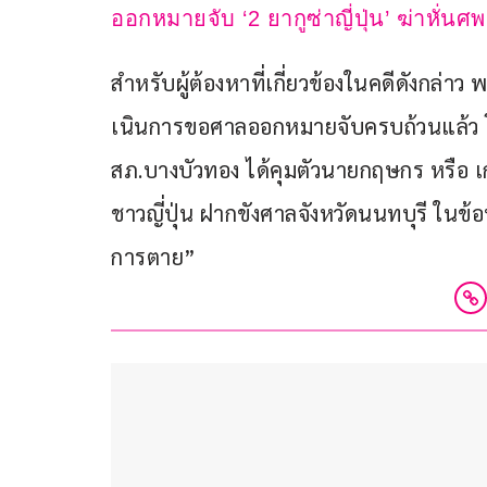
ออกหมายจับ ‘2 ยากูซ่าญี่ปุ่น’ ฆ่าหั่น
สําหรับผู้ต้องหาที่เกี่ยวข้องในคดีดังกล่าว 
เนินการขอศาลออกหมายจับครบถ้วนแล้ว โ
สภ.บางบัวทอง ได้คุมตัวนายกฤษกร หรือ เกม
ชาวญี่ปุ่น ฝากขังศาลจังหวัดนนทบุรี ในข
การตาย”