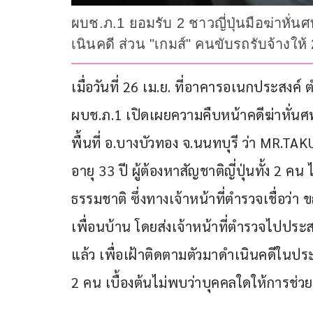
ผบช.ภ.1 ยอมรับ 2 ชาวญี่ปุ่นมือฆ่าหั่
เนินคดี ส่วน "เกมส์" คนขับรถรับจ้างให้
เมื่อวันที่ 26 เม.ย. ที่อาคารอเนกประสงค์
ผบช.ภ.1 เปิดเผยความคืบหน้าคดีฆ่าหั่นศพ
พื้นที่ อ.บางบัวทอง จ.นนทบุรี ว่า MR.
อายุ 33 ปี ผู้ต้องหาสัญชาติญี่ปุ่นทั้ง 
ธรรมชาติ ซึ่งทางเจ้าหน้าที่ตํารวจเชื่อว่า
เพื่อนบ้าน โดยส่งเจ้าหน้าที่ตํารวจไปป
แล้ว เพื่อเฝ้าติดตามตัวมาดําเนินคดีในปร
2 คน เบื้องต้นไม่พบว่าบุคคลใดให้การ