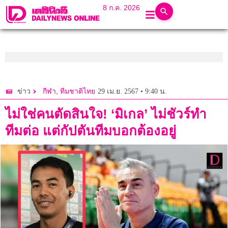
8 ก.ค. 2026
,
29 เม.ย. 2567 • 9:40 น.
ข่าว
กีฬา
ทีมชาติไทย
ไม่ใช่คนตัดสินใจ! ‘มิเกล’ ไม่ชัวร์ทำ
ทีมต่อ แต่กัปตันทีมบอกต้องอยู่