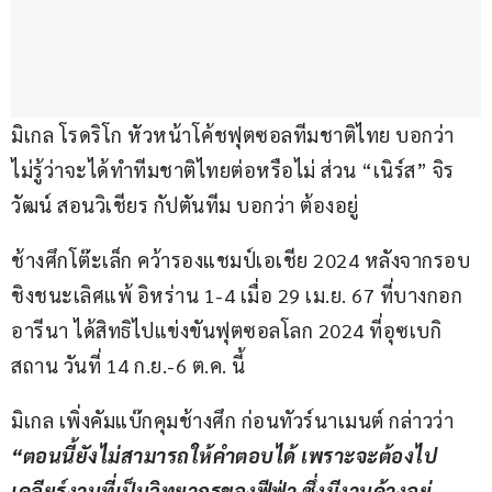
มิเกล โรดริโก หัวหน้าโค้ชฟุตซอลทีมชาติไทย บอกว่า
ไม่รู้ว่าจะได้ทำทีมชาติไทยต่อหรือไม่ ส่วน “เนิร์ส” จิร
วัฒน์ สอนวิเชียร กัปตันทีม บอกว่า ต้องอยู่
ช้างศึกโต๊ะเล็ก คว้ารองแชมป์เอเชีย 2024 หลังจากรอบ
ชิงชนะเลิศแพ้ อิหร่าน 1-4 เมื่อ 29 เม.ย. 67 ที่บางกอก
อารีนา ได้สิทธิไปแข่งขันฟุตซอลโลก 2024 ที่อุซเบกิ
สถาน วันที่ 14 ก.ย.-6 ต.ค. นี้
มิเกล เพิ่งคัมแบ๊กคุมช้างศึก ก่อนทัวร์นาเมนต์ กล่าวว่า 
“ตอนนี้ยังไม่สามารถให้คำตอบได้ เพราะจะต้องไป
เคลียร์งานที่เป็นวิทยากรของฟีฟ่า ซึ่งมีงานค้างอยู่