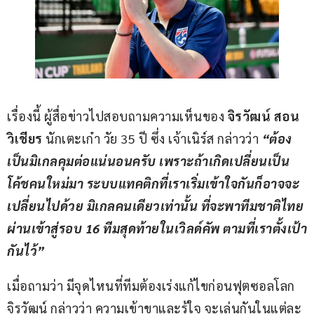
เรื่องนี้ ผู้สื่อข่าวไปสอบถามความเห็นของ 
จิรวัฒน์ สอน
วิเชียร 
นักเตะเก๋า วัย 35 ปี ซึ่ง เจ้าเนิร์ส กล่าวว่า 
“ต้อง
เป็นมิเกลคุมต่อแน่นอนครับ เพราะถ้าเกิดเปลี่ยนเป็น
โค้ชคนใหม่มา ระบบแทคติกที่เราเริ่มเข้าใจกันก็อาจจะ
เปลี่ยนไปด้วย มิเกลคนเดียวเท่านั้น ที่จะพาทีมชาติไทย
ผ่านเข้าสู่รอบ 16 ทีมสุดท้ายในเวิลด์คัพ ตามที่เราตั้งเป้า
กันไว้”
เมื่อถามว่า มีจุดไหนที่ทีมต้องเร่งแก้ไขก่อนฟุตซอลโลก 
จิรวัฒน์ กล่าวว่า ความเข้าขาและรู้ใจ จะเล่นกันในแต่ละ