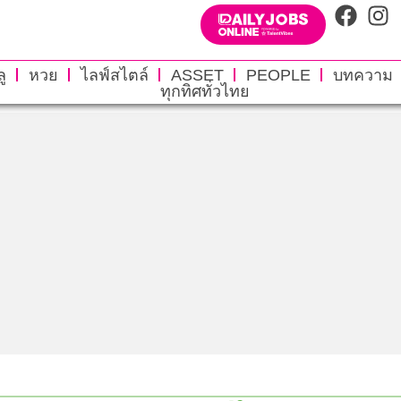
ู
หวย
ไลฟ์สไตล์
ASSET
PEOPLE
บทความ
ทุกทิศทั่วไทย