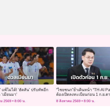
’ แพ้ไม่ได้! ‘ฮัดสัน’ ปรับทัพอีก
“ไชยชนก”ย้ำเดินหน้า “TH-AI Pa
 ‘เมียนมา’
ต้องเปิดลงทะเบียนก่อน 1 ก.ย.ต
อาร์
คม 2569
8:00 น.
8 สิงหาคม 2569
8:00 น.