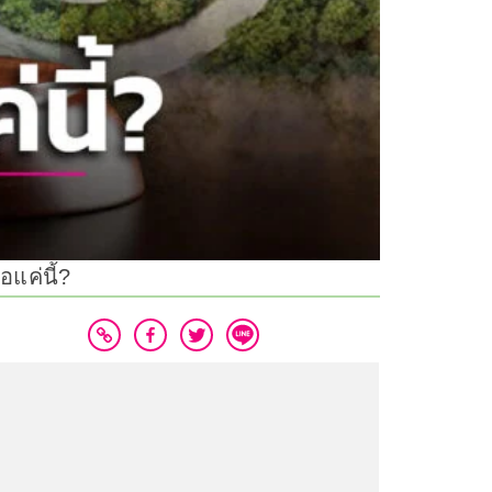
อแค่นี้?