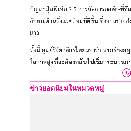
ปัญหาฝุ่นพีเอ็ม 2.5 การจัดการมลพิษที่
ลักษณ์ด้านสิ่งแวดล้อมที่ดีขึ้น ซึ่งอาจช
ยาว
ทั้งนี้ ศูนย์วิจัยกสิกรไทยมองว่า 
หากร่างกฎห
โอกาสสูงที่จะต้องกลับไปเริ่มกระบวน
ข่าวยอดนิยมในหมวดหมู่