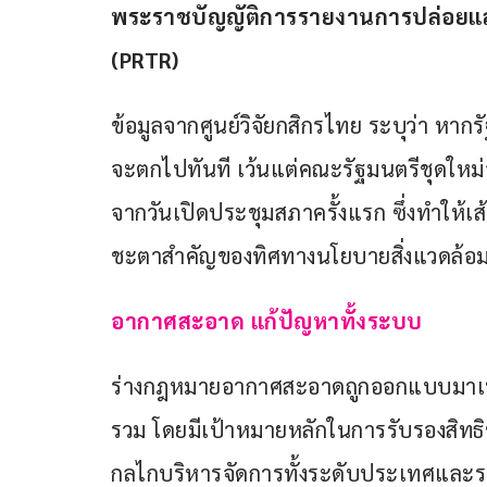
พระราชบัญญัติการรายงานการปล่อยและก
(
PRTR)
ข้อมูลจากศูนย์วิจัยกสิกรไทย ระบุว่า หากรั
จะตกไปทันที เว้นแต่คณะรัฐมนตรีชุดใหม่จ
จากวันเปิดประชุมสภาครั้งแรก ซึ่งทำให้เส
ชะตาสำคัญของทิศทางนโยบายสิ่งแวดล้อ
อากาศสะอาด แก้ปัญหาทั้งระบบ
ร่างกฎหมายอากาศสะอาดถูกออกแบบมาเ
รวม โดยมีเป้าหมายหลักในการรับรองสิท
กลไกบริหารจัดการทั้งระดับประเทศและระ