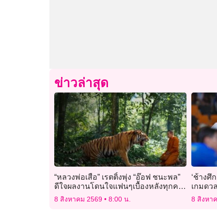
ข่าวล่าสุด
“หลวงพ่อเสือ” เรตติ้งพุ่ง “อ๊อฟ ชนะพล”
‘ช้างศึก
ดีใจผลงานโดนใจแฟนๆเบื้องหลังทุกคน
เกมดวล
ทุ่มสุดตัว
8 สิงหาคม 2569
8:00 น.
8 สิงหา