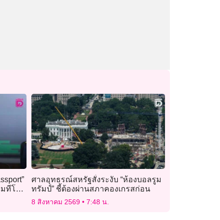
ssport”
ศาลอุทธรณ์สหรัฐสั่งระงับ “ห้องบอลรูม
ามทีโอ
ทรัมป์” ชี้ต้องผ่านสภาคองเกรสก่อน
8 สิงหาคม 2569
7:48 น.