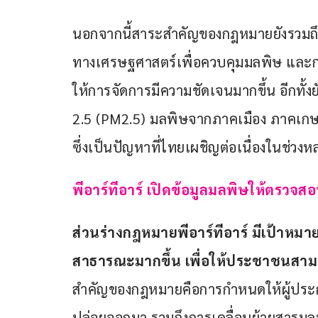
นอกจากนี้สาระสำคัญของกฎหมายยังรวมถึ
ทางเศรษฐศาสตร์เพื่อควบคุมมลพิษ และก
ให้การจัดการมีความชัดเจนมากขึ้น อีกทั้ง
2.5 (PM2.5) มลพิษจากภาคเมือง ภาคเก
ซึ่งเป็นปัญหาที่ไทยเผชิญต่อเนื่องในช่วงห
พีอาร์ทีอาร์ เปิดข้อมูลมลพิษให้ตรวจสอ
ส่วนร่างกฎหมายพีอาร์ทีอาร์ มีเป้าหม
สาธารณะมากขึ้น เพื่อให้ประชาชนสามา
สำคัญของกฎหมายคือการกำหนดให้ผู้ประ
ปล่อยออกมา รวมถึงการเคลื่อนย้ายสารมล