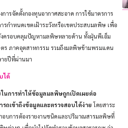
งการจัดตั้งกองทุนอากาศสะอาด การใช้มาตรการ
ารกำหนดเขตเฝ้าระวังหรือเขตประสบมลพิษ เพื่อ
ยังครอบคลุมปัญหามลพิษหลายด้าน ทั้งฝุ่นพีเอ็ม 
ษตร ภาคอุตสาหกรรม รวมถึงมลพิษข้ามพรมแดน 
ลายปีที่ผ่านมา
บได้
ายในการทำให้ข้อมูลมลพิษถูกเปิดเผยต่อ
รถเข้าถึงข้อมูลและตรวจสอบได้ง่าย
 โดยสาระ
กอบการต้องรายงานชนิดและปริมาณสารมลพิษที่
พิษต่างๆ เพื่อนำไปจัดทำฐานข้อมูลสาธารณะ ว่า