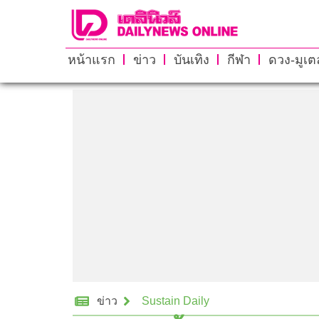
หน้าแรก
ข่าว
บันเทิง
กีฬา
ดวง-มูเตล
ข่าว
Sustain Daily