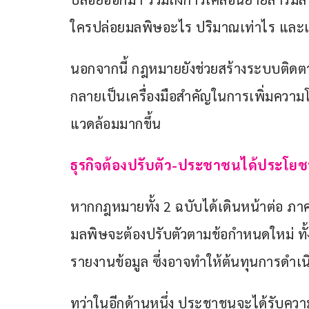
ใครปล่อยมลพิษอะไร ปริมาณเท่าไร และเกิด
นอกจากนี้ กฎหมายยังช่วยสร้างระบบติด
กลายเป็นเครื่องมือสำคัญในการเพิ่มความโป
แวดล้อมมากขึ้น
ธุรกิจต้องปรับตัว-ประชาชนได้ประโยช
หากกฎหมายทั้ง 2 ฉบับได้เดินหน้าต่อ ภา
มลพิษจะต้องปรับตัวตามข้อกำหนดใหม่ ทั
รายงานข้อมูล ซึ่งอาจทำให้ต้นทุนการดำเนิ
ทว่าในอีกด้านหนึ่ง ประชาชนจะได้รับคว