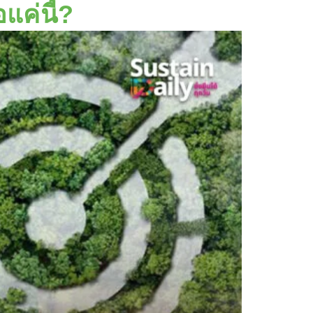
แค่นี้?