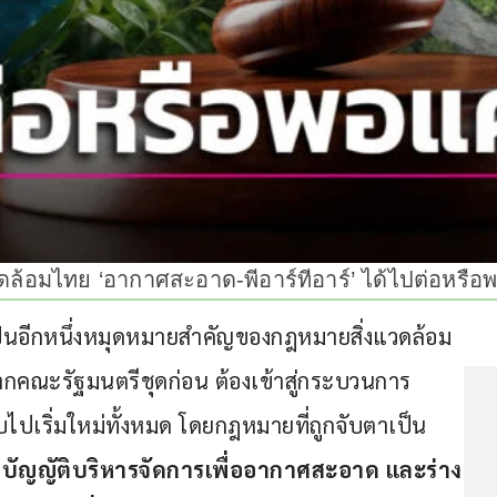
วดล้อมไทย ‘อากาศสะอาด-พีอาร์ทีอาร์’ ได้ไปต่อหรือพ
็นอีกหนึ่งหมุดหมายสำคัญของกฎหมายสิ่งแวดล้อม
กคณะรัฐมนตรีชุดก่อน ต้องเข้าสู่กระบวนการ
บไปเริ่มใหม่ทั้งหมด โดยกฎหมายที่ถูกจับตาเป็น
บัญญัติบริหารจัดการเพื่ออากาศสะอาด และร่าง