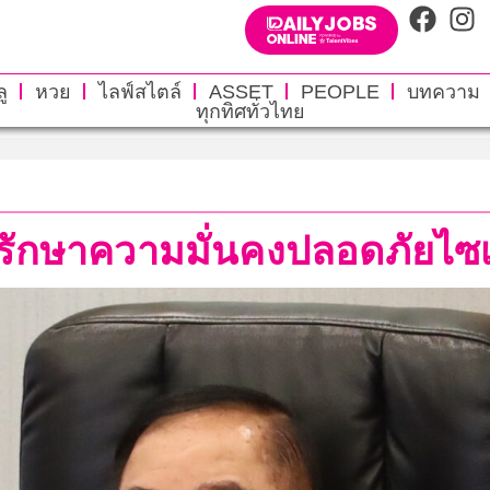
ู
หวย
ไลฟ์สไตล์
ASSET
PEOPLE
บทความ
ทุกทิศทั่วไทย
ม.รักษาความมั่นคงปลอดภัยไซ