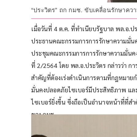
“ประวิตร” ถก กมช. ขับเคลื่อนรักษาควา
เมื่อวันที่ 4 ต.ค. ที่ทำเนียบรัฐบาล พล.
ประธานคณะกรรมการการรักษาความมั่นค
ประชุมคณะกรรมการการรักษาความมั่นคงปล
ที่ 2/2564 โดย พล.อ.ประวิตร กล่าวว่า กา
สำคัญที่ต้องเร่งดำเนินการตามที่กฎหมายก
มั่นคงปลอดภัยไซเบอร์มีประสิทธิภาพ แ
ไซเบอร์ยิ่งขึ้น ซึ่งถือเป็นอำนาจหน้าที่ท
ของ กมช.    