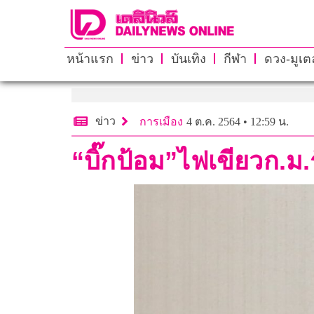
หน้าแรก
ข่าว
บันเทิง
กีฬา
ดวง-มูเตล
ข่าว
การเมือง
4 ต.ค. 2564 • 12:59 น.
“บิ๊กป้อม”ไฟเขียวก.