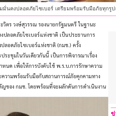
มมั่นคงปลอดภัยไซเบอร์ เตรียมพร้อมรับมือภัยทุกรู
อ.ประวิตร วงษ์สุวรรณ รองนายกรัฐมนตรี ในฐานะ
งปลอดภัยไซเบอร์แห่งชาติ เป็นประธานการ
อดภัยไซเบอร์แห่งชาติ (กมช.) ครั้ง
รประชุมในวันเดียวกันนี้ เป็นการพิจารณาเรื่อง
ำหนด เพื่อให้การบังคับใช้ พ.ร.บ.การรักษาความ
ละความพร้อมรับมือกับสถานการณ์ภัยคุกคามทาง
ี่สำคัญของ กมช. โดยพร้อมที่จะผลักดันการดำเนินงาน
ข