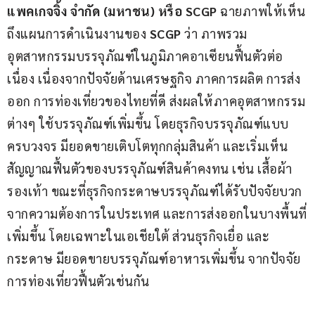
แพคเกจจิ้ง จำกัด 
(
มหาชน
) 
หรือ 
SCGP
 ฉายภาพให้เห็น
ถึงแผนการดำเนินงานของ 
SCGP 
ว่า ภาพรวม
อุตสาหกรรมบรรจุภัณฑ์ในภูมิภาคอาเซียนฟื้นตัวต่อ
เนื่อง เนื่องจากปัจจัยด้านเศรษฐกิจ ภาคการผลิต การส่ง
ออก การท่องเที่ยวของไทยที่ดี ส่งผลให้ภาคอุตสาหกรรม
ต่างๆ ใช้บรรจุภัณฑ์เพิ่มขึ้น โดยธุรกิจบรรจุภัณฑ์แบบ
ครบวงจร มียอดขายเติบโตทุกกลุ่มสินค้า และเริ่มเห็น
สัญญาณฟื้นตัวของบรรจุภัณฑ์สินค้าคงทน เช่น เสื้อผ้า 
รองเท้า ขณะที่ธุรกิจกระดาษบรรจุภัณฑ์ได้รับปัจจัยบวก
จากความต้องการในประเทศ และการส่งออกในบางพื้นที่
เพิ่มขึ้น โดยเฉพาะในเอเชียใต้ ส่วนธุรกิจเยื่อ และ
กระดาษ มียอดขายบรรจุภัณฑ์อาหารเพิ่มขึ้น จากปัจจัย
การท่องเที่ยวฟื้นตัวเช่นกัน