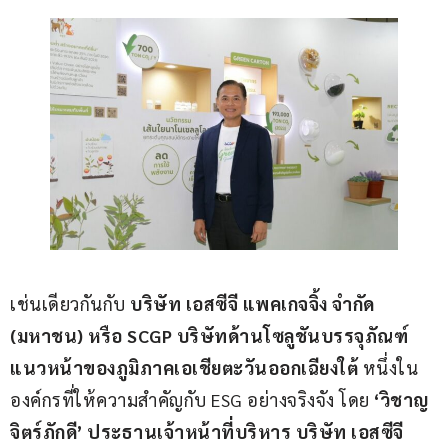
เช่นเดียวกันกับ 
บริษัท เอสซีจี แพคเกจจิ้ง จำกัด 
(
มหาชน
) 
หรือ 
SCGP 
บริษัทด้านโซลูชันบรรจุภัณฑ์
แนวหน้าของภูมิภาคเอเชียตะวันออกเฉียงใต้ 
หนึ่งใน
องค์กรที่ให้ความสำคัญกับ ESG อย่างจริงจัง โดย 
‘วิชาญ 
จิตร์ภักดี’
ประธานเจ้าหน้าที่บริหาร บริษัท เอสซีจี 