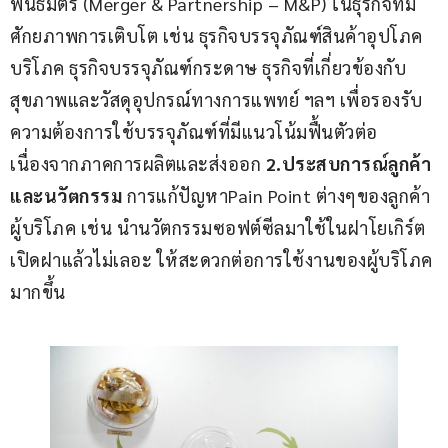
พันธมิตร (Merger & Partnership – M&P) ในธุรกิจที่มี
ศักยภาพการเติบโต เช่น ธุรกิจบรรจุภัณฑ์สินค้าอุปโภค
บริโภค ธุรกิจบรรจุภัณฑ์กระดาษ ธุรกิจที่เกี่ยวข้องกับ
สุขภาพและวัสดุอุปกรณ์ทางการแพทย์ ฯลฯ เพื่อรองรับ
ความต้องการใช้บรรจุภัณฑ์ที่มีแนวโน้มฟื้นตัวต่อ
เนื่องจากภาคการผลิตและส่งออก 
2.ประสบการณ์ลูกค้า
และนวัตกรรม 
การแก้ปัญหาPain Point ต่างๆของลูกค้า 
ผู้บริโภค เช่น นำนวัตกรรมซอฟต์ซีลมาใช้ในฝาโยเกิร์ต 
เปิดฝาแล้วไม่เลอะ ให้สะดวกต่อการใช้งานของผู้บริโภค
มากขึ้น