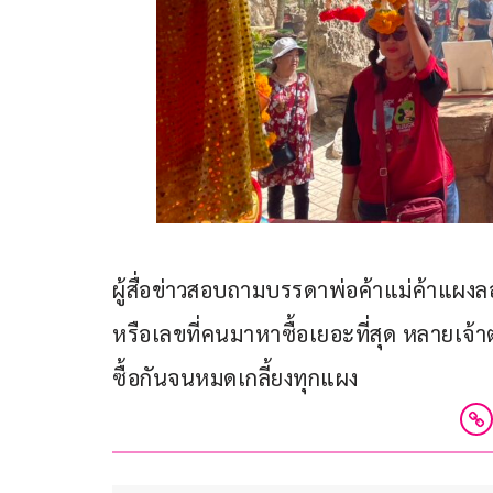
ผู้สื่อข่าวสอบถามบรรดาพ่อค้าแม่ค้าแผงลอ
หรือเลขที่คนมาหาซื้อเยอะที่สุด หลายเจ้าต
ซื้อกันจนหมดเกลี้ยงทุกแผง