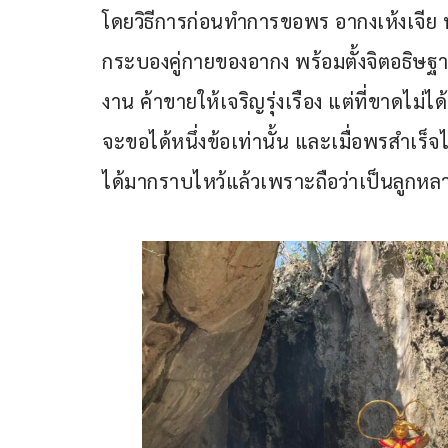
โดยวิธีการก่อนทำการขอพร อากงเห้งเจีย น
กระบองคู่กายของอากง พร้อมตั้งจิตอธิษฐานข
งาน ค้าขายให้เจริญรุ่งเรือง แต่ที่ขาดไม่ไ
จะขอได้หนึ่งข้อเท่านั้น และเมื่อพรสำเร็
ได้มากราบไหว้แล้วเพราะถือว่าเป็นลูกห