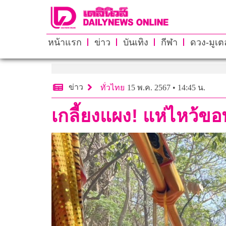
หน้าแรก
ข่าว
บันเทิง
กีฬา
ดวง-มูเตล
ข่าว
ทั่วไทย
15 พ.ค. 2567 • 14:45 น.
เกลี้ยงแผง! แห่ไหว้ขอ