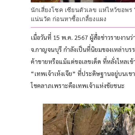
นักเสี่ยงโชค เซียนตัวเลข แห่ไหว้ขอพร 
แน่นวัด ก่อนหาซื้อเกลี้ยงแผง
เมื่อวันที่ 15 พ.ค. 2567 ผู้สื่อข่าวรายงาน
จ.กาญจนบุรี กำลังเป็นที่นิยมของเหล่าบ
ค้าขายหรือแม้แต่ขอเลขเด็ด ที่หลั่งไหลเ
“เทพเจ้าเห้งเจีย” ที่ประดิษฐานอยู่บนเขาภา
โชคลาภเพราะคือเทพเจ้าแห่งชัยชนะ