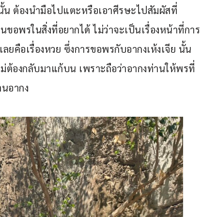
ั้น ต้องนำมือไปแตะหรือเอาศีรษะไปสัมผัสที่
อพรในสิ่งที่อยากได้ ไม่ว่าจะเป็นเรื่องหน้าที่การ
ด้เลยคือเรื่องหวย ซึ่งการขอพรกับอากงเห้งเจีย นั้น
จไม่ต้องกลับมาแก้บน เพราะถือว่าอากงท่านให้พรที่
ลานอากง