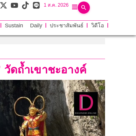
1 ส.ค. 2026
Sustain Daily
ประชาสัมพันธ์
วิดีโอ
’ วัดถ้ำเขาชะอางค์