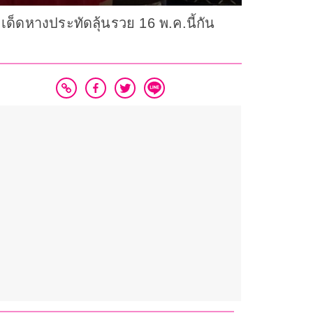
เด็ดหางประทัดลุ้นรวย 16 พ.ค.นี้กัน