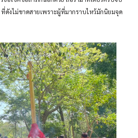
ที่ดังไม่ขาดสายเพราะผู้ที่มากราบไหว้มักนิยมจุด