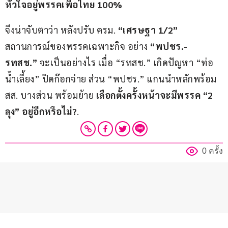
หัวใจอยู่พรรคเพื่อไทย 100%
จึงน่าจับตาว่า หลังปรับ ครม. 
“เศรษฐา 1/2”
สถานการณ์ของพรรคเฉพาะกิจ อย่าง 
“พปชร.-
รทสช.”
 จะเป็นอย่างไร เมื่อ “รทสช.” เกิดปัญหา “ท่อ
น้ำเลี้ยง” ปิดก๊อกจ่าย ส่วน “พปชร.” แกนนำหลักพร้อม 
สส. บางส่วน พร้อมย้าย 
เลือกตั้งครั้งหน้าจะมีพรรค “2 
ลุง” อยู่อีกหรือไม่?
.
0 ครั้ง