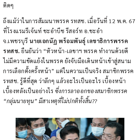
ติดๆ 
ถึงแม้ว่าในการสัมมนาพรรค รทสช. เมื่อวันที่ 12 พ.ค. 67 
ที่โรงแรมรีเจ้นท์ ชะอำบีช รีสอร์ท อ.ชะอำ 
จ.เพชรบุรี 
นายเอกนัฏ พร้อมพันธุ์ เลขาธิการพรรค 
รทสช.
 ยืนยันว่า “หัวหน้า-เลขาฯ พรรค ทำงานด้วยดี 
ไม่มีความขัดแย้งในพรรค ยังจับมือเดินหน้าเข้าสู่สนาม
การเลือกตั้งครั้งหน้า” แต่ในความเป็นจริง สมาชิกพรรค 
รทสช. รู้ดีที่สุด ว่าลึกๆ แล้วอะไรเป็นอะไร เบื้องหน้า
เบื้องหลังเป็นอย่างไร 
ซึ่งการลาออกของสมาชิกพรรค 
“กลุ่มนายทุน” มีสาเหตุที่ไม่ปกติทั้งสิ้น??