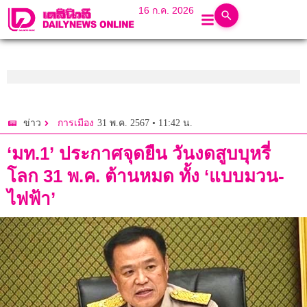
16 ก.ค. 2026
31 พ.ค. 2567 • 11:42 น.
ข่าว
การเมือง
‘มท.1’ ประกาศจุดยืน วันงดสูบบุหรี่
โลก 31 พ.ค. ต้านหมด ทั้ง ‘แบบมวน-
ไฟฟ้า’