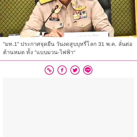
”มท.1” ประกาศจุดยืน วันงดสูบบุหรี่โลก 31 พ.ค. ลั่นต่อ
ต้านหมด ทั้ง ”แบบมวน-ไฟฟ้า“