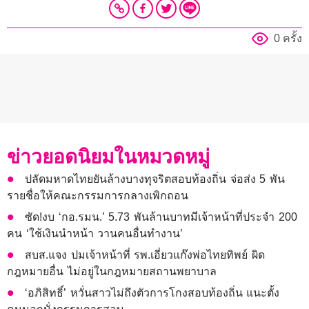
0 ครั้ง
ข่าวยอดนิยมในหมวดหมู่
ปลัดมหาดไทยยันล้างบางทุจริตสอบท้องถิ่น จ่อส่ง 5 พัน
รายชื่อให้คณะกรรมการกลางเพิกถอน
ซัด!งบ ‘กอ.รมน.’ 5.73 พันล้านบาทมีเจ้าหน้าที่ประจำ 200
คน ‘ใช้เงินนำหน้า วานคนอื่นทำงาน’
สบส.แจง ปมเจ้าหน้าที่ รพ.เอี่ยวแก๊งพ่อไทยทิพย์ ผิด
กฎหมายอื่น ไม่อยู่ในกฎหมายสถานพยาบาล
‘อภิสิทธิ์’ หวั่นสาวไม่ถึงตัวการโกงสอบท้องถิ่น แนะตั้ง