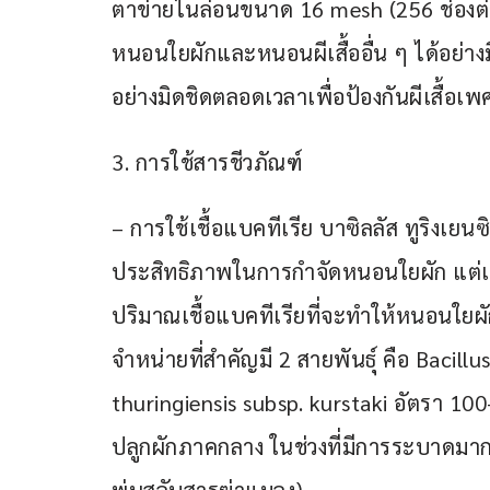
ตาข่ายไนล่อนขนาด 16 mesh (256 ช่องต่
หนอนใยผักและหนอนผีเสื้ออื่น ๆ ได้อย่างม
อย่างมิดชิดตลอดเวลาเพื่อป้องกันผีเสื้อเพ
3. การใช้สารชีวภัณฑ์
– การใช้เชื้อแบคทีเรีย บาซิลลัส ทูริงเยน
ประสิทธิภาพในการกำจัดหนอนใยผัก แต่เน
ปริมาณเชื้อแบคทีเรียที่จะทำให้หนอนใยผั
จำหน่ายที่สำคัญมี 2 สายพันธุ์ คือ Bacill
thuringiensis subsp. kurstaki อัตรา 100-
ปลูกผักภาคกลาง ในช่วงที่มีการระบาดมากพ