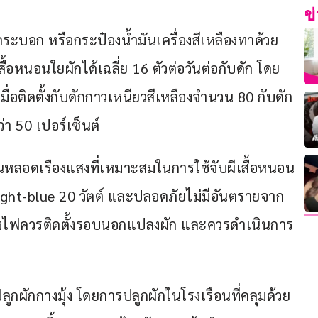
ข
กระบอก หรือกระป๋องน้ำมันเครื่องสีเหลืองทาด้วย
ื้อหนอนใยผักได้เฉลี่ย 16 ตัวต่อวันต่อกับดัก โดย
ะเมื่อติดตั้งกับดักกาวเหนียวสีเหลืองจำนวน 80 กับดัก
า 50 เปอร์เซ็นต์
ป็นหลอดเรืองแสงที่เหมาะสมในการใช้จับผีเสื้อหนอน
light-blue 20 วัตต์ และปลอดภัยไม่มีอันตรายจาก
กแสงไฟควรติดตั้งรอบนอกแปลงผัก และควรดำเนินการ
ูกผักกางมุ้ง โดยการปลูกผักในโรงเรือนที่คลุมด้วย