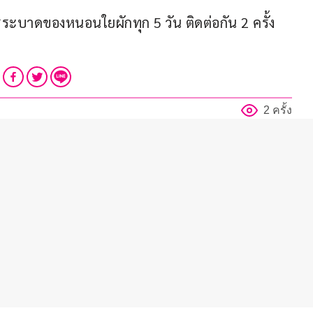
ารระบาดของหนอนใยผักทุก 5 วัน ติดต่อกัน 2 ครั้ง 
2 ครั้ง