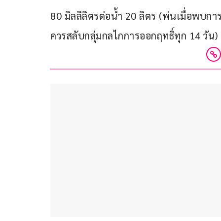
80 มิลลิลิตรต่อน้ำ 20 ลิตร (พ่นเมื่อพบก
ควรสลับกลุ่มกลไกการออกฤทธิ์ทุก 14 วัน)