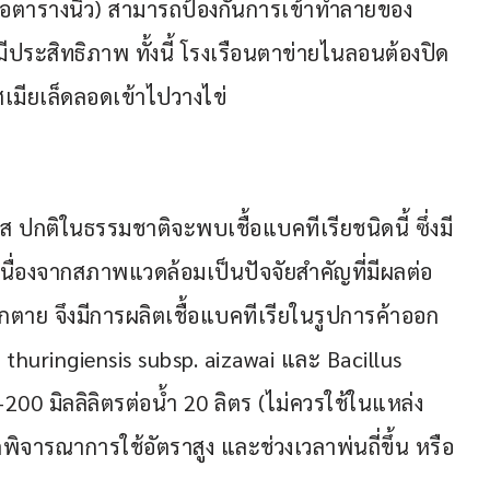
อตารางนิ้ว) สามารถป้องกันการเข้าทำลายของ
ีประสิทธิภาพ ทั้งนี้ โรงเรือนตาข่ายไนลอนต้องปิด
ศเมียเล็ดลอดเข้าไปวางไข่
ซิส ปกติในธรรมชาติจะพบเชื้อแบคทีเรียชนิดนี้ ซึ่งมี
ื่องจากสภาพแวดล้อมเป็นปัจจัยสำคัญที่มีผลต่อ
กตาย จึงมีการผลิตเชื้อแบคทีเรียในรูปการค้าออก
us thuringiensis subsp. aizawai และ Bacillus 
200 มิลลิลิตรต่อน้ำ 20 ลิตร (ไม่ควรใช้ในแหล่ง
ิจารณาการใช้อัตราสูง และช่วงเวลาพ่นถี่ขึ้น หรือ