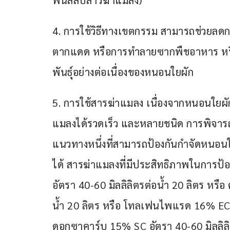
พ่นสลับสารฆ่าแมลง)
4. การใช้วิธีทางเขตกรรม สามารถช่วยล
ตากแดด หรือการทำลายซากพืชอาหาร หรือก
พันธุ์อย่างต่อเนื่องของหนอนใยผัก
5. การใช้สารฆ่าแมลง เนื่องจากหนอนใยผ
แมลงได้รวดเร็ว และหลายชนิด การพิจารณ
แนวทางหนึ่งที่สามารถป้องกันกำจัดหนอนใ
ได้ สารฆ่าแมลงที่มีประสิทธิภาพในการป
อัตรา 40-60 มิลลิลิตรต่อน้ำ 20 ลิตร หรื
น้ำ 20 ลิตร หรือ โทลเฟนไพแรด 16% EC อั
ดอกซาคาร์บ 15% SC อัตรา 40-60 มิลลิลิ