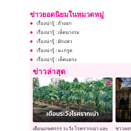
ข่าวยอดนิยมในหมวดหมู่
เรื่องน่ารู้ : ถั่วงอก
เรื่องน่ารู้ : เห็ดนางรม
เรื่องน่ารู้ : ผักแพว
เรื่องน่ารู้ : มะกรูด
เรื่องน่ารู้ : เห็ดแครง
ข่าวล่าสุด
เตือนเกษตรกร ระวัง โรครากเน่า และ
ชาวลอน