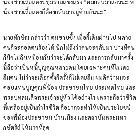
น้องชาวเสื้อแดงปทุมธานีแข็งแรง “ผมกลับมาแล้วนะ พี่
น้องชาวเสื้อแดงก็ต้องกลับมาอยู่ด้วยกันนะ” 
นายทักษิณ กล่าวว่า ตนซาบซึ้ง เมื่อกี้เดินผ่านไป หลาย
คนก็จะกอดตนร้องไห้ นึกไม่ถึงว่าตนจะกลับมา บางทีตน
ก็นึกไม่ถึงเหมือนกันว่าจะได้กลับมา และการกลับมาครั้ง
นี้ถือว่าเป็นหนี้บุญคุณหลายคน โดยเฉพาะคนที่ไม่เคย
ลืมตน ไม่ว่าจะเลือกตั้งกี่ครั้งก็ไม่เคยลืม ผมคิดว่าผมจะ
ตอบแทนบุญคุณพี่น้อง ประชาชนไทย ประเทศไทย และ
พระบทสมเด็จพระเจ้าอยู่หัว ได้อย่างไร เพราะถือว่าชีวิต
ที่เหลืออยู่เป็นกำไรชีวิต ก็อยากจะทำให้เป็นประโยชน์
ของพี่น้องประชาชน บ้านเมือง และสถาบันพระมหา
กษัตริย์ ให้มากที่สุด