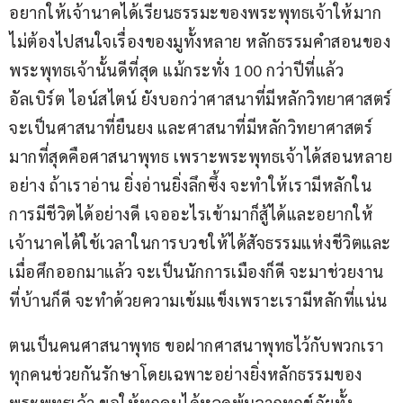
อยากให้เจ้านาคได้เรียนธรรมะของพระพุทธเจ้าให้มาก
ไม่ต้องไปสนใจเรื่องของมูทั้งหลาย หลักธรรมคำสอนของ
พระพุทธเจ้านั้นดีที่สุด แม้กระทั่ง 100 กว่าปีที่แล้ว 
อัลเบิร์ต ไอน์สไตน์ ยังบอกว่าศาสนาที่มีหลักวิทยาศาสตร์
จะเป็นศาสนาที่ยืนยง และศาสนาที่มีหลักวิทยาศาสตร์
มากที่สุดคือศาสนาพุทธ เพราะพระพุทธเจ้าได้สอนหลาย
อย่าง ถ้าเราอ่าน ยิ่งอ่านยิ่งลึกซึ้ง จะทำให้เรามีหลักใน
การมีชีวิตได้อย่างดี เจออะไรเข้ามาก็สู้ได้และอยากให้
เจ้านาคได้ใช้เวลาในการบวชให้ได้สัจธรรมแห่งชีวิตและ
เมื่อศึกออกมาแล้ว จะเป็นนักการเมืองก็ดี จะมาช่วยงาน
ที่บ้านก็ดี จะทำด้วยความเข้มแข็งเพราะเรามีหลักที่แน่น 
ตนเป็นคนศาสนาพุทธ ขอฝากศาสนาพุทธไว้กับพวกเรา
ทุกคนช่วยกันรักษาโดยเฉพาะอย่างยิ่งหลักธรรมของ
พระพุทธเจ้า ขอให้ทุกคนได้หลุดพ้นจากทุกข์ภัยทั้ง