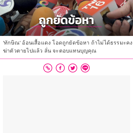
'ทักษิณ' อ้อนเสื้อแดง โอดถูกยัดข้อหา ถ้าไม่ได้ธรรมะคง
ฆ่าตัวตายไปแล้ว ลั่น จะตอบแทนบุญคุณ