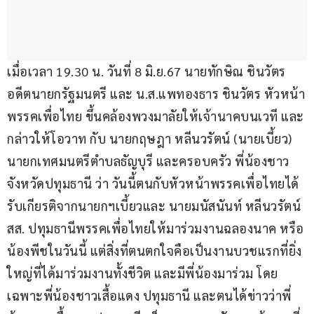
เมื่อเวลา 19.30 น. วันที่ 8 มิ.ย.67 นายทักษิณ ชินวัตร 
อดีตนายกรัฐมนตรี และ น.ส.แพทองธาร ชินวัตร หัวหน้า
พรรคเพื่อไทย ขึ้นคล้องพวงมาลัยให้เจ้านาคบนเวที และ
กล่าวให้โอวาท กับ นายกฤษฎา หลีนวรัตน์ (นายเบี้ยว) 
นายกเทศมนตรีตำบลธัญบุรี และครอบครัว พี่น้องชาว
จังหวัดปทุมธานี ว่า วันนี้ตนกับหัวหน้าพรรคเพื่อไทยได้
รับเกียรติจากนายกฯเบี้ยวและ นายมนัสนันท์ หลีนวรัตน์ 
สส. ปทุมธานีพรรคเพื่อไทยให้มาร่วมงานฉลองนาค หรือ
น้องพีชในวันนี้ แต่สิ่งที่ตนตกใจคือเป็นงานบวชแรกที่ยิ่ง
ใหญ่ที่ได้มาร่วมงานทั้งชีวิต และมีพี่น้องมาร่วม โดย
เฉพาะพี่น้องชาวเสื้อแดง ปทุมธานี และตนได้ข่าวว่าพี่