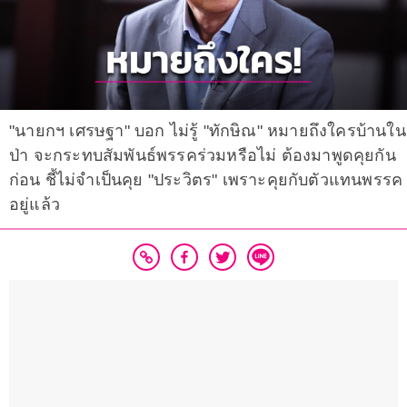
"นายกฯ เศรษฐา" บอก ไม่รู้ "ทักษิณ" หมายถึงใครบ้านใน
ป่า จะกระทบสัมพันธ์พรรคร่วมหรือไม่ ต้องมาพูดคุยกัน
ก่อน ชี้ไม่จำเป็นคุย "ประวิตร" เพราะคุยกับตัวแทนพรรค
อยู่แล้ว