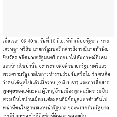
เมื่อเวลา 09.40 น. วันที่ 10 มิ.ย. ที่ทำเนียบรัฐบาล นาย
เศรษฐา ทวีสิน นายกรัฐมนตรี กล่าวถึงกรณีนายทักษิณ 
ชินวัตร อดีตนายกรัฐมนตรี ออกมาให้สัมภาษณ์ถึงคน
แถวบ้านในป่านั้น จะกระทบต่อตัวนายกรัฐมนตรีและ
พรรคร่วมรัฐบาลในการทำงานร่วมกันหรือไม่ ว่า ตนคิด
ว่าตนได้พูดไปแล้วเมื่อวาน (9 มิ.ย. 67) และการสื่อสาร
พูดคุยของแต่ละคน ผู้ใหญ่บ้านเมืองทุกคนมีความเป็น
ห่วงเป็นใยบ้านเมือง แต่ละคนก็มีข้อมูลแตกต่างกันไป 
หน้าที่ตนในฐานะแกนนำรัฐบาล ของพรรคร่วมรัฐบาล 
เรามีปัญหาอะไรก็มีหน้าที่ต้องมาพูดคุยกัน