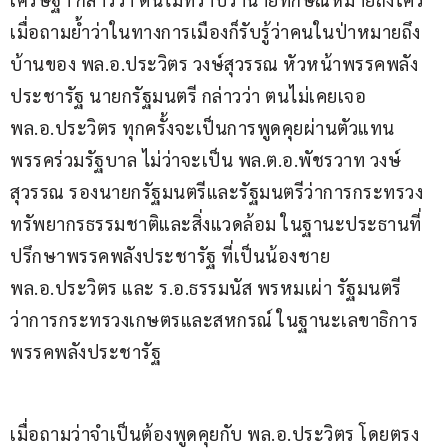
เมื่อถามย้ำว่าในทางการเมืองก็รับรู้ว่าคนในป่าหมายถึง
บ้านของ พล.อ.ประวิตร วงษ์สุวรรณ หัวหน้าพรรคพลัง
ประชารัฐ นายกรัฐมนตรี กล่าวว่า ตนไม่เคยเจอ 
พล.อ.ประวิตร ทุกครั้งจะเป็นการพูดคุยผ่านตัวแทน
พรรคร่วมรัฐบาล ไม่ว่าจะเป็น พล.ต.อ.พัชรวาท วงษ์
สุวรรณ รองนายกรัฐมนตรีและรัฐมนตรีว่าการกระทรวง
ทรัพยากรธรรมชาติและสิ่งแวดล้อม ในฐานะประธานที่
ปรึกษาพรรคพลังประชารัฐ ที่เป็นน้องชาย 
พล.อ.ประวิตร และ ร.อ.ธรรมนัส พรหมเผ่า รัฐมนตรี
ว่าการกระทรวงเกษตรและสหกรณ์ ในฐานะเลขาธิการ
พรรคพลังประชารัฐ
เมื่อถามว่าจำเป็นต้องพูดคุยกับ พล.อ.ประวิตร โดยตรง