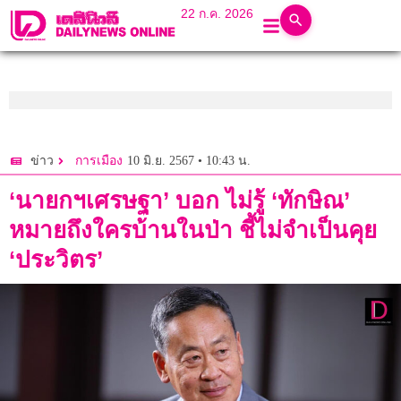
22 ก.ค. 2026
10 มิ.ย. 2567 • 10:43 น.
ข่าว
การเมือง
‘นายกฯเศรษฐา’ บอก ไม่รู้ ‘ทักษิณ’
หมายถึงใครบ้านในป่า ชี้ไม่จำเป็นคุย
‘ประวิตร’