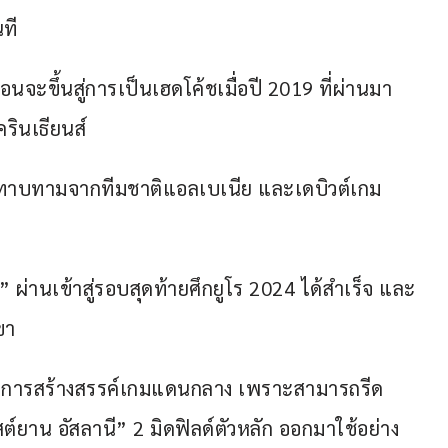
ที
่อนจะขึ้นสู่การเป็นเฮดโค้ชเมื่อปี 2019 ที่ผ่านมา 
ครินเธียนส์
รทาบทามจากทีมชาติแอลเบเนีย และเดบิวต์เกม
์” ผ่านเข้าสู่รอบสุดท้ายศึกยูโร 2024 ได้สำเร็จ และ
ขา
นที่การสร้างสรรค์เกมแดนกลาง เพราะสามารถรีด
ยาน อัสลานี” 2 มิดฟิลด์ตัวหลัก ออกมาใช้อย่าง