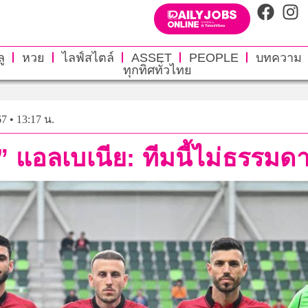
ู
หวย
ไลฟ์สไตล์
ASSET
PEOPLE
บทความ
ทุกทิศทั่วไทย
67 • 13:17 น.
 แอลเบเนีย: ทีมนี้ไม่ธรรมดา