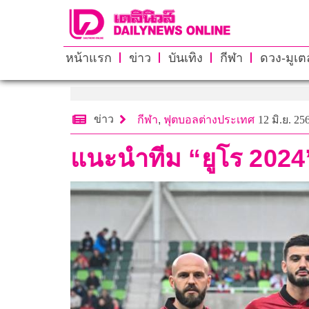
หน้าแรก
ข่าว
บันเทิง
กีฬา
ดวง-มูเตล
ข่าว
กีฬา
,
ฟุตบอลต่างประเทศ
12 มิ.ย. 25
แนะนำทีม “ยูโร 2024”