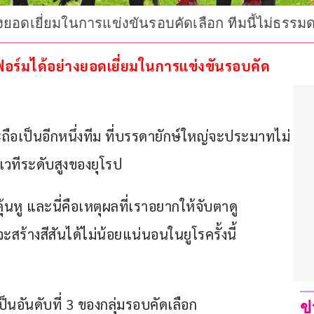
่างยอดเยี่ยมในการแข่งขันรอบคัดเลือก ทีมนี้ไม่ธรรม
ชว์ฟอร์มได้อย่างยอดเยี่ยมในการแข่งขันรอบคัด
อเป็นอีกหนึ่งทีม ที่บรรดายักษ์ใหญ่จะประมาทไม่
วทีระดับสูงของยุโรป
นหู และนี่คือเหตุผลที่เราอยากให้จับตาดู 
ะสร้างสีสันได้ไม่น้อยแน่นอนในยูโรครั้งนี้
นอันดับที่ 3 ของกลุ่มรอบคัดเลือก
ข