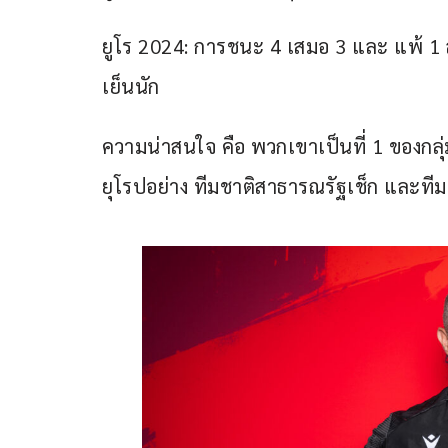
ยูโร 2024: การชนะ 4 เสมอ 3 และ แพ้ 1 ส
เย็นนัก
ความน่าสนใจ คือ พวกเขาเป็นที่ 1 ของกลุ่
ยุโรปอย่าง ทีมชาติสาธารณรัฐเช็ก และที