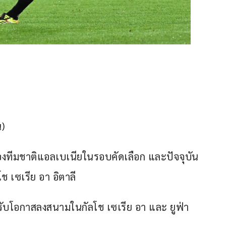
น)
ของทีมชาติแอลเบเนียในรอบคัดเลือก และปัจจุบัน
โช เซเรีย อา อิตาลี
็ได้รับโอกาสลงสนามในกัลโช เซเรีย อา และ ยูฟ่า 