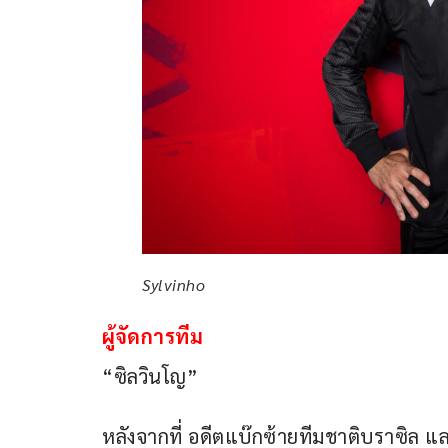
Sylvinho
ผู้จัดการทีม
“ซิลวินโญ”
หลังจากที่ อดีตแบ๊กซ้ายทีมชาติบราซิล แล