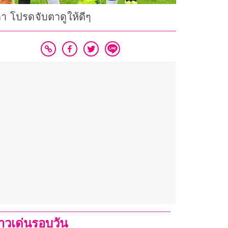
ดา โปรดจับตาดูให้ดีๆ
่าวเด่นรอบวัน