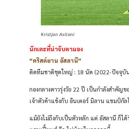
Kristjan Asllani
นักเตะที่น่าจับตามอง
“คริสต์ยาน อัสลานี”
ติดทีมชาติชุดใหญ่ : 18 นัด (2022-ปัจจุบั
กองกลางดาวรุ่งวัย 22 ปี เป็นกำลังสำคัญ
เจ้าตัวค้าแข้งกับ อินเตอร์ มิลาน แชมป์กัล
แม้ยังไม่ถึงกับเป็นตัวหลัก แต่ อัสลานี ก