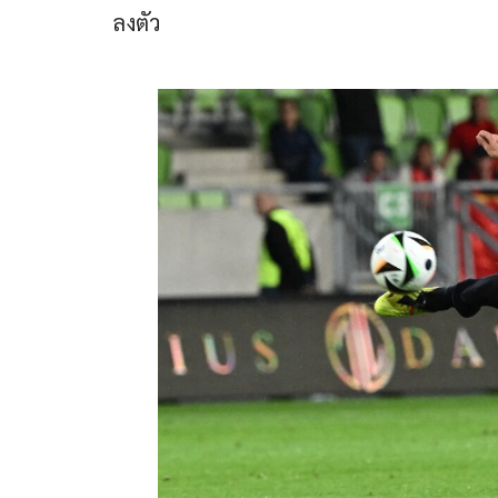
ลงตัว