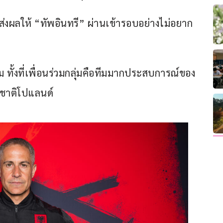
่งผลให้ “ทัพอินทรี” ผ่านเข้ารอบอย่างไม่อยาก
ม ทั้งที่เพื่อนร่วมกลุ่มคือทีมมากประสบการณ์ของ
มชาติโปแลนด์