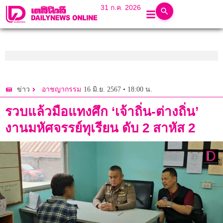
31 ก.ค. 2026
16 มิ.ย. 2567 • 18:00 น.
ข่าว
อาชญากรรม
รวบแล้วมือแทงศึก ‘เจ้าถิ่น-ต่างถิ่น’
งานมหัศจรรย์ทุเรียน ดับ 2 สาหัส 2