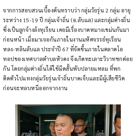
จากการสอบสวนเบื้องต้นทราบว่า กลุ่มวัยรุ่น 2 กลุ่ม อายุ
ระหว่าง 15-19 ปี กลุ่มเจ้าถิ่น (อ.ลับแล) และกลุ่มต่างถิ่น 
ซึ่งเป็นลูกจ้างล้งทุเรียน เคยมีเรื่องบาดหมางเขม่นกันมา
ก่อนหน้า เมื่อมาเจอกันภายในงานมหัศจรรย์ทุเรียน
หลง-หลินลับแล ประจำปี 67 ที่จัดขึ้นภายในตลาดโอ
ทอปของเทศบาลตำบลหัวดง จึงเกิดทะเลาะวิวาทชกต่อย
กัน โดยกลุ่มต่างถิ่นได้ใช้มีดสั้นพับปลายแหลม ที่พก
ติดตัวไปแทงกลุ่มวัยรุ่นเจ้าถิ่นบาดเจ็บและมีผู้เสียชีวิต 
ก่อนจะหลบหนีออกจากงาน