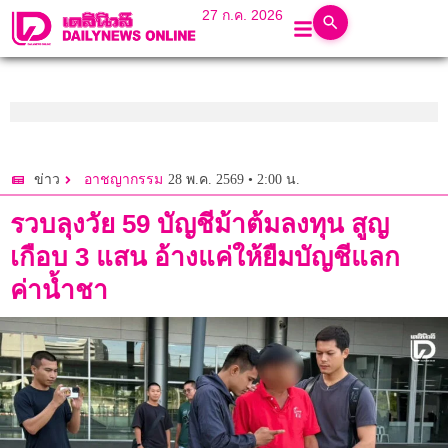
27 ก.ค. 2026
28 พ.ค. 2569 • 2:00 น.
ข่าว
อาชญากรรม
รวบลุงวัย 59 บัญชีม้าต้มลงทุน สูญ
เกือบ 3 แสน อ้างแค่ให้ยืมบัญชีแลก
ค่าน้ำชา