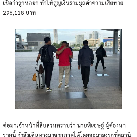
เชื่อว่าถูกหลอก ทำให้สูญเงินรวมมูลค่าความเสียหาย 
296,118 บาท
​ต่อมาเจ้าหน้าที่สืบสวนทราบว่า นายพิเชษฐ์ ผู้ต้องหา
รายนี้ กำลังเดินทางมาจากภาคใต้โดยจะมาลงรถที่สถานี