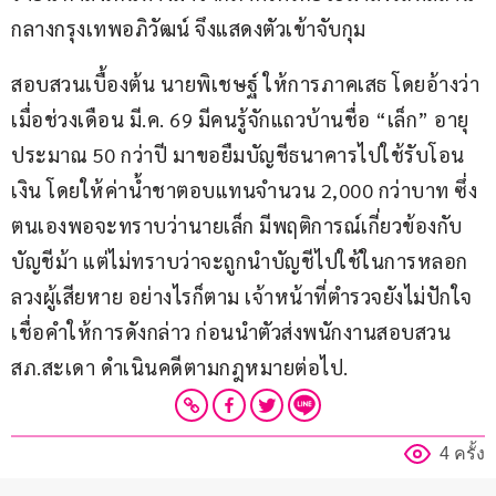
กลางกรุงเทพอภิวัฒน์ จึงแสดงตัวเข้าจับกุม
​สอบสวนเบื้องต้น นายพิเชษฐ์ ให้การภาคเสธ โดยอ้างว่า 
เมื่อช่วงเดือน มี.ค. 69 มีคนรู้จักแถวบ้านชื่อ “เล็ก” อายุ
ประมาณ 50 กว่าปี มาขอยืมบัญชีธนาคารไปใช้รับโอน
เงิน โดยให้ค่าน้ำชาตอบแทนจำนวน 2,000 กว่าบาท ซึ่ง
ตนเองพอจะทราบว่านายเล็ก มีพฤติการณ์เกี่ยวข้องกับ
บัญชีม้า แต่ไม่ทราบว่าจะถูกนำบัญชีไปใช้ในการหลอก
ลวงผู้เสียหาย อย่างไรก็ตาม เจ้าหน้าที่ตำรวจยังไม่ปักใจ
เชื่อคำให้การดังกล่าว ก่อนนำตัวส่งพนักงานสอบสวน 
สภ.สะเดา ดำเนินคดีตามกฎหมายต่อไป.
4 ครั้ง