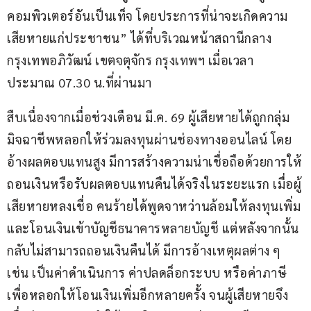
คอมพิวเตอร์อันเป็นเท็จ โดยประการที่น่าจะเกิดความ
เสียหายแก่ประชาชน” ได้ที่บริเวณหน้าสถานีกลาง
กรุงเทพอภิวัฒน์ เขตจตุจักร กรุงเทพฯ เมื่อเวลา
ประมาณ 07.30 น.ที่ผ่านมา
​สืบเนื่องจากเมื่อช่วงเดือน มี.ค. 69 ผู้เสียหายได้ถูกกลุ่ม
มิจฉาชีพหลอกให้ร่วมลงทุนผ่านช่องทางออนไลน์ โดย
อ้างผลตอบแทนสูง มีการสร้างความน่าเชื่อถือด้วยการให้
ถอนเงินหรือรับผลตอบแทนคืนได้จริงในระยะแรก เมื่อผู้
เสียหายหลงเชื่อ คนร้ายได้พูดจาหว่านล้อมให้ลงทุนเพิ่ม
และโอนเงินเข้าบัญชีธนาคารหลายบัญชี แต่หลังจากนั้น
กลับไม่สามารถถอนเงินคืนได้ มีการอ้างเหตุผลต่าง ๆ 
เช่น เป็นค่าดำเนินการ ค่าปลดล็อกระบบ หรือค่าภาษี 
เพื่อหลอกให้โอนเงินเพิ่มอีกหลายครั้ง จนผู้เสียหายจึง