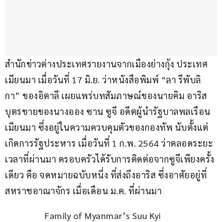
สำนักข่าวต่างประเทศรายงานจากเมืองย่างกุ้ง ประเทศ
เมียนมา เมื่อวันที่ 17 มิ.ย. ว่าหนังสือพิมพ์ “ลา รีพับลิ
กา” ของอิตาลี เผยแพร่บทสัมภาษณ์ของนายคิม อาริส 
บุตรชายของนางออง ซาน ซูจี อดีตผู้นำรัฐบาลพลเรือน
เมียนมา ซึ่งอยู่ในความควบคุมตัวของกองทัพ นับตั้งแต่
เกิดการรัฐประหาร เมื่อวันที่ 1 ก.พ. 2564 ว่าตลอดระยะ
เวลาที่ผ่านมา ครอบครัวได้รับการติดต่อจากซูจีเพียงครั้ง
เดียว คือ จดหมายฉบับหนึ่ง ที่ส่งถึงอาริส ซึ่งอาศัยอยู่ที่
สหราชอาณาจักร เมื่อเดือน ม.ค. ที่ผ่านมา
Family of Myanmar’s Suu Kyi 