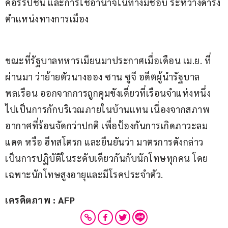
คอร์รัปชั่น และการใช้อำนาจในทางมิชอบ ระหว่างดำรง
ตำแหน่งทางการเมือง
ขณะที่รัฐบาลทหารเมียนมาประกาศเมื่อเดือน เม.ย. ที่
ผ่านมา ว่าย้ายตัวนางออง ซาน ซูจี อดีตผู้นำรัฐบาล
พลเรือน ออกจากการถูกคุมขังเดี่ยวที่เรือนจำแห่งหนึ่ง 
ไปเป็นการกักบริเวณภายในบ้านแทน เนื่องจากสภาพ
อากาศที่ร้อนจัดกว่าปกติ เพื่อป้องกันการเกิดภาวะลม
แดด หรือ ฮีทสโตรก และยืนยันว่า มาตรการดังกล่าว
เป็นการปฏิบัติในระดับเดียวกันกับนักโทษทุกคน โดย
เฉพาะนักโทษสูงอายุและมีโรคประจำตัว.
เครดิตภาพ : AFP