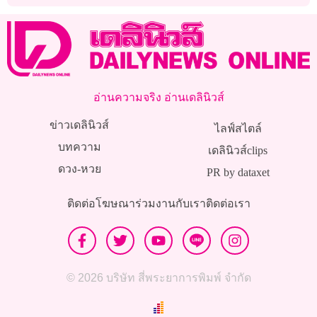
อ่านความจริง อ่านเดลินิวส์
ข่าวเดลินิวส์
ไลฟ์สไตล์
บทความ
เดลินิวส์clips
ดวง-หวย
PR by dataxet
ติดต่อโฆษณา
ร่วมงานกับเรา
ติดต่อเรา
© 2026 บริษัท สี่พระยาการพิมพ์ จำกัด