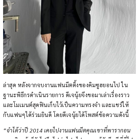
ล่าสุด หลังจากจบงานแฟนมีตติ้งของคิมซูฮยอนไป ใน
ฐานะพิธีกรดำเนินรายการ ดีเจนุ้ยจึงขอมาเล่าเรื่องราว
และโมเมนต์สุดฟินเก็บไว้เป็นความทรงจำ และแชร์ให้
กับแฟนๆได้ร่วมยินดี โดยดีเจนุ้ยได้โพสต์ข้อความดังนี้
“จำได้ว่าปี 2014 เคยไปงานแฟนมีตคุณเขาที่พารากอน 