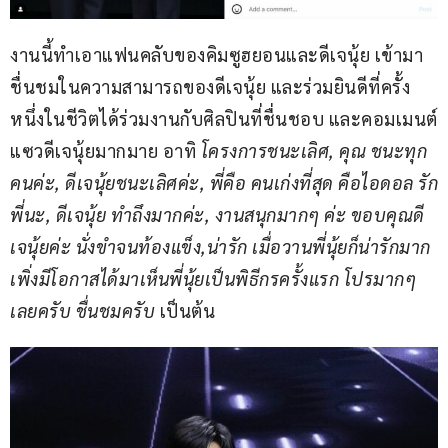
งานนี้ทำเอาแฟนคลับของคิมซูฮยอนและดีเจนุ้ย เข้ามา
ชื่นชมในความสามารถของดีเจนุ้ย และร่วมยินดีที่ครั้ง
หนึ่งในชีวิตได้ร่วมงานกับศิลปินที่ชื่นชอบ และคอมเมนต์
แซวดีเจนุ้ยมากมาย อาทิ 
โครงการชนะเลิศ, คุณ ชนะทุก
คนค่ะ, ดีเจนุ้ยชนะเลิศค่ะ, พี่คือ คนเก่งที่สุด คือไอดอล รัก
พี่นะ, ดีเจนุ้ย ทำถึงมากค่ะ, งานสนุกมากๆ ค่ะ ขอบคุณดี
เจนุ้ยค่ะ นั่งขำจนท้องแข็ง,น่ารัก เมื่อวานพี่นุ้ยก็น่ารักมาก 
เพิ่งมีโอกาสได้มาเห็นพี่นุ้ยเป็นพิธีกรครั้งแรก โปรมากๆ 
เลยครับ ชื่นชมครับ 
เป็นต้น