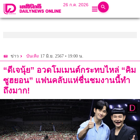
26 ก.ค. 2026
17 มิ.ย. 2567 • 19:00 น.
ข่าว
บันเทิง
“ดีเจนุ้ย” อวดโมเมนต์กระทบไหล่ “คิม
ซูฮยอน” แฟนคลับแห่ชื่นชมงานนี้ทำ
ถึงมาก!