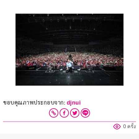
ขอบคุณภาพประกอบจาก: 
djnui
0 ครั้ง