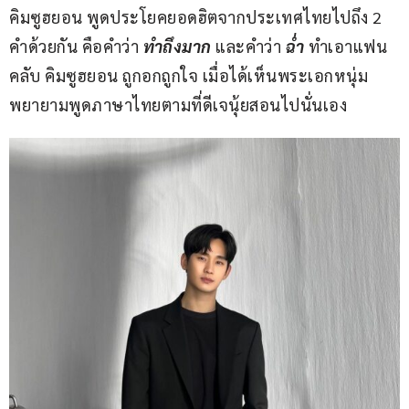
คิมซูฮยอน พูดประโยคยอดฮิตจากประเทศไทยไปถึง 2 
คำด้วยกัน คือคำว่า
ทำถึงมาก
และคำว่า 
ฉ่ำ
 ทำเอาแฟน
คลับ คิมซูฮยอน ถูกอกถูกใจ เมื่อได้เห็นพระเอกหนุ่ม 
พยายามพูดภาษาไทยตามที่ดีเจนุ้ยสอนไปนั่นเอง