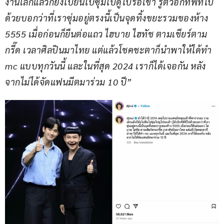
งานเลิกแล้วก็ยังไปยืนไปซุ่มไปดูไปรอเขา รู้ตัวอีกทีพี่ที่ไป
ด้วยบอกว่าที่เราซุ่มอยู่ตรงนี้เป็นจุดทิ้งขยะรวมของห้าง 
5555 เมื่อก่อนก็ยืนต่อแถว ไฮบาย ไฮทัช ตามเชียร์ตาม
กรี๊ด เวลาศิลปินมาไทย แต่แล้วโชคชะตาก็นำพาให้ได้ทำ 
mc แบบทุกวันนี้ และในที่สุด 2024 เราก็ได้เจอกัน หลัง
จากไม่ได้จัดแฟนมีตมาร่วม 10 ปี”