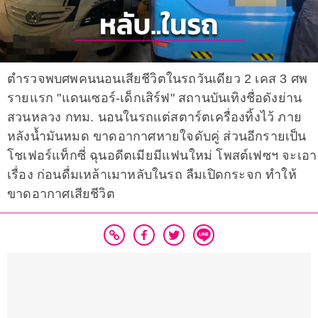
ตำรวจพบศพคนนอนเสียชีวิตในรถวันเดียว 2 เคส 3 ศพ
รายแรก "แดนเซอร์-เด็กเสิร์ฟ" สถานบันเทิงชื่อดังย่าน
สวนหลวง กทม. นอนในรถแต่สตาร์ตเครื่องทิ้งไว้ ภาย
หลังน้ำมันหมด ขาดอากาศหายใจดับคู่ ส่วนอีกรายเป็น
โชเฟอร์แท็กซี่ ฉุนอดีตเมียมีแฟนใหม่ โพสต์เฟซฯ จะเอา
เรื่อง ก่อนดื่มเหล้าเมาหลับในรถ ลืมเปิดกระจก ทำให้
ขาดอากาศเสียชีวิต