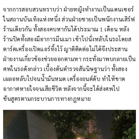
จากการสอบสวนทราบว่า ฝ่ายหญิงทำงานเป็นแดนเซอร์
ในสถานบันเทิงแห่งหนึ่ง ส่วนฝ่ายชายเป็นพนักงานเสิร์ฟ
ร้านเดียวกัน ทั้งสองคบหากันได้ประมาณ 1 เดือน หลัง
ร้านปิดทั้งสองมีอาการมึนเมา เข้าไปนั่งหลับในรถโดยส
ตาร์ตเครื่องเปิดแอร์ทิ้งไว้ ญาติติดต่อไม่ได้จึงประสาน
ฝ่ายงานเกี่ยวข้องช่วยออกตามหา กระทั่งมาพบกลายเป็น
ศพในรถดังกล่าว เบื้องต้นตำรวจสันนิษฐานว่า ทั้งสอง
เผลอหลับไปจนน้ำมันหมด เครื่องยนต์ดับ ทำให้ขาด
อากาศหายใจจนเสียชีวิต หลังจากนี้จะได้ส่งศพไป
ชันสูตรตามกระบานการทางกฎหมาย