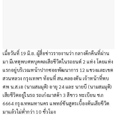
เมื่อวันที่ 19 มิ.ย. ผู้สื่อข่าวรายงานว่า กลางดึกคืนที่ผ่าน
มา มีเหตุพบศพบุคคลเสียชีวิตในรถยนต์ 2 แห่ง โดยแห่ง
แรกอยู่บริเวณหน้าปากซอยพัฒนาการ 12 แขวงและเขต
สวนหลวง กรุงเทพฯ ท้อนที่ สน.คลองตัน เจ้าหน้าที่พบ
ศพ น.ส.เอ (นามสมมุติ) อายุ 24 และ นายบี (นามสมมุติ) 
เสียชีวิตอยู่ในรถ รถเก๋งมาสด้า 3 สีขาว ทะเบียน ชภ 
6664 กรุงเทพมหานคร แพทย์ชันสูตรเบื้องต้นเสียชีวิต
มาแล้วไม่ต่ำกว่า 10 ชั่วโมง 