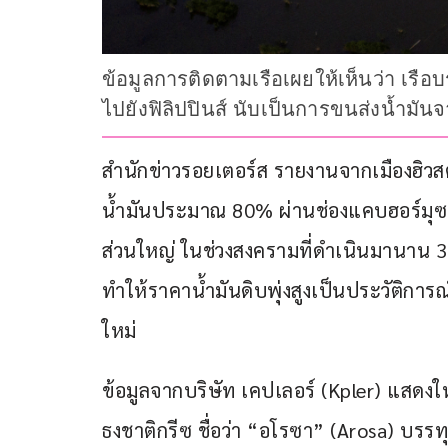
ข้อมูลการติดตามเรือเผยให้เห็นว่า เรือ
ไปยังฟิลิปปินส์ นับเป็นการขนส่งน้ำมัน
สำนักข่าวรอยเตอร์ส รายงานจากเมืองฮิวสตัน 
น้ำมันประมาณ 80% ผ่านช่องแคบฮอร์มุซ ซึ
ส่วนใหญ่ ในช่วงสงครามที่ดำเนินมานาน 3
ทำให้ราคาน้ำมันดิบพุ่งสูงเป็นประวัติการ
ใหม่
ข้อมูลจากบริษัท เคปเลอร์ (Kpler) แสดงให
ธงชาติกรีซ ชื่อว่า “อโรซา” (Arosa) บรรท