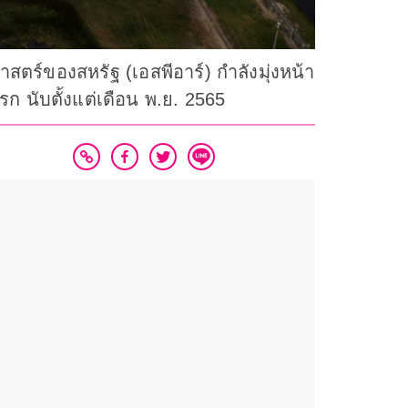
สตร์ของสหรัฐ (เอสพีอาร์) กำลังมุ่งหน้า
รก นับตั้งแต่เดือน พ.ย. 2565