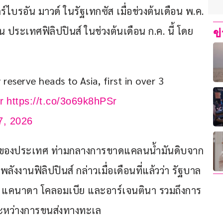
ไบรอัน มาวด์ ในรัฐเทกซัส เมื่อช่วงต้นเดือน พ.ค. 
ประเทศฟิลิปปินส์ ในช่วงต้นเดือน ก.ค. นี้ โดย
ข
eserve heads to Asia, first in over 3 
r
https://t.co/3o69k8hPSr
7, 2026
งานของประเทศ ท่ามกลางการขาดแคลนน้ำมันดิบจาก
งานฟิลิปปินส์ กล่าวเมื่อเดือนที่แล้วว่า รัฐบาล
ัฐ แคนาดา โคลอมเบีย และอาร์เจนตินา รวมถึงการ
่ระหว่างการขนส่งทางทะเล