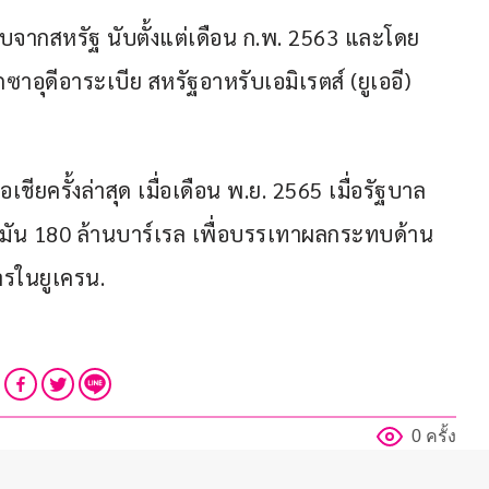
นดิบจากสหรัฐ นับตั้งแต่เดือน ก.พ. 2563 และโดย
อุดีอาระเบีย สหรัฐอาหรับเอมิเรตส์ (ยูเออี) 
อเชียครั้งล่าสุด เมื่อเดือน พ.ย. 2565 เมื่อรัฐบาล
มัน 180 ล้านบาร์เรล เพื่อบรรเทาผลกระทบด้าน
ารในยูเครน.
0 ครั้ง