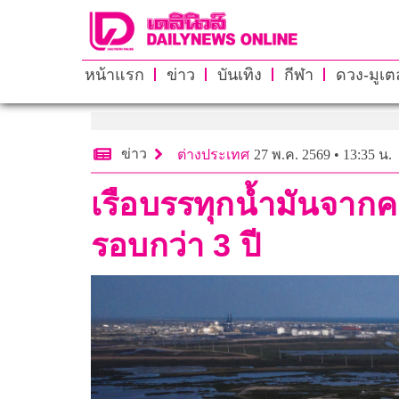
หน้าแรก
ข่าว
บันเทิง
กีฬา
ดวง-มูเตล
ข่าว
ต่างประเทศ
27 พ.ค. 2569 • 13:35 น.
เรือบรรทุกน้ำมันจากคล
รอบกว่า 3 ปี