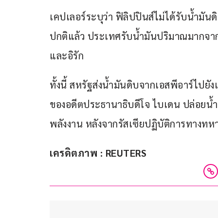
เคปเลอร์ระบุว่า ฟิลิปปินส์ไม่ได้รับน้ำมั
ปกติแล้ว ประเทศรับน้ำมันปริมาณมากจากซา
และอิรัก
ทั้งนี้ สหรัฐส่งน้ำมันดิบจากเอสพีอาร์ไปยังเ
ของอดีตประธานาธิบดีโจ ไบเดน ปล่อยน้ำ
พลังงาน หลังจากรัสเซียปฏิบัติการทางทห
เครดิตภาพ : REUTERS