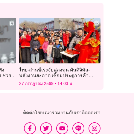
ัง
ไทย-ส่านซีเร่งจับคู่ลงทุน ดันดิจิทัล-
 ช่วย
พลังงานสะอาด เชื่อมประตูการค้า
อาเซียน
27 กรกฎาคม 2569
14:03 น.
ติดต่อโฆษณา
ร่วมงานกับเรา
ติดต่อเรา