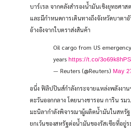
บาร์เรล จากคลังสำรองน้ำมันเชิงยุทธศาสตร์
และมีกำหนดการเดินทางถึงจังหวัดบาตาอัน 
อ้างอิงจากใบตราส่งสินค้า
Oil cargo from US emergency r
years 
https://t.co/3o69k8hPS
— Reuters (@Reuters)
May 2
อนึ่ง ฟิลิปปินส์กำลังกระจายแหล่งพลัง
ตะวันออกกลาง โดยนางชารอน การิน รมว.พลัง
มะนิลากำลังพิจารณาผู้ผลิตน้ำมันในสหร
ยกเว้นของสหรัฐต่อน้ำมันของรัสเซียที่อยู