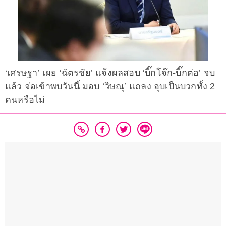
‘เศรษฐา’ เผย ‘ฉัตรชัย’ แจ้งผลสอบ ‘บิ๊กโจ๊ก-บิ๊กต่อ’ จบ
แล้ว จ่อเข้าพบวันนี้ มอบ ‘วิษณุ’ แถลง อุบเป็นบวกทั้ง 2
คนหรือไม่