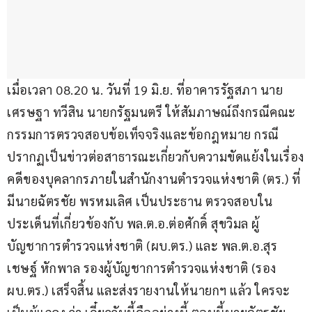
เมื่อเวลา 08.20 น. วันที่ 19 มิ.ย. ที่อาคารรัฐสภา นาย
เศรษฐา ทวีสิน นายกรัฐมนตรี ให้สัมภาษณ์ถึงกรณีคณะ
กรรมการตรวจสอบข้อเท็จจริงและข้อกฎหมาย กรณี
ปรากฏเป็นข่าวต่อสาธารณะเกี่ยวกับความขัดแย้งในเรื่อง
คดีของบุคลากรภายในสำนักงานตำรวจแห่งชาติ (ตร.) ที่
มีนายฉัตรชัย พรหมเลิศ เป็นประธาน ตรวจสอบใน
ประเด็นที่เกี่ยวข้องกับ พล.ต.อ.ต่อศักดิ์ สุขวิมล ผู้
บัญชาการตำรวจแห่งชาติ (ผบ.ตร.) และ พล.ต.อ.สุร
เชษฐ์ หักพาล รองผู้บัญชาการตำรวจแห่งชาติ (รอง 
ผบ.ตร.) เสร็จสิ้น และส่งรายงานให้นายกฯ แล้ว ใครจะ