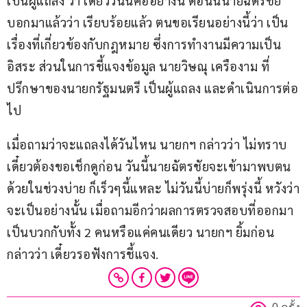
เป็นผู้แถลง ว่า เดี๋ยววันนี้คืออย่างนี้ ตอนนี้นายฉัตรชัย 
บอกมาแล้วว่า เรียบร้อยแล้ว ตนขอเรียนอย่างนี้ว่า เป็น
เรื่องที่เกี่ยวข้องกับกฎหมาย ซึ่งการทำงานมีความเป็น
อิสระ ส่วนในการชี้แจงข้อมูล นายวิษณุ เครืองาม ที่
ปรึกษาของนายกรัฐมนตรี เป็นผู้แถลง และดำเนินการต่อ
ไป
เมื่อถามว่าจะแถลงได้วันไหน นายกฯ กล่าวว่า ไม่ทราบ 
เดี๋ยวต้องขอเช็กดูก่อน วันนี้นายฉัตรชัยจะเข้ามาพบตน
ด้วยในช่วงบ่าย ก็เร็วๆนี้แหละ ไม่วันนี้บ่ายก็พรุ่งนี้ หวังว่า
จะเป็นอย่างนั้น เมื่อถามอีกว่าผลการตรวจสอบที่ออกมา
เป็นบวกกับทั้ง 2 คนหรือแค่คนเดียว นายกฯ ยิ้มก่อน
กล่าวว่า เดี๋ยวรอฟังการชี้แจง.