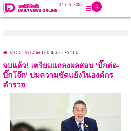
14 ก.ค. 2026
19 มิ.ย. 2567 • 9:41 น.
ข่าว
การเมือง
จบแล้ว! เตรียมแถลงผลสอบ ‘บิ๊กต่อ-
บิ๊กโจ๊ก’ ปมความขัดแย้งในองค์กร
ตำรวจ